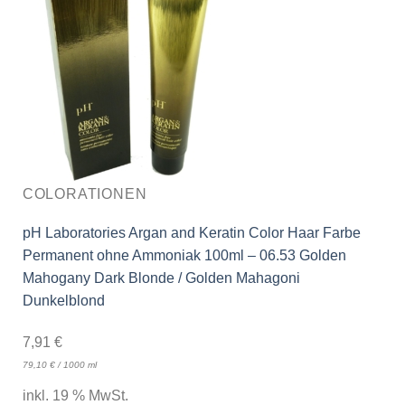
COLORATIONEN
pH Laboratories Argan and Keratin Color Haar Farbe
Permanent ohne Ammoniak 100ml – 06.53 Golden
Mahogany Dark Blonde / Golden Mahagoni
Dunkelblond
7,91
€
79,10
€
/
1000
ml
inkl. 19 % MwSt.