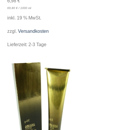
6,98
€
69,80
€
/
1000
ml
inkl. 19 % MwSt.
zzgl.
Versandkosten
Lieferzeit:
2-3 Tage