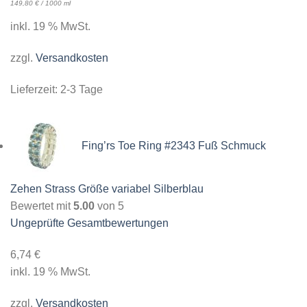
149,80
€
/
1000
ml
inkl. 19 % MwSt.
zzgl.
Versandkosten
Lieferzeit:
2-3 Tage
Fing’rs Toe Ring #2343 Fuß Schmuck
Zehen Strass Größe variabel Silberblau
Bewertet mit
5.00
von 5
Ungeprüfte Gesamtbewertungen
6,74
€
inkl. 19 % MwSt.
zzgl.
Versandkosten