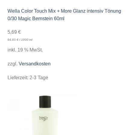
Wella Color Touch Mix + More Glanz intensiv Tönung
0/30 Magic Bernstein 60ml
5,69
€
94,83
€
/
1000
ml
inkl. 19 % MwSt.
zzgl.
Versandkosten
Lieferzeit:
2-3 Tage