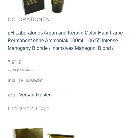
COLORATIONEN
pH Laboratories Argan and Keratin Color Haar Farbe
Permanent ohne Ammoniak 100ml – 06.55 Intense
Mahogany Blonde / Intensives Mahagoni Blond /
7,91
€
79,10
€
/
1000
ml
inkl. 19 % MwSt.
zzgl.
Versandkosten
Lieferzeit:
2-3 Tage