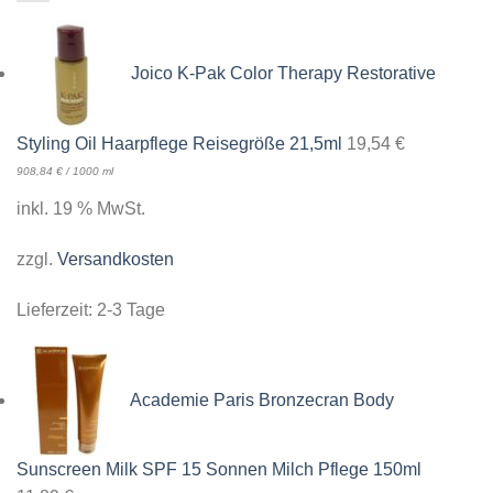
Joico K-Pak Color Therapy Restorative
Styling Oil Haarpflege Reisegröße 21,5ml
19,54
€
908,84
€
/
1000
ml
inkl. 19 % MwSt.
zzgl.
Versandkosten
Lieferzeit:
2-3 Tage
Academie Paris Bronzecran Body
Sunscreen Milk SPF 15 Sonnen Milch Pflege 150ml