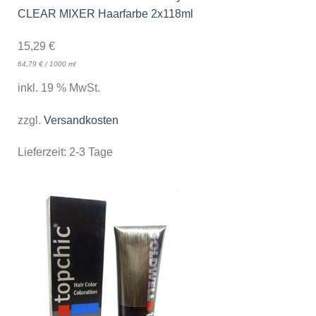
CLEAR MIXER Haarfarbe 2x118ml
15,29
€
64,79
€
/
1000
ml
inkl. 19 % MwSt.
zzgl.
Versandkosten
Lieferzeit:
2-3 Tage