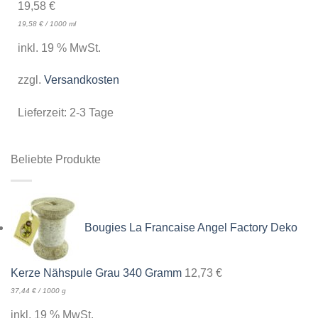
19,58
€
19,58
€
/
1000
ml
inkl. 19 % MwSt.
zzgl.
Versandkosten
Lieferzeit:
2-3 Tage
Beliebte Produkte
Bougies La Francaise Angel Factory Deko
Kerze Nähspule Grau 340 Gramm
12,73
€
37,44
€
/
1000
g
inkl. 19 % MwSt.