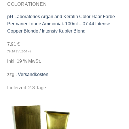
COLORATIONEN
pH Laboratories Argan and Keratin Color Haar Farbe
Permanent ohne Ammoniak 100ml – 07.44 Intense
Copper Blonde / Intensiv Kupfer Blond
7,91
€
79,10
€
/
1000
ml
inkl. 19 % MwSt.
zzgl.
Versandkosten
Lieferzeit:
2-3 Tage