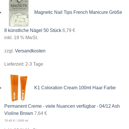
Magnetic Nail Tips French Manicure Größe
8 künstliche Nägel 50 Stück
6,79
€
inkl. 19 % MwSt.
zzgl.
Versandkosten
Lieferzeit:
2-3 Tage
K1 Coloration Cream 100ml Haar Farbe
Permanent Creme - viele Nuancen verfügbar - 04/12 Ash
Violine Brown
7,64
€
76,40
€
/
1000
ml