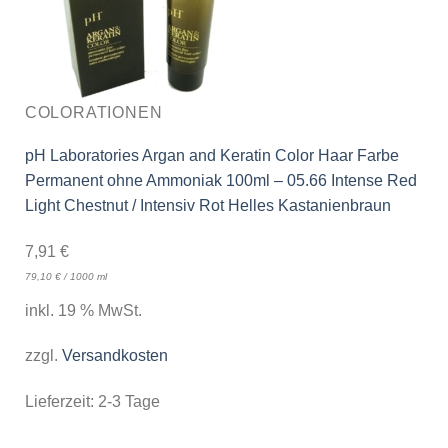
COLORATIONEN
pH Laboratories Argan and Keratin Color Haar Farbe
Permanent ohne Ammoniak 100ml – 05.66 Intense Red
Light Chestnut / Intensiv Rot Helles Kastanienbraun
7,91
€
79,10
€
/
1000
ml
inkl. 19 % MwSt.
zzgl.
Versandkosten
Lieferzeit:
2-3 Tage