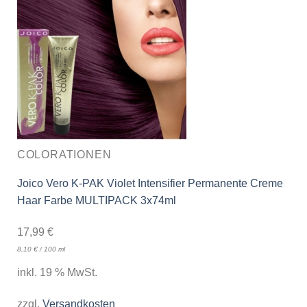
COLORATIONEN
Joico Vero K-PAK Violet Intensifier Permanente Creme
Haar Farbe MULTIPACK 3x74ml
17,99
€
8,10
€
/
100
ml
inkl. 19 % MwSt.
zzgl.
Versandkosten