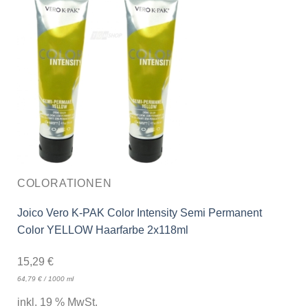
COLORATIONEN
Joico Vero K-PAK Color Intensity Semi Permanent
Color YELLOW Haarfarbe 2x118ml
15,29
€
64,79
€
/
1000
ml
inkl. 19 % MwSt.