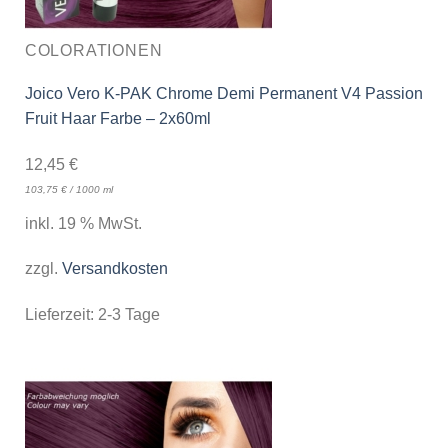
COLORATIONEN
Joico Vero K-PAK Chrome Demi Permanent V4 Passion
Fruit Haar Farbe – 2x60ml
12,45
€
103,75
€
/
1000
ml
inkl. 19 % MwSt.
zzgl.
Versandkosten
Lieferzeit:
2-3 Tage