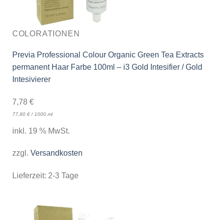
COLORATIONEN
Previa Professional Colour Organic Green Tea Extracts
permanent Haar Farbe 100ml – i3 Gold Intesifier / Gold
Intesivierer
7,78
€
77,80
€
/
1000
ml
inkl. 19 % MwSt.
zzgl.
Versandkosten
Lieferzeit:
2-3 Tage