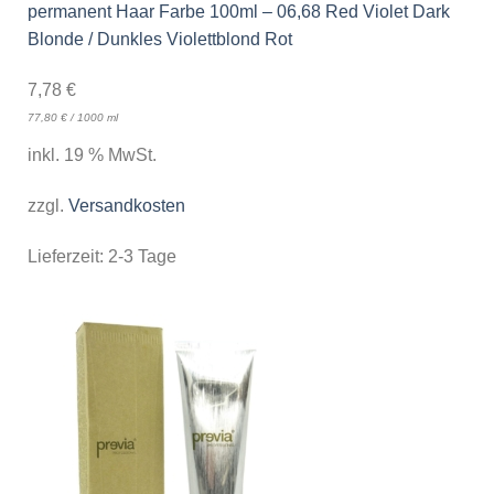
permanent Haar Farbe 100ml – 06,68 Red Violet Dark
Blonde / Dunkles Violettblond Rot
7,78
€
77,80
€
/
1000
ml
inkl. 19 % MwSt.
zzgl.
Versandkosten
Lieferzeit:
2-3 Tage