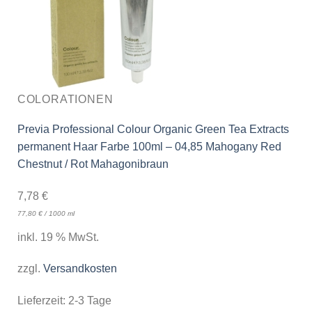
COLORATIONEN
Previa Professional Colour Organic Green Tea Extracts
permanent Haar Farbe 100ml – 04,85 Mahogany Red
Chestnut / Rot Mahagonibraun
7,78
€
77,80
€
/
1000
ml
inkl. 19 % MwSt.
zzgl.
Versandkosten
Lieferzeit:
2-3 Tage