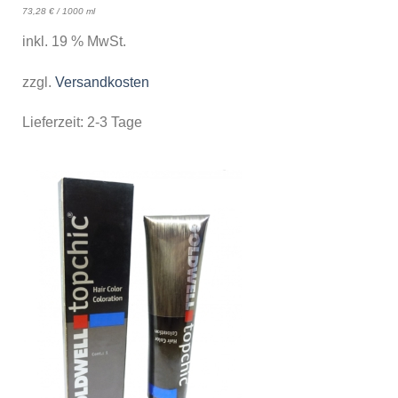
73,28
€
/
1000
ml
inkl. 19 % MwSt.
zzgl.
Versandkosten
Lieferzeit:
2-3 Tage