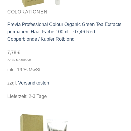
COLORATIONEN
Previa Professional Colour Organic Green Tea Extracts
permanent Haar Farbe 100ml – 07,46 Red
Copperblonde / Kupfer Rotblond
7,78
€
77,80
€
/
1000
ml
inkl. 19 % MwSt.
zzgl.
Versandkosten
Lieferzeit:
2-3 Tage