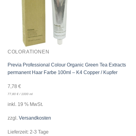
COLORATIONEN
Previa Professional Colour Organic Green Tea Extracts
permanent Haar Farbe 100ml – K4 Copper / Kupfer
7,78
€
77,80
€
/
1000
ml
inkl. 19 % MwSt.
zzgl.
Versandkosten
Lieferzeit:
2-3 Tage