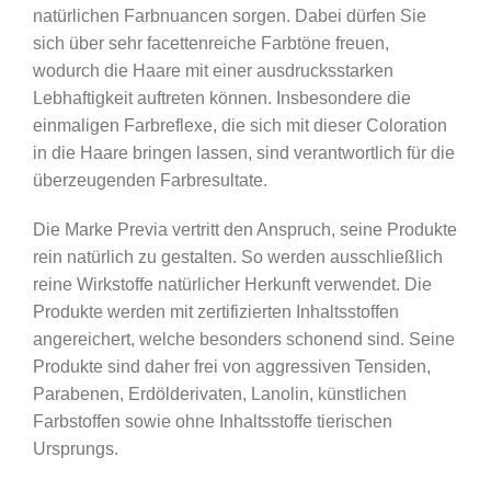
natürlichen Farbnuancen sorgen. Dabei dürfen Sie
Copper
sich über sehr facettenreiche Farbtöne freuen,
Medium
wodurch die Haare mit einer ausdrucksstarken
Blonde
Lebhaftigkeit auftreten können. Insbesondere die
/
einmaligen Farbreflexe, die sich mit dieser Coloration
Int.
in die Haare bringen lassen, sind verantwortlich für die
Kupferblond
überzeugenden Farbresultate.
Menge
Die Marke Previa vertritt den Anspruch, seine Produkte
rein natürlich zu gestalten. So werden ausschließlich
reine Wirkstoffe natürlicher Herkunft verwendet. Die
Produkte werden mit zertifizierten Inhaltsstoffen
angereichert, welche besonders schonend sind. Seine
Produkte sind daher frei von aggressiven Tensiden,
Parabenen, Erdölderivaten, Lanolin, künstlichen
Farbstoffen sowie ohne Inhaltsstoffe tierischen
Ursprungs.