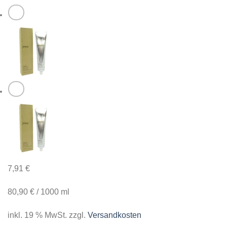
7,91
€
80,90
€
/
1000
ml
inkl. 19 % MwSt.
zzgl.
Versandkosten