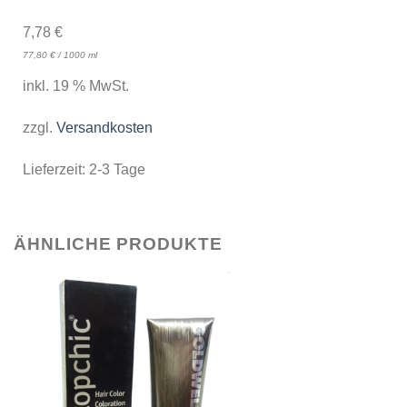
7,78
€
77,80
€
/
1000
ml
inkl. 19 % MwSt.
zzgl.
Versandkosten
Lieferzeit:
2-3 Tage
ÄHNLICHE PRODUKTE