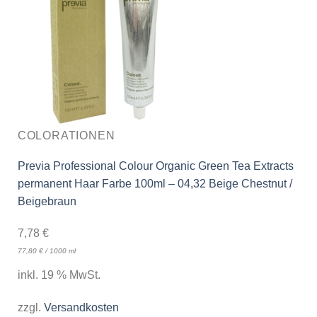
COLORATIONEN
Previa Professional Colour Organic Green Tea Extracts
permanent Haar Farbe 100ml – 04,32 Beige Chestnut /
Beigebraun
7,78
€
77,80
€
/
1000
ml
inkl. 19 % MwSt.
zzgl.
Versandkosten