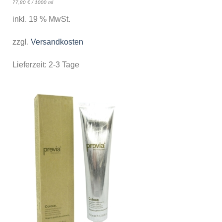
77,80
€
/
1000
ml
inkl. 19 % MwSt.
zzgl.
Versandkosten
Lieferzeit:
2-3 Tage