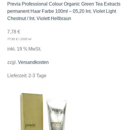
Previa Professional Colour Organic Green Tea Extracts
permanent Haar Farbe 100ml – 05,20 Int. Violet Light
Chestnut / Int. Violett Hellbraun
7,78
€
77,80
€
/
1000
ml
inkl. 19 % MwSt.
zzgl.
Versandkosten
Lieferzeit:
2-3 Tage