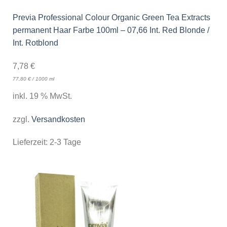
Previa Professional Colour Organic Green Tea Extracts
permanent Haar Farbe 100ml – 07,66 Int. Red Blonde /
Int. Rotblond
7,78
€
77,80
€
/
1000
ml
inkl. 19 % MwSt.
zzgl.
Versandkosten
Lieferzeit:
2-3 Tage