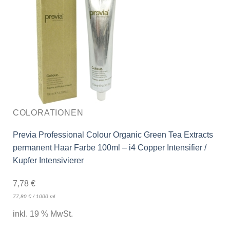
COLORATIONEN
Previa Professional Colour Organic Green Tea Extracts
permanent Haar Farbe 100ml – i4 Copper Intensifier /
Kupfer Intensivierer
7,78
€
77,80
€
/
1000
ml
inkl. 19 % MwSt.