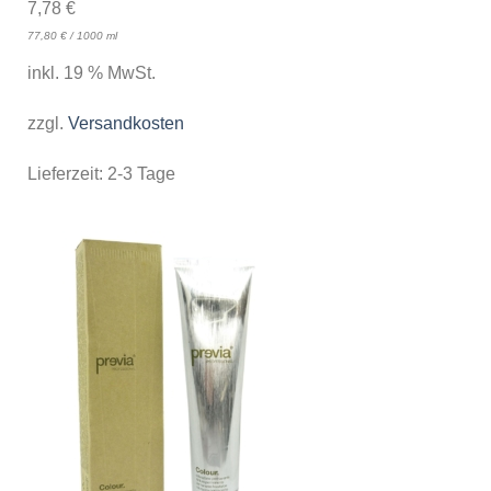
7,78
€
77,80
€
/
1000
ml
inkl. 19 % MwSt.
zzgl.
Versandkosten
Lieferzeit:
2-3 Tage