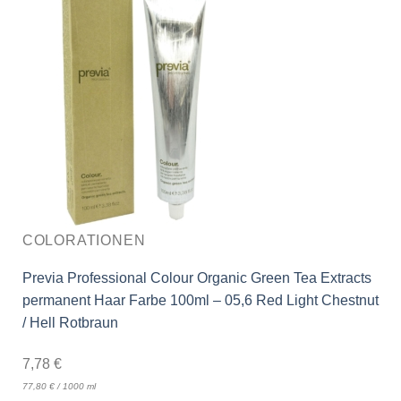
COLORATIONEN
Previa Professional Colour Organic Green Tea Extracts
permanent Haar Farbe 100ml – 05,6 Red Light Chestnut
/ Hell Rotbraun
7,78
€
77,80
€
/
1000
ml