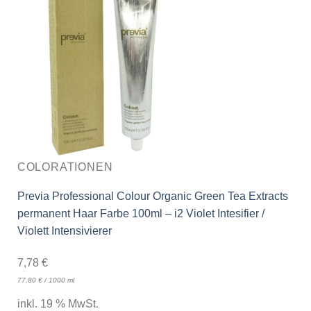
COLORATIONEN
Previa Professional Colour Organic Green Tea Extracts
permanent Haar Farbe 100ml – i2 Violet Intesifier /
Violett Intensivierer
7,78
€
77,80
€
/
1000
ml
inkl. 19 % MwSt.