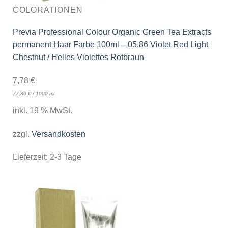
COLORATIONEN
Previa Professional Colour Organic Green Tea Extracts
permanent Haar Farbe 100ml – 05,86 Violet Red Light
Chestnut / Helles Violettes Rotbraun
7,78
€
77,80
€
/
1000
ml
inkl. 19 % MwSt.
zzgl.
Versandkosten
Lieferzeit:
2-3 Tage