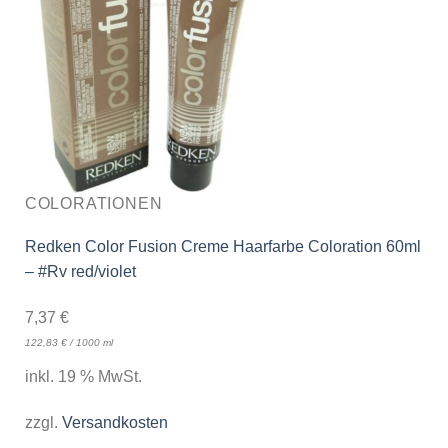
COLORATIONEN
Redken Color Fusion Creme Haarfarbe Coloration 60ml
– #Rv red/violet
7,37
€
122,83
€
/
1000
ml
inkl. 19 % MwSt.
zzgl.
Versandkosten