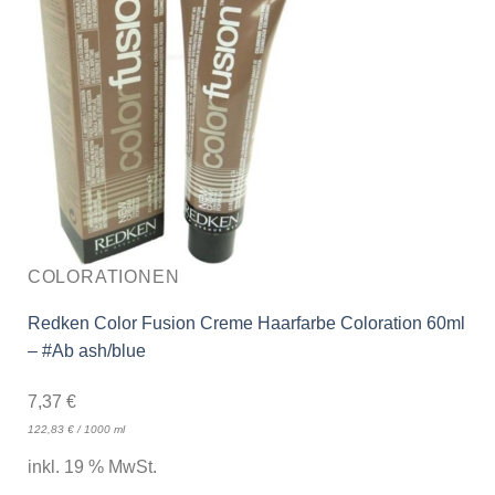
COLORATIONEN
Redken Color Fusion Creme Haarfarbe Coloration 60ml
– #Ab ash/blue
7,37
€
122,83
€
/
1000
ml
inkl. 19 % MwSt.