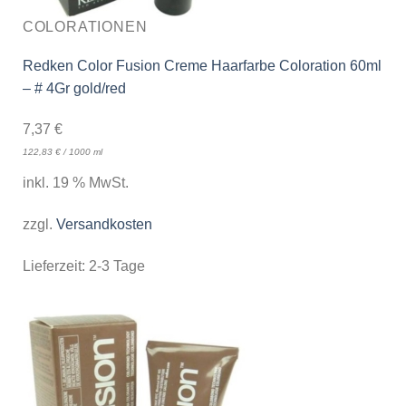
COLORATIONEN
Redken Color Fusion Creme Haarfarbe Coloration 60ml
– # 4Gr gold/red
7,37
€
122,83
€
/
1000
ml
inkl. 19 % MwSt.
zzgl.
Versandkosten
Lieferzeit:
2-3 Tage