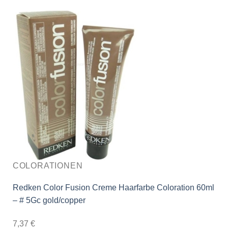
COLORATIONEN
Redken Color Fusion Creme Haarfarbe Coloration 60ml
– # 5Gc gold/copper
7,37
€