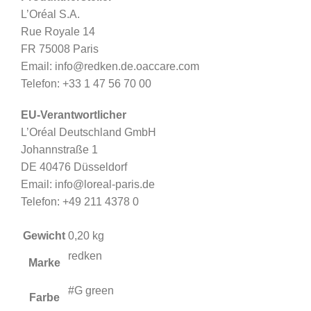
L’Oréal S.A.
Rue Royale 14
FR 75008 Paris
Email: info@redken.de.oaccare.com
Telefon: +33 1 47 56 70 00
EU-Verantwortlicher
L’Oréal Deutschland GmbH
Johannstraße 1
DE 40476 Düsseldorf
Email: info@loreal-paris.de
Telefon: +49 211 4378 0
Gewicht
0,20 kg
redken
Marke
#G green
Farbe