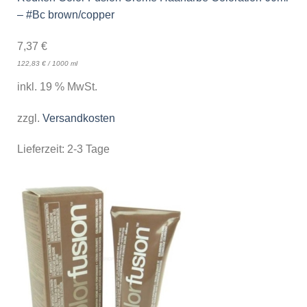
– #Bc brown/copper
7,37
€
122,83
€
/
1000
ml
inkl. 19 % MwSt.
zzgl.
Versandkosten
Lieferzeit:
2-3 Tage