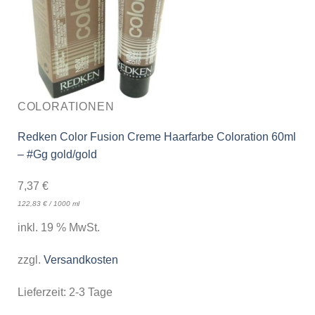
COLORATIONEN
Redken Color Fusion Creme Haarfarbe Coloration 60ml
– #Gg gold/gold
7,37
€
122,83
€
/
1000
ml
inkl. 19 % MwSt.
zzgl.
Versandkosten
Lieferzeit:
2-3 Tage