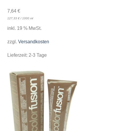
7,64
€
127,33
€
/
1000
ml
inkl. 19 % MwSt.
zzgl.
Versandkosten
Lieferzeit:
2-3 Tage