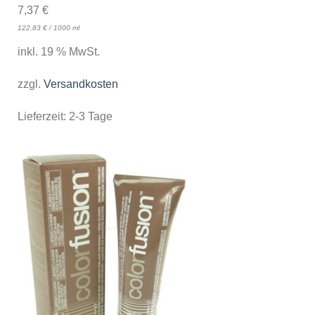
7,37
€
122,83
€
/
1000
ml
inkl. 19 % MwSt.
zzgl.
Versandkosten
Lieferzeit:
2-3 Tage