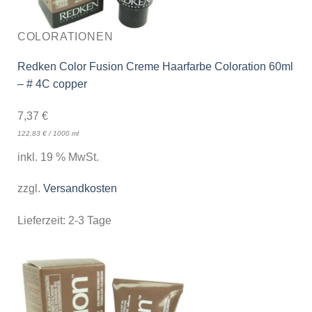
COLORATIONEN
Redken Color Fusion Creme Haarfarbe Coloration 60ml
– # 4C copper
7,37
€
122,83
€
/
1000
ml
inkl. 19 % MwSt.
zzgl.
Versandkosten
Lieferzeit:
2-3 Tage