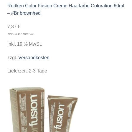
Redken Color Fusion Creme Haarfarbe Coloration 60ml
– #Br brown/red
7,37
€
122,83
€
/
1000
ml
inkl. 19 % MwSt.
zzgl.
Versandkosten
Lieferzeit:
2-3 Tage