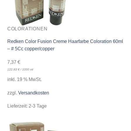
COLORATIONEN
Redken Color Fusion Creme Haarfarbe Coloration 60ml
– # 5Cc copper/copper
7,37
€
122,83
€
/
1000
ml
inkl. 19 % MwSt.
zzgl.
Versandkosten
Lieferzeit:
2-3 Tage