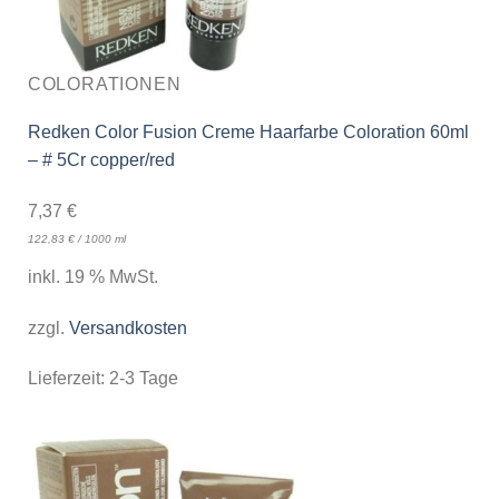
COLORATIONEN
Redken Color Fusion Creme Haarfarbe Coloration 60ml
– # 5Cr copper/red
7,37
€
122,83
€
/
1000
ml
inkl. 19 % MwSt.
zzgl.
Versandkosten
Lieferzeit:
2-3 Tage