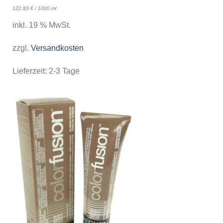
122,83
€
/
1000
ml
inkl. 19 % MwSt.
zzgl.
Versandkosten
Lieferzeit:
2-3 Tage