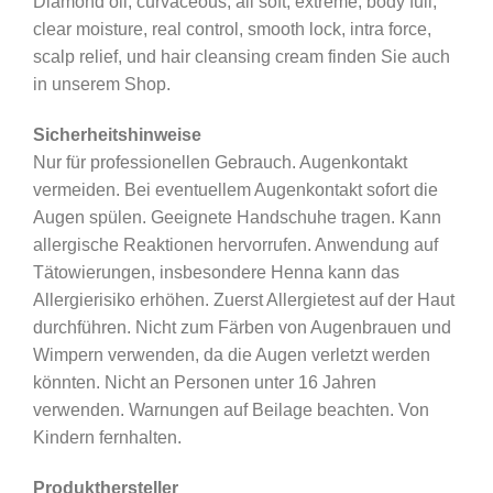
Diamond oil, curvaceous, all soft, extreme, body full,
clear moisture, real control, smooth lock, intra force,
scalp relief, und hair cleansing cream finden Sie auch
in unserem Shop.
Sicherheitshinweise
Nur für professionellen Gebrauch. Augenkontakt
vermeiden. Bei eventuellem Augenkontakt sofort die
Augen spülen. Geeignete Handschuhe tragen. Kann
allergische Reaktionen hervorrufen. Anwendung auf
Tätowierungen, insbesondere Henna kann das
Allergierisiko erhöhen. Zuerst Allergietest auf der Haut
durchführen. Nicht zum Färben von Augenbrauen und
Wimpern verwenden, da die Augen verletzt werden
könnten. Nicht an Personen unter 16 Jahren
verwenden. Warnungen auf Beilage beachten. Von
Kindern fernhalten.
Produkthersteller