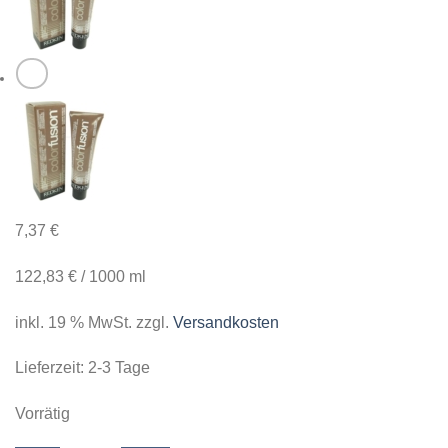
7,37
€
122,83
€
/
1000
ml
inkl. 19 % MwSt.
zzgl.
Versandkosten
Lieferzeit:
2-3 Tage
Vorrätig