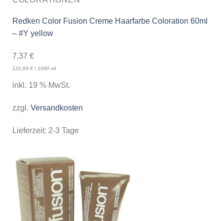
Redken Color Fusion Creme Haarfarbe Coloration 60ml
– #Y yellow
7,37
€
122,83
€
/
1000
ml
inkl. 19 % MwSt.
zzgl.
Versandkosten
Lieferzeit:
2-3 Tage