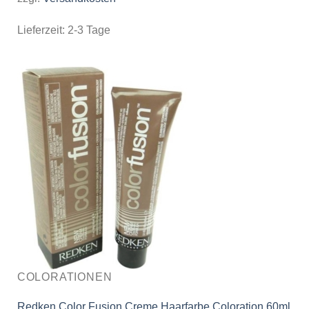
Lieferzeit:
2-3 Tage
COLORATIONEN
Redken Color Fusion Creme Haarfarbe Coloration 60ml