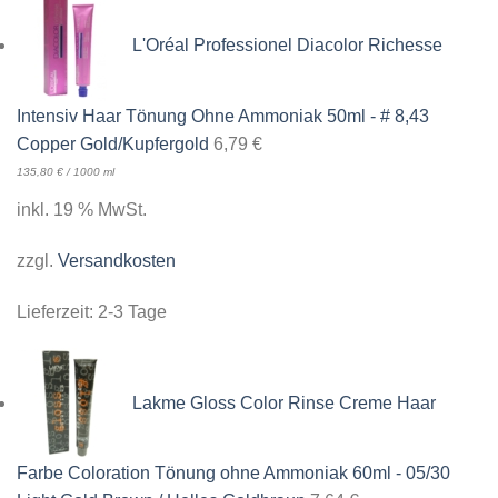
L'Oréal Professionel Diacolor Richesse
Intensiv Haar Tönung Ohne Ammoniak 50ml - # 8,43
Copper Gold/Kupfergold
6,79
€
135,80
€
/
1000
ml
inkl. 19 % MwSt.
zzgl.
Versandkosten
Lieferzeit:
2-3 Tage
Lakme Gloss Color Rinse Creme Haar
Farbe Coloration Tönung ohne Ammoniak 60ml - 05/30