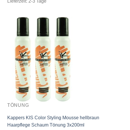
Lieferzeit:
2-3 Tage
TÖNUNG
Kappers KIS Color Styling Mousse hellbraun
Haarpflege Schaum Tönung 3x200ml