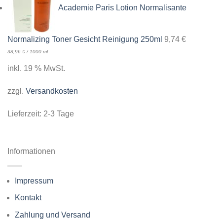
Academie Paris Lotion Normalisante
Normalizing Toner Gesicht Reinigung 250ml
9,74
€
38,96
€
/
1000
ml
inkl. 19 % MwSt.
zzgl.
Versandkosten
Lieferzeit:
2-3 Tage
Informationen
Impressum
Kontakt
Zahlung und Versand