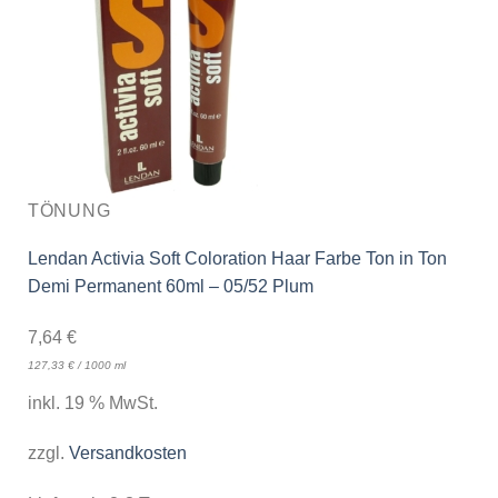
TÖNUNG
Lendan Activia Soft Coloration Haar Farbe Ton in Ton
Demi Permanent 60ml – 05/52 Plum
7,64
€
127,33
€
/
1000
ml
inkl. 19 % MwSt.
zzgl.
Versandkosten