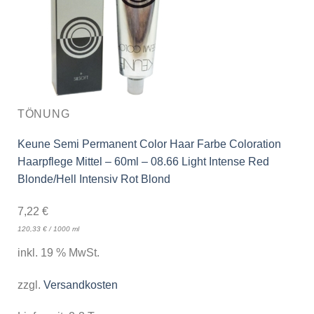
TÖNUNG
Keune Semi Permanent Color Haar Farbe Coloration
Haarpflege Mittel – 60ml – 08.66 Light Intense Red
Blonde/Hell Intensiv Rot Blond
7,22
€
120,33
€
/
1000
ml
inkl. 19 % MwSt.
zzgl.
Versandkosten