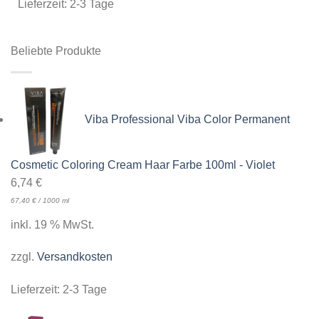
Lieferzeit:
2-3 Tage
Beliebte Produkte
Viba Professional Viba Color Permanent
Cosmetic Coloring Cream Haar Farbe 100ml - Violet
6,74
€
67,40
€
/
1000
ml
inkl. 19 % MwSt.
zzgl.
Versandkosten
Lieferzeit:
2-3 Tage