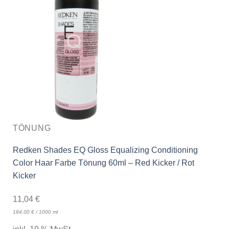
TÖNUNG
Redken Shades EQ Gloss Equalizing Conditioning
Color Haar Farbe Tönung 60ml – Red Kicker / Rot
Kicker
11,04
€
184,00
€
/
1000
ml