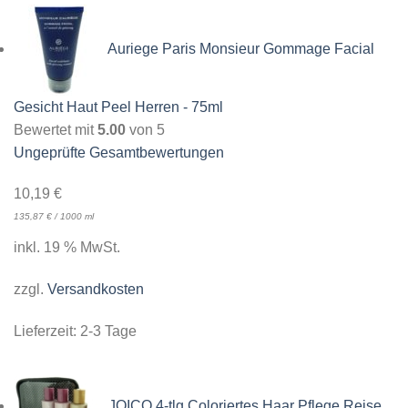
Auriege Paris Monsieur Gommage Facial
Gesicht Haut Peel Herren - 75ml
Bewertet mit
5.00
von 5
Ungeprüfte Gesamtbewertungen
10,19
€
135,87
€
/
1000
ml
inkl. 19 % MwSt.
zzgl.
Versandkosten
Lieferzeit:
2-3 Tage
JOICO 4-tlg Coloriertes Haar Pflege Reise