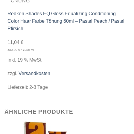
TÖNUNG
Redken Shades EQ Gloss Equalizing Conditioning
Color Haar Farbe Tönung 60ml – Pastel Peach / Pastell
Pfirsich
11,04
€
184,00
€
/
1000
ml
inkl. 19 % MwSt.
zzgl.
Versandkosten
Lieferzeit:
2-3 Tage
ÄHNLICHE PRODUKTE