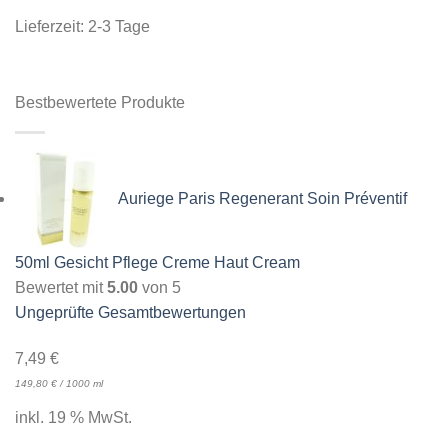
Lieferzeit:
2-3 Tage
Bestbewertete Produkte
Auriege Paris Regenerant Soin Préventif
50ml Gesicht Pflege Creme Haut Cream
Bewertet mit
5.00
von 5
Ungeprüfte Gesamtbewertungen
7,49
€
149,80
€
/
1000
ml
inkl. 19 % MwSt.