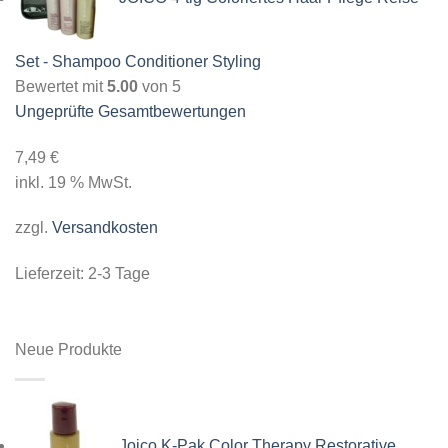
Set - Shampoo Conditioner Styling
Bewertet mit
5.00
von 5
Ungeprüfte Gesamtbewertungen
7,49
€
inkl. 19 % MwSt.
zzgl.
Versandkosten
Lieferzeit:
2-3 Tage
Neue Produkte
Joico K-Pak Color Therapy Restorative