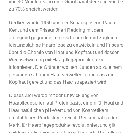
von 40 Minuten kann eine Grauhaarabdeckung von bis
zu 70% erreicht werden.
Redken wurde 1960 von der Schauspielerin Paula
Kent und dem Friseur Jheri Redding mit dem
anliegend gegründet, eine schonende und zugleich
leistungsfähige Haarpflege zu entwickeln und Friseure
über die Chemie von Haar und Kopfhaut und dessen
Wechselwirkung mit Haarpflegeprodukten zu
informieren. Die Gründer wollten Kunden so zu einem
gesunden schönen Haar verwelfen, ohne dass die
Kopfhaut gereizt und das Haar strapaziert wird.
Dieses Ziel wurde mit der Entwicklung von
Haarpflegeserien auf Proteinbasis, einem für Haut und
Haar natürlichen pH-Wert und von Kosmetikern
empfohlenen Produkten erreicht. Redken hat so den
Markt für Haarpflegeprodukte revolutioniert und gilt
seitdem als Pionier in Sachen schonende Haarpflege.