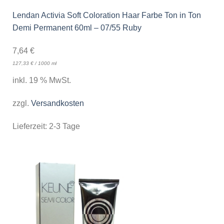
Lendan Activia Soft Coloration Haar Farbe Ton in Ton
Demi Permanent 60ml – 07/55 Ruby
7,64
€
127,33
€
/
1000
ml
inkl. 19 % MwSt.
zzgl.
Versandkosten
Lieferzeit:
2-3 Tage