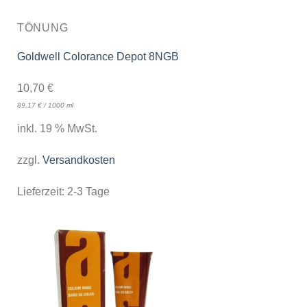
TÖNUNG
Goldwell Colorance Depot 8NGB
10,70
€
89,17
€
/
1000
ml
inkl. 19 % MwSt.
zzgl.
Versandkosten
Lieferzeit:
2-3 Tage