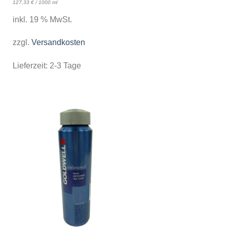
127,33
€
/
1000
ml
inkl. 19 % MwSt.
zzgl.
Versandkosten
Lieferzeit:
2-3 Tage