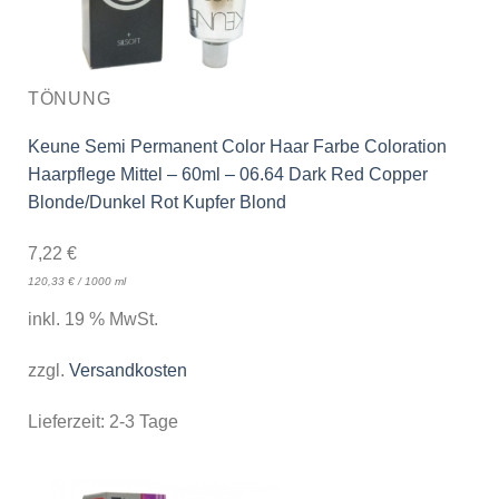
TÖNUNG
Keune Semi Permanent Color Haar Farbe Coloration
Haarpflege Mittel – 60ml – 06.64 Dark Red Copper
Blonde/Dunkel Rot Kupfer Blond
7,22
€
120,33
€
/
1000
ml
inkl. 19 % MwSt.
zzgl.
Versandkosten
Lieferzeit:
2-3 Tage