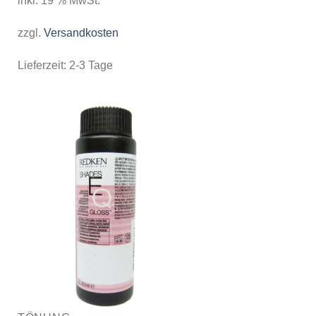
inkl. 19 % MwSt.
zzgl.
Versandkosten
Lieferzeit:
2-3 Tage