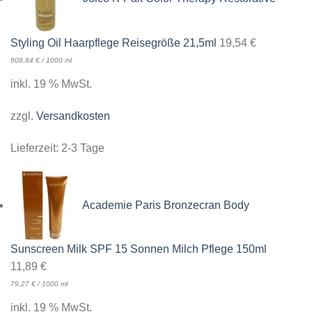
Styling Oil Haarpflege Reisegröße 21,5ml
19,54
€
908,84
€
/
1000
ml
inkl. 19 % MwSt.
zzgl.
Versandkosten
Lieferzeit:
2-3 Tage
Academie Paris Bronzecran Body
Sunscreen Milk SPF 15 Sonnen Milch Pflege 150ml
11,89
€
79,27
€
/
1000
ml
inkl. 19 % MwSt.