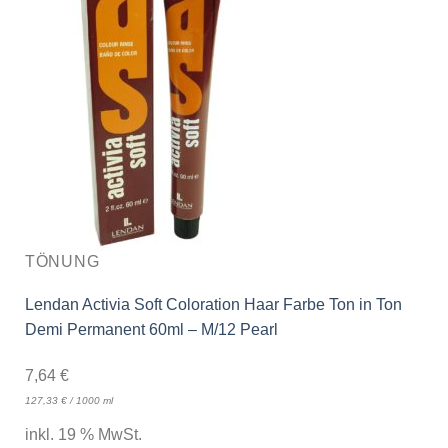
TÖNUNG
Lendan Activia Soft Coloration Haar Farbe Ton in Ton
Demi Permanent 60ml – M/12 Pearl
7,64
€
127,33
€
/
1000
ml
inkl. 19 % MwSt.