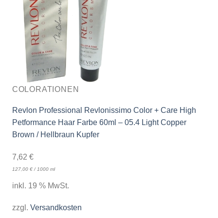
COLORATIONEN
Revlon Professional Revlonissimo Color + Care High
Petformance Haar Farbe 60ml – 05.4 Light Copper
Brown / Hellbraun Kupfer
7,62
€
127,00
€
/
1000
ml
inkl. 19 % MwSt.
zzgl.
Versandkosten