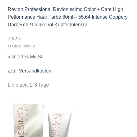
Revlon Professional Revlonissimo Color + Care High
Petformance Haar Farbe 60ml – 55.64 Intense Coppery
Dark Red / Dunkelrot Kupfer Intensiv
7,62
€
127,00
€
/
1000
ml
inkl. 19 % MwSt.
zzgl.
Versandkosten
Lieferzeit:
2-3 Tage