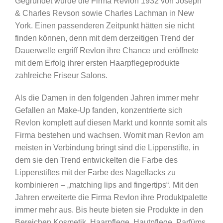
Gegründet wurde die Firma Revlon 1932 von Joseph
& Charles Revson sowie Charles Lachman in New
York. Einen passenderen Zeitpunkt hätten sie nicht
finden können, denn mit dem derzeitigen Trend der
Dauerwelle ergriff Revlon ihre Chance und eröffnete
mit dem Erfolg ihrer ersten Haarpflegeprodukte
zahlreiche Friseur Salons.
Als die Damen in den folgenden Jahren immer mehr
Gefallen an Make-Up fanden, konzentrierte sich
Revlon komplett auf diesen Markt und konnte somit als
Firma bestehen und wachsen. Womit man Revlon am
meisten in Verbindung bringt sind die Lippenstifte, in
dem sie den Trend entwickelten die Farbe des
Lippenstiftes mit der Farbe des Nagellacks zu
kombinieren – „matching lips and fingertips“. Mit den
Jahren erweiterte die Firma Revlon ihre Produktpalette
immer mehr aus. Bis heute bieten sie Produkte in den
Bereichen Kosmetik, Haarpflege, Hautpflege, Parfüms