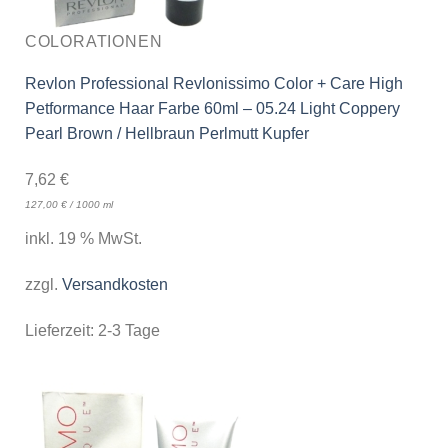
COLORATIONEN
Revlon Professional Revlonissimo Color + Care High
Petformance Haar Farbe 60ml – 05.24 Light Coppery
Pearl Brown / Hellbraun Perlmutt Kupfer
7,62
€
127,00
€
/
1000
ml
inkl. 19 % MwSt.
zzgl.
Versandkosten
Lieferzeit:
2-3 Tage