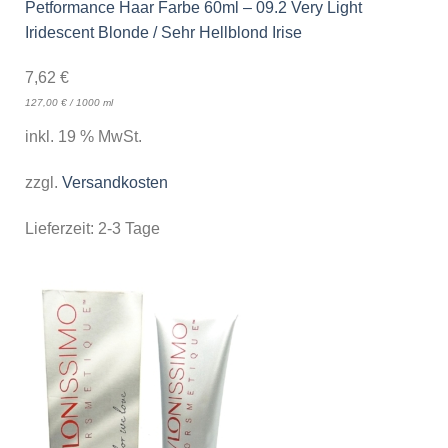
Petformance Haar Farbe 60ml – 09.2 Very Light
Iridescent Blonde / Sehr Hellblond Irise
7,62
€
127,00
€
/
1000
ml
inkl. 19 % MwSt.
zzgl.
Versandkosten
Lieferzeit:
2-3 Tage