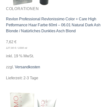
COLORATIONEN
Revlon Professional Revlonissimo Color + Care High
Petformance Haar Farbe 60ml – 06.01 Natural Dark Ash
Blonde / Natürliches Dunkles Asch Blond
7,62
€
127,00
€
/
1000
ml
inkl. 19 % MwSt.
zzgl.
Versandkosten
Lieferzeit:
2-3 Tage