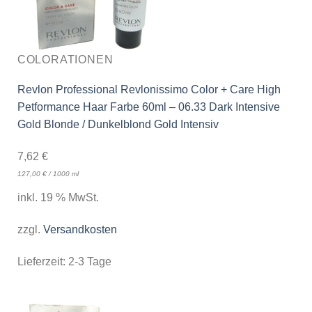
COLORATIONEN
Revlon Professional Revlonissimo Color + Care High
Petformance Haar Farbe 60ml – 06.33 Dark Intensive
Gold Blonde / Dunkelblond Gold Intensiv
7,62
€
127,00
€
/
1000
ml
inkl. 19 % MwSt.
zzgl.
Versandkosten
Lieferzeit:
2-3 Tage