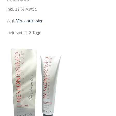
127,00
€
/
1000
ml
inkl. 19 % MwSt.
zzgl.
Versandkosten
Lieferzeit:
2-3 Tage