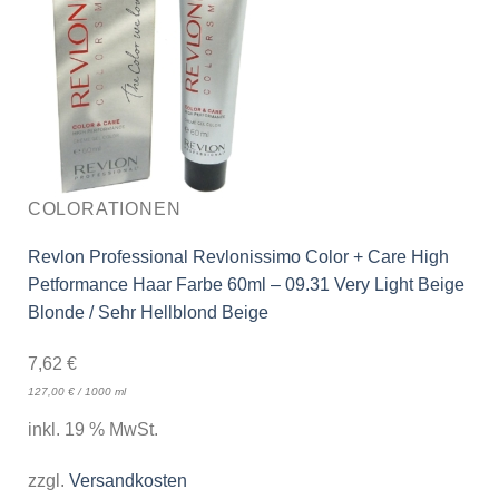
COLORATIONEN
Revlon Professional Revlonissimo Color + Care High
Petformance Haar Farbe 60ml – 09.31 Very Light Beige
Blonde / Sehr Hellblond Beige
7,62
€
127,00
€
/
1000
ml
inkl. 19 % MwSt.
zzgl.
Versandkosten