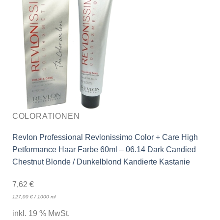
COLORATIONEN
Revlon Professional Revlonissimo Color + Care High
Petformance Haar Farbe 60ml – 06.14 Dark Candied
Chestnut Blonde / Dunkelblond Kandierte Kastanie
7,62
€
127,00
€
/
1000
ml
inkl. 19 % MwSt.