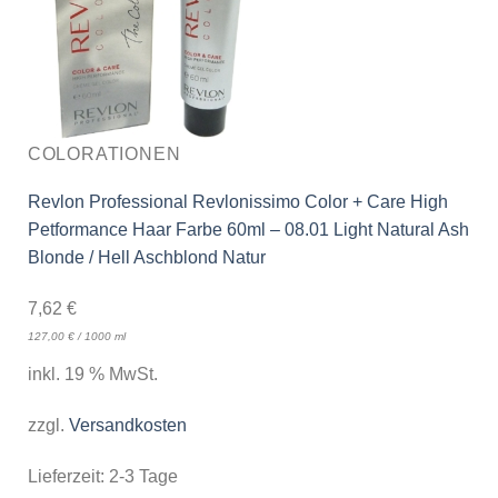
COLORATIONEN
Revlon Professional Revlonissimo Color + Care High
Petformance Haar Farbe 60ml – 08.01 Light Natural Ash
Blonde / Hell Aschblond Natur
7,62
€
127,00
€
/
1000
ml
inkl. 19 % MwSt.
zzgl.
Versandkosten
Lieferzeit:
2-3 Tage