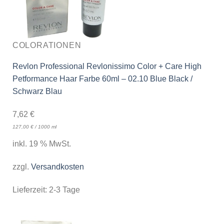
COLORATIONEN
Revlon Professional Revlonissimo Color + Care High
Petformance Haar Farbe 60ml – 02.10 Blue Black /
Schwarz Blau
7,62
€
127,00
€
/
1000
ml
inkl. 19 % MwSt.
zzgl.
Versandkosten
Lieferzeit:
2-3 Tage