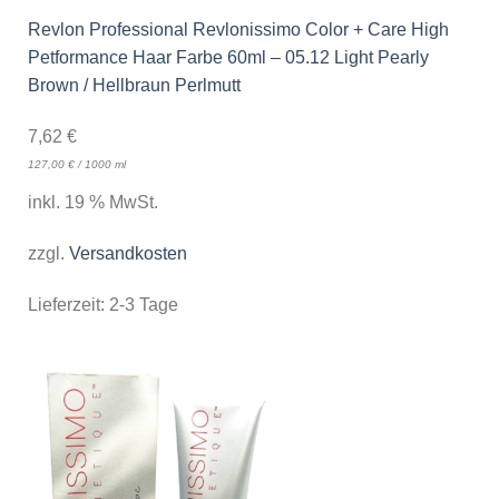
Revlon Professional Revlonissimo Color + Care High
Petformance Haar Farbe 60ml – 05.12 Light Pearly
Brown / Hellbraun Perlmutt
7,62
€
127,00
€
/
1000
ml
inkl. 19 % MwSt.
zzgl.
Versandkosten
Lieferzeit:
2-3 Tage