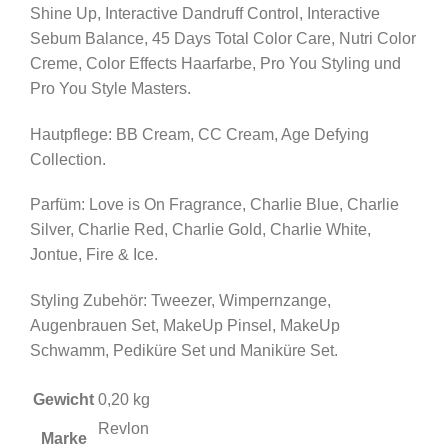
Shine Up, Interactive Dandruff Control, Interactive
Sebum Balance, 45 Days Total Color Care, Nutri Color
Creme, Color Effects Haarfarbe, Pro You Styling und
Pro You Style Masters.
Hautpflege: BB Cream, CC Cream, Age Defying
Collection.
Parfüm: Love is On Fragrance, Charlie Blue, Charlie
Silver, Charlie Red, Charlie Gold, Charlie White,
Jontue, Fire & Ice.
Styling Zubehör: Tweezer, Wimpernzange,
Augenbrauen Set, MakeUp Pinsel, MakeUp
Schwamm, Pediküre Set und Maniküre Set.
Gewicht
0,20 kg
Revlon
Marke