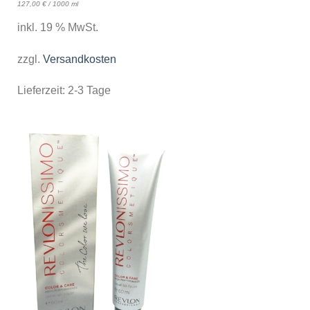
127,00
€
/
1000
ml
inkl. 19 % MwSt.
zzgl.
Versandkosten
Lieferzeit:
2-3 Tage