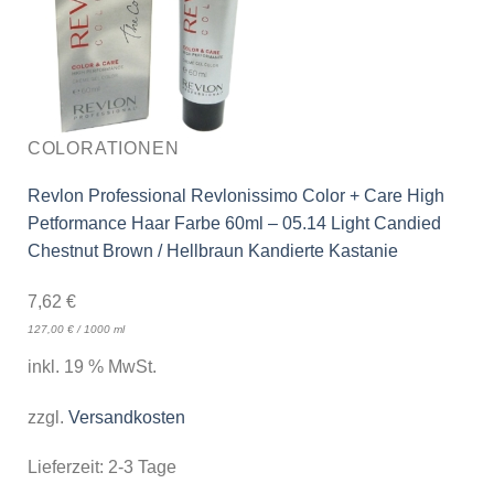
COLORATIONEN
Revlon Professional Revlonissimo Color + Care High
Petformance Haar Farbe 60ml – 05.14 Light Candied
Chestnut Brown / Hellbraun Kandierte Kastanie
7,62
€
127,00
€
/
1000
ml
inkl. 19 % MwSt.
zzgl.
Versandkosten
Lieferzeit:
2-3 Tage