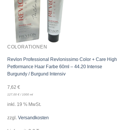
COLORATIONEN
Revlon Professional Revlonissimo Color + Care High
Petformance Haar Farbe 60ml – 44.20 Intense
Burgundy / Burgund Intensiv
7,62
€
127,00
€
/
1000
ml
inkl. 19 % MwSt.
zzgl.
Versandkosten