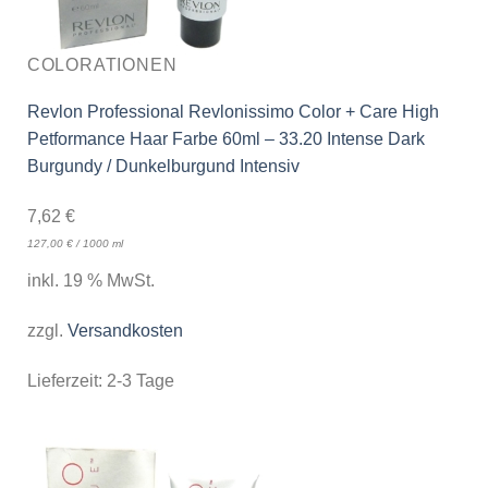
COLORATIONEN
Revlon Professional Revlonissimo Color + Care High
Petformance Haar Farbe 60ml – 33.20 Intense Dark
Burgundy / Dunkelburgund Intensiv
7,62
€
127,00
€
/
1000
ml
inkl. 19 % MwSt.
zzgl.
Versandkosten
Lieferzeit:
2-3 Tage