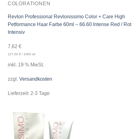
COLORATIONEN
Revlon Professional Revlonissimo Color + Care High
Petformance Haar Farbe 60ml – 66.60 Intense Red / Rot
Intensiv
7,62
€
127,00
€
/
1000
ml
inkl. 19 % MwSt.
zzgl.
Versandkosten
Lieferzeit:
2-3 Tage