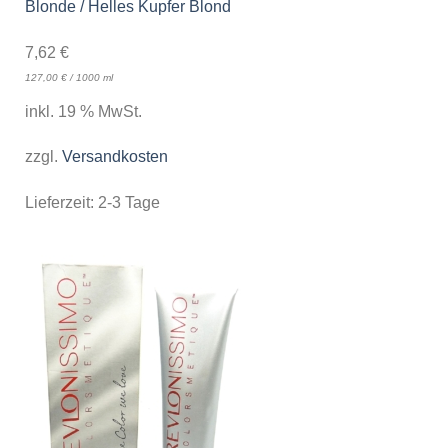
Blonde / Helles Kupfer Blond
7,62
€
127,00
€
/
1000
ml
inkl. 19 % MwSt.
zzgl.
Versandkosten
Lieferzeit:
2-3 Tage