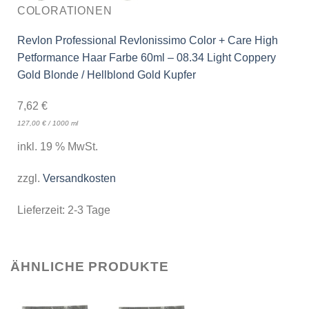
COLORATIONEN
Revlon Professional Revlonissimo Color + Care High
Petformance Haar Farbe 60ml – 08.34 Light Coppery
Gold Blonde / Hellblond Gold Kupfer
7,62
€
127,00
€
/
1000
ml
inkl. 19 % MwSt.
zzgl.
Versandkosten
Lieferzeit:
2-3 Tage
ÄHNLICHE PRODUKTE