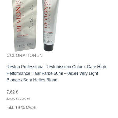
COLORATIONEN
Revlon Professional Revlonissimo Color + Care High
Petformance Haar Farbe 60ml – 09SN Very Light
Blonde / Sehr Helles Blond
7,62
€
127,00
€
/
1000
ml
inkl. 19 % MwSt.