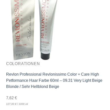
COLORATIONEN
Revlon Professional Revlonissimo Color + Care High
Petformance Haar Farbe 60ml – 09.31 Very Light Beige
Blonde / Sehr Hellblond Beige
7,62
€
127,00
€
/
1000
ml