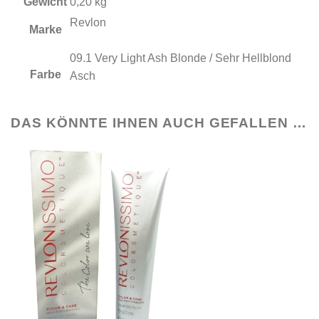
Gewicht
0,20 kg
Revlon
Marke
09.1 Very Light Ash Blonde / Sehr Hellblond
Farbe
Asch
DAS KÖNNTE IHNEN AUCH GEFALLEN …