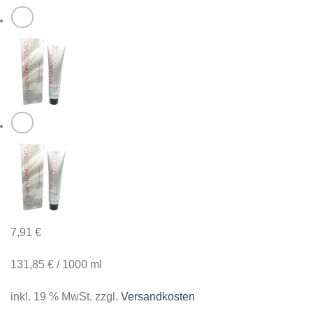
7,91
€
131,85
€
/
1000
ml
inkl. 19 % MwSt.
zzgl.
Versandkosten