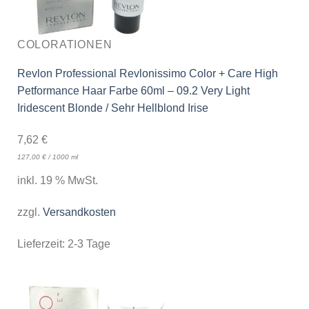
COLORATIONEN
Revlon Professional Revlonissimo Color + Care High
Petformance Haar Farbe 60ml – 09.2 Very Light
Iridescent Blonde / Sehr Hellblond Irise
7,62
€
127,00
€
/
1000
ml
inkl. 19 % MwSt.
zzgl.
Versandkosten
Lieferzeit:
2-3 Tage