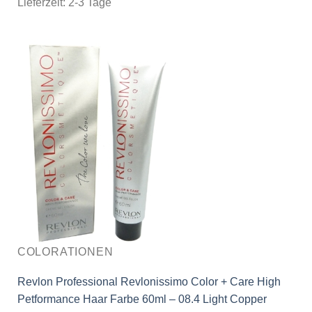
Lieferzeit:
2-3 Tage
COLORATIONEN
Revlon Professional Revlonissimo Color + Care High
Petformance Haar Farbe 60ml – 08.4 Light Copper