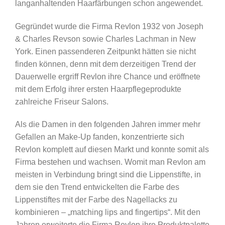
langanhaltenden Haarfärbungen schon angewendet.
Gegründet wurde die Firma Revlon 1932 von Joseph
& Charles Revson sowie Charles Lachman in New
York. Einen passenderen Zeitpunkt hätten sie nicht
finden können, denn mit dem derzeitigen Trend der
Dauerwelle ergriff Revlon ihre Chance und eröffnete
mit dem Erfolg ihrer ersten Haarpflegeprodukte
zahlreiche Friseur Salons.
Als die Damen in den folgenden Jahren immer mehr
Gefallen an Make-Up fanden, konzentrierte sich
Revlon komplett auf diesen Markt und konnte somit als
Firma bestehen und wachsen. Womit man Revlon am
meisten in Verbindung bringt sind die Lippenstifte, in
dem sie den Trend entwickelten die Farbe des
Lippenstiftes mit der Farbe des Nagellacks zu
kombinieren – „matching lips and fingertips“. Mit den
Jahren erweiterte die Firma Revlon ihre Produktpalette