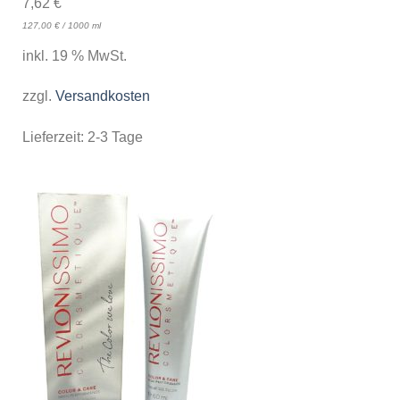
7,62
€
127,00
€
/
1000
ml
inkl. 19 % MwSt.
zzgl.
Versandkosten
Lieferzeit:
2-3 Tage