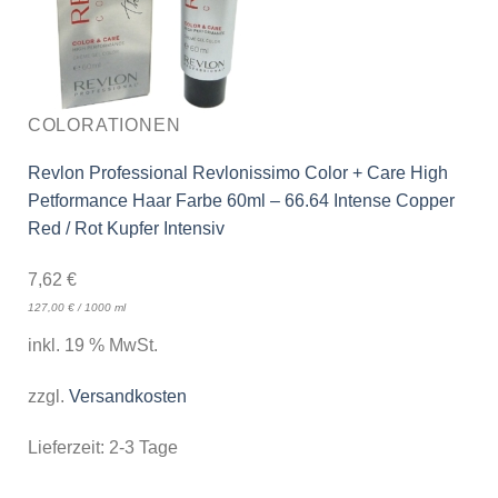
COLORATIONEN
Revlon Professional Revlonissimo Color + Care High
Petformance Haar Farbe 60ml – 66.64 Intense Copper
Red / Rot Kupfer Intensiv
7,62
€
127,00
€
/
1000
ml
inkl. 19 % MwSt.
zzgl.
Versandkosten
Lieferzeit:
2-3 Tage