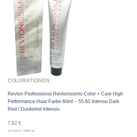
COLORATIONEN
Revlon Professional Revlonissimo Color + Care High
Petformance Haar Farbe 60ml – 55.60 Intense Dark
Red / Dunkelrot Intensiv
7,62
€
127,00
€
/
1000
ml