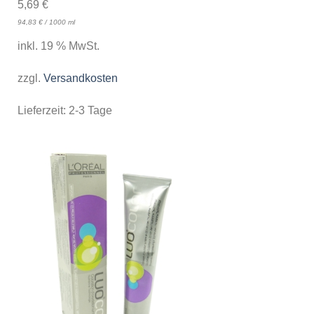
5,69
€
94,83
€
/
1000
ml
inkl. 19 % MwSt.
zzgl.
Versandkosten
Lieferzeit:
2-3 Tage