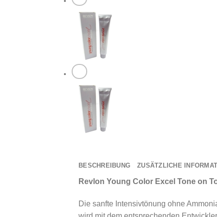
BESCHREIBUNG
ZUSÄTZLICHE INFORMA
Revlon Young Color Excel Tone on 
Die sanfte Intensivtönung ohne Ammoniak
wird mit dem entsprechenden Entwickler 