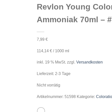
Revlon Young Colo
Ammoniak 70ml – # 
7,99
€
114,14
€
/
1000
ml
inkl. 19 % MwSt.
zzgl.
Versandkosten
Lieferzeit:
2-3 Tage
Nicht vorrätig
Artikelnummer:
51598
Kategorie:
Colorati