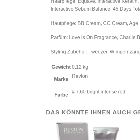
Haarpflege: Equave, Interactive Keratin, 
Interactive Sebum Balance, 45 Days Tota
Hautpflege: BB Cream, CC Cream, Age D
Parfüm: Love is On Fragrance, Charlie Bl
Styling Zubehör: Tweezer, Wimpernzan
Gewicht
0,12 kg
Revlon
Marke
# 7.60 bright intense red
Farbe
DAS KÖNNTE IHNEN AUCH G