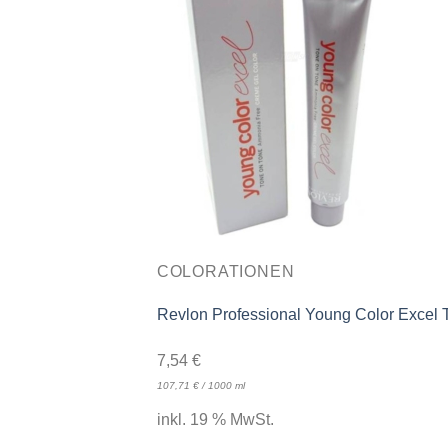
COLORATIONEN
Revlon Professional Young Color Excel
7,54
€
107,71
€
/
1000
ml
inkl. 19 % MwSt.