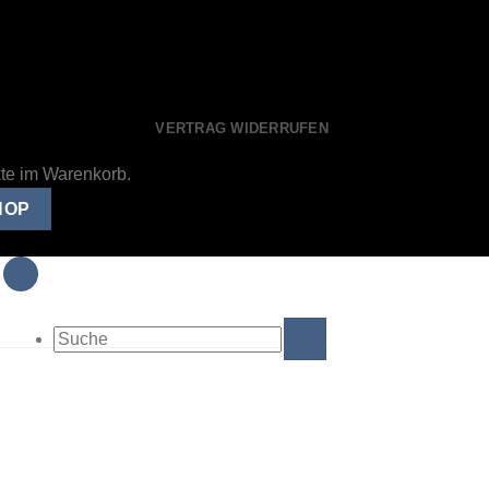
VERTRAG WIDERRUFEN
kte im Warenkorb.
HOP
Suche
nach: