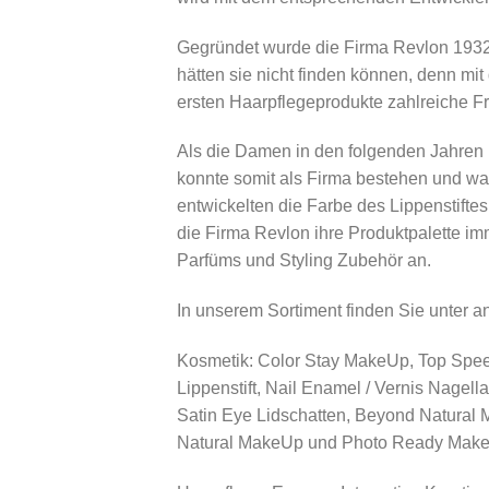
Gegründet wurde die Firma Revlon 193
hätten sie nicht finden können, denn mit
ersten Haarpflegeprodukte zahlreiche Fr
Als die Damen in den folgenden Jahren 
konnte somit als Firma bestehen und wa
entwickelten die Farbe des Lippenstiftes
die Firma Revlon ihre Produktpalette im
Parfüms und Styling Zubehör an.
In unserem Sortiment finden Sie unter 
Kosmetik: Color Stay MakeUp, Top Speed 
Lippenstift, Nail Enamel / Vernis Nagell
Satin Eye Lidschatten, Beyond Natural
Natural MakeUp und Photo Ready Mak