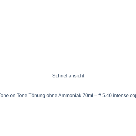
Schnellansicht
 Tone on Tone Tönung ohne Ammoniak 70ml – # 5.40 intense co