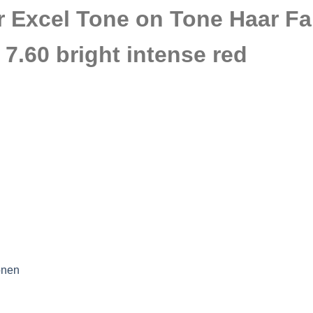
r Excel Tone on Tone Haar F
7.60 bright intense red
onen