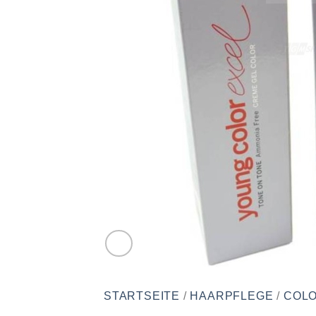
STARTSEITE
/
HAARPFLEGE
/
COLO