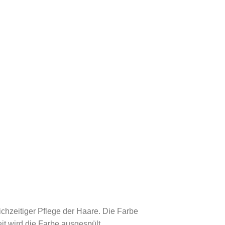
ichzeitiger Pflege der Haare. Die Farbe
it wird die Farbe ausgespült.