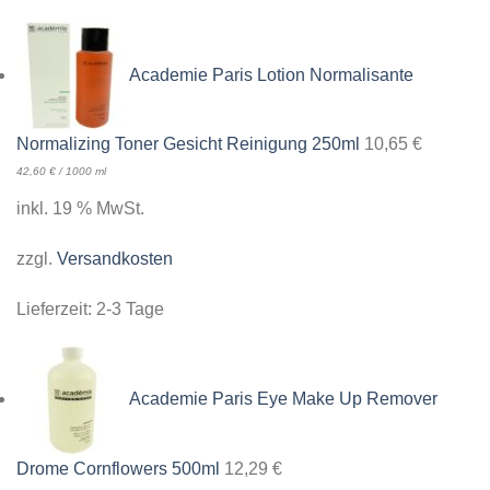
Academie Paris Lotion Normalisante
Normalizing Toner Gesicht Reinigung 250ml
10,65
€
42,60
€
/
1000
ml
inkl. 19 % MwSt.
zzgl.
Versandkosten
Lieferzeit:
2-3 Tage
Academie Paris Eye Make Up Remover
Drome Cornflowers 500ml
12,29
€