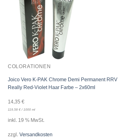
COLORATIONEN
Joico Vero K-PAK Chrome Demi Permanent RRV
Really Red-Violet Haar Farbe – 2x60ml
14,35
€
119,58
€
/
1000
ml
inkl. 19 % MwSt.
zzgl.
Versandkosten