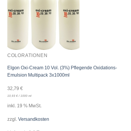
COLORATIONEN
Elgon Oxi-Cream 10 Vol. (3%) Pflegende Oxidations-
Emulsion Multipack 3x1000ml
32,79
€
10,93
€
/
1000
ml
inkl. 19 % MwSt.
zzgl.
Versandkosten