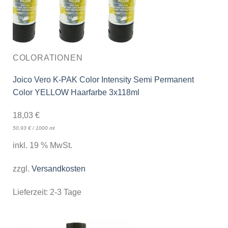
COLORATIONEN
Joico Vero K-PAK Color Intensity Semi Permanent
Color YELLOW Haarfarbe 3x118ml
18,03
€
50,93
€
/
1000
ml
inkl. 19 % MwSt.
zzgl.
Versandkosten
Lieferzeit:
2-3 Tage