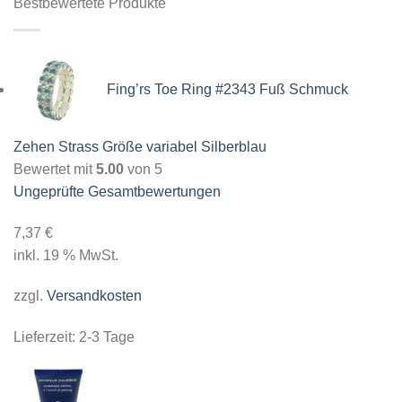
Bestbewertete Produkte
Fing’rs Toe Ring #2343 Fuß Schmuck
Zehen Strass Größe variabel Silberblau
Bewertet mit
5.00
von 5
Ungeprüfte Gesamtbewertungen
7,37
€
inkl. 19 % MwSt.
zzgl.
Versandkosten
Lieferzeit:
2-3 Tage