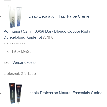
Lisap Escalation Haar Farbe Creme
Permanent 52ml - 06/56 Dark Blonde Copper Red /
Dunkelblond Kupferrot
7,78
€
149,62
€
/
1000
ml
inkl. 19 % MwSt.
zzgl.
Versandkosten
Lieferzeit:
2-3 Tage
Indola Profession Natural Essentials Caring