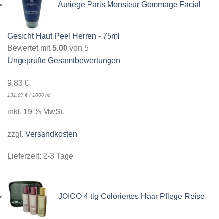
Auriege Paris Monsieur Gommage Facial
Gesicht Haut Peel Herren - 75ml
Bewertet mit
5.00
von 5
Ungeprüfte Gesamtbewertungen
9,83
€
131,07
€
/
1000
ml
inkl. 19 % MwSt.
zzgl.
Versandkosten
Lieferzeit:
2-3 Tage
JOICO 4-tlg Coloriertes Haar Pflege Reise