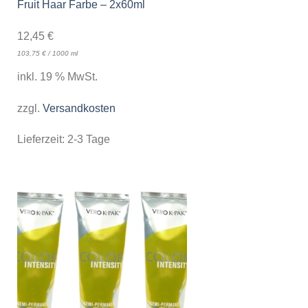
Fruit Haar Farbe – 2x60ml
12,45
€
103,75
€
/
1000
ml
inkl. 19 % MwSt.
zzgl.
Versandkosten
Lieferzeit:
2-3 Tage