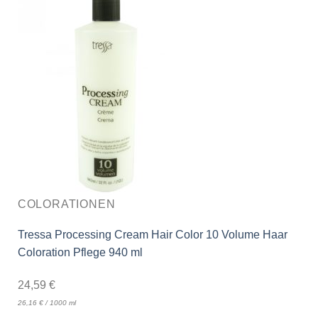
COLORATIONEN
Tressa Processing Cream Hair Color 10 Volume Haar
Coloration Pflege 940 ml
24,59
€
26,16
€
/
1000
ml