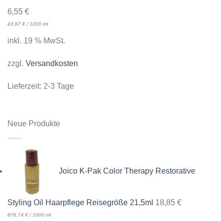
6,55
€
43,67
€
/
1000
ml
inkl. 19 % MwSt.
zzgl.
Versandkosten
Lieferzeit:
2-3 Tage
Neue Produkte
Joico K-Pak Color Therapy Restorative
Styling Oil Haarpflege Reisegröße 21,5ml
18,85
€
876,74
€
/
1000
ml