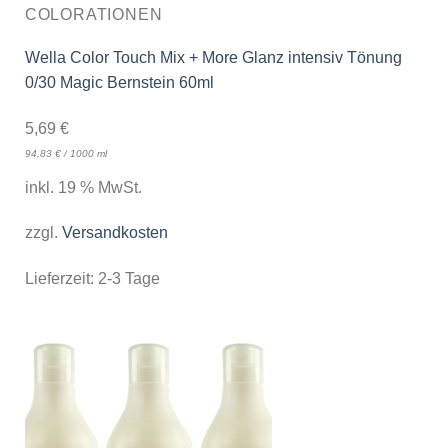
COLORATIONEN
Wella Color Touch Mix + More Glanz intensiv Tönung
0/30 Magic Bernstein 60ml
5,69
€
94,83
€
/
1000
ml
inkl. 19 % MwSt.
zzgl.
Versandkosten
Lieferzeit:
2-3 Tage