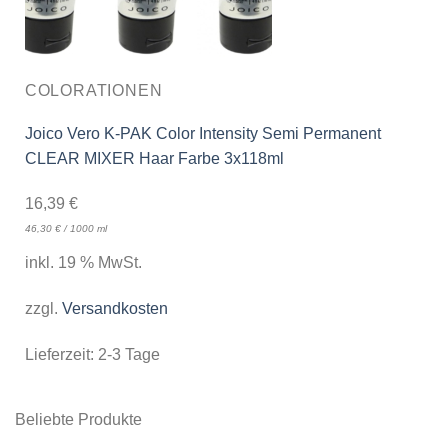
COLORATIONEN
Joico Vero K-PAK Color Intensity Semi Permanent
CLEAR MIXER Haar Farbe 3x118ml
16,39
€
46,30
€
/
1000
ml
inkl. 19 % MwSt.
zzgl.
Versandkosten
Lieferzeit:
2-3 Tage
Beliebte Produkte