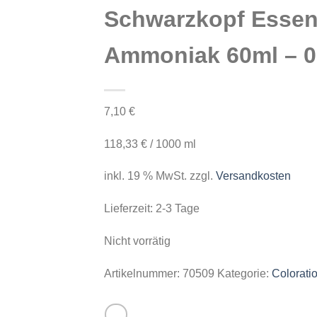
Schwarzkopf Essen
Ammoniak 60ml – 0
7,10
€
118,33
€
/
1000
ml
inkl. 19 % MwSt.
zzgl.
Versandkosten
Lieferzeit:
2-3 Tage
Nicht vorrätig
Artikelnummer:
70509
Kategorie:
Colorati