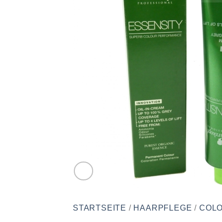
STARTSEITE
/
HAARPFLEGE
/
COLO