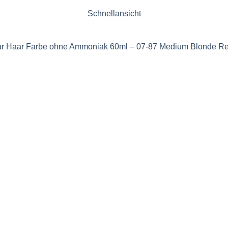
Schnellansicht
r Haar Farbe ohne Ammoniak 60ml – 07-87 Medium Blonde Red 