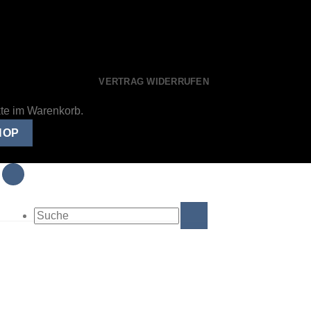
VERTRAG WIDERRUFEN
kte im Warenkorb.
HOP
Suche
nach: