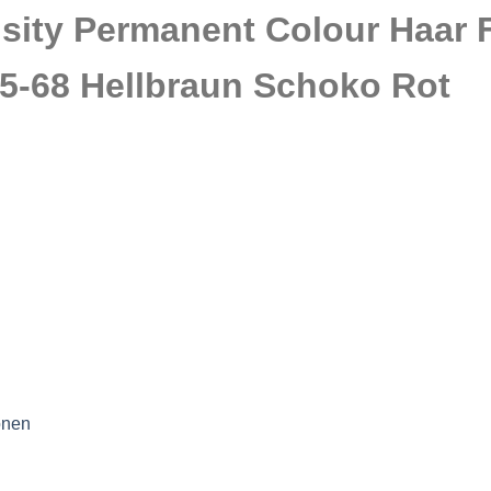
sity Permanent Colour Haar 
5-68 Hellbraun Schoko Rot
onen