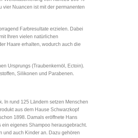
 vier Nuancen ist mit der permanenten
rragend Farbresultate erzielen. Dabei
mit Ihren vielen natürlichen
t der Haare erhalten, wodurch auch die
hen Ursprungs (Traubenkernöl, Ectoin).
stoffen, Silikonen und Parabenen.
k. In rund 125 Ländern setzen Menschen
m Produkt aus dem Hause Schwarzkopf
 schon 1898. Damals eröffnete Hans
s ein eigenes Shampoo herausgebracht.
en und auch Kinder an. Dazu gehören