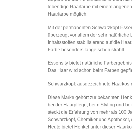
lebendige Haarfarbe mit einem angenehm
Haarfarbe möglich.
Mit der permanenten Schwarzkopf Essens
überzeugt vor allem der sehr natürliche 
Inhaltsstoffen stabilisierend auf die Ha
Farbe besonders lange schön strahlt.
Essensity bietet natürliche Farbergebni
Das Haar wird schon beim Färben gepfleg
Schwarzkopf: ausgezeichnete Haarkosmet
Diese Marke gehört zur bekannten Henk
bei der Haarpflege, beim Styling und b
steckt die Erfahrung von mehr als 100 
Schwarzkopf, Chemiker und Apotheker, 
Heute bietet Henkel unter dieser Haark