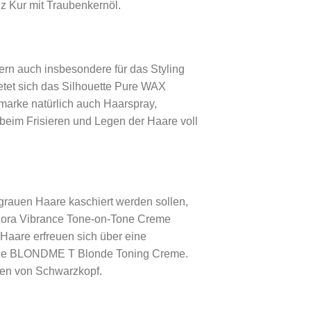
 Kur mit Traubenkernöl.
dern auch insbesondere für das Styling
ietet sich das Silhouette Pure WAX
ikmarke natürlich auch Haarspray,
 beim Frisieren und Legen der Haare voll
 grauen Haare kaschiert werden sollen,
 Igora Vibrance Tone-on-Tone Creme
 Haare erfreuen sich über eine
n die BLONDME T Blonde Toning Creme.
kten von Schwarzkopf.