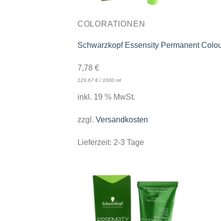
COLORATIONEN
Schwarzkopf Essensity Permanent Colou
7,78
€
129,67
€
/
1000
ml
inkl. 19 % MwSt.
zzgl.
Versandkosten
Lieferzeit:
2-3 Tage