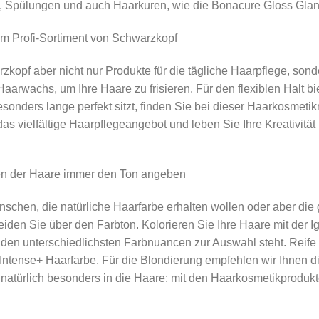
, Spülungen und auch Haarkuren, wie die Bonacure Gloss Glanz
em Profi-Sortiment von Schwarzkopf
zkopf aber nicht nur Produkte für die tägliche Haarpflege, son
Haarwachs, um Ihre Haare zu frisieren. Für den flexiblen Halt b
besonders lange perfekt sitzt, finden Sie bei dieser Haarkosmet
 vielfältige Haarpflegeangebot und leben Sie Ihre Kreativität
en der Haare immer den Ton angeben
schen, die natürliche Haarfarbe erhalten wollen oder aber die
iden Sie über den Farbton. Kolorieren Sie Ihre Haare mit der
 den unterschiedlichsten Farbnuancen zur Auswahl steht. Reife
 Intense+ Haarfarbe. Für die Blondierung empfehlen wir Ihne
d natürlich besonders in die Haare: mit den Haarkosmetikprodu