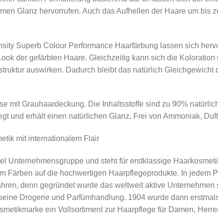
en Glanz hervorrufen. Auch das Aufhellen der Haare um bis zu
ity Superb Colour Performance Haarfärbung lassen sich hervo
Look der gefärbten Haare. Gleichzeitig kann sich die Koloration 
arstruktur auswirken. Dadurch bleibt das natürlich Gleichgewich
sse mit Grauhaardeckung. Die Inhaltsstoffe sind zu 90% natürlic
t und erhält einen natürlichen Glanz. Frei von Ammoniak, Duft
ik mit internationalem Flair
el Unternehmensgruppe und steht für erstklassige Haarkosmeti
eim Färben auf die hochwertigen Haarpflegeprodukte. In jede
Jahren, denn gegründet wurde das weltweit aktive Unternehmen
seine Drogerie und Parfümhandlung. 1904 wurde dann erstmal
osmetikmarke ein Vollsortiment zur Haarpflege für Damen, Herr