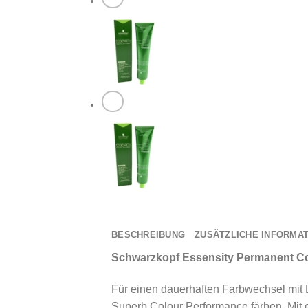
BESCHREIBUNG
ZUSÄTZLICHE INFORMA
Schwarzkopf Essensity Permanent Co
Für einen dauerhaften Farbwechsel mit 
Superb Colour Performance färben. Mit 