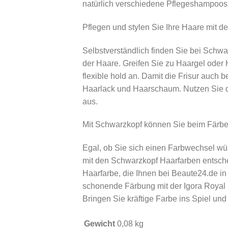
natürlich verschiedene Pflegeshampoos
Pflegen und stylen Sie Ihre Haare mit d
Selbstverständlich finden Sie bei Schwar
der Haare. Greifen Sie zu Haargel oder 
flexible hold an. Damit die Frisur auch 
Haarlack und Haarschaum. Nutzen Sie das
aus.
Mit Schwarzkopf können Sie beim Färb
Egal, ob Sie sich einen Farbwechsel wün
mit den Schwarzkopf Haarfarben entsche
Haarfarbe, die Ihnen bei Beaute24.de in
schonende Färbung mit der Igora Royal
Bringen Sie kräftige Farbe ins Spiel un
Gewicht
0,08 kg