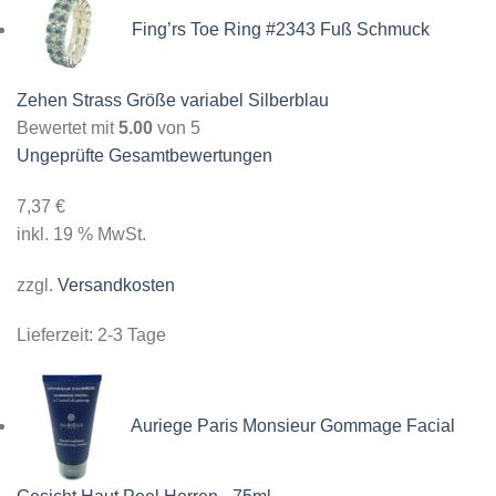
Fing’rs Toe Ring #2343 Fuß Schmuck
Zehen Strass Größe variabel Silberblau
Bewertet mit
5.00
von 5
Ungeprüfte Gesamtbewertungen
7,37
€
inkl. 19 % MwSt.
zzgl.
Versandkosten
Lieferzeit:
2-3 Tage
Auriege Paris Monsieur Gommage Facial