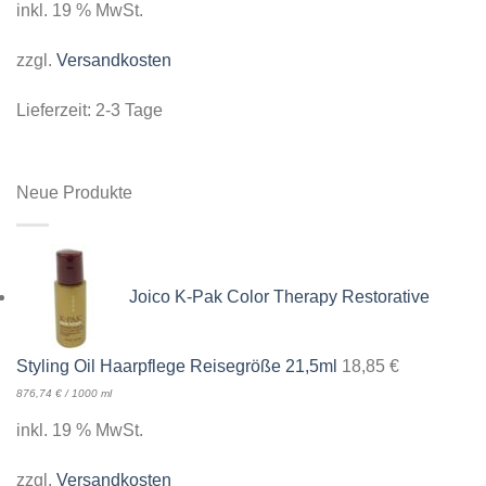
inkl. 19 % MwSt.
zzgl.
Versandkosten
Lieferzeit:
2-3 Tage
Neue Produkte
Joico K-Pak Color Therapy Restorative
Styling Oil Haarpflege Reisegröße 21,5ml
18,85
€
876,74
€
/
1000
ml
inkl. 19 % MwSt.
zzgl.
Versandkosten