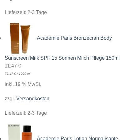
Lieferzeit:
2-3 Tage
Academie Paris Bronzecran Body
Sunscreen Milk SPF 15 Sonnen Milch Pflege 150ml
11,47
€
76,47
€
/
1000
ml
inkl. 19 % MwSt.
zzgl.
Versandkosten
Lieferzeit:
2-3 Tage
Academie Paris Lotion Normalisante