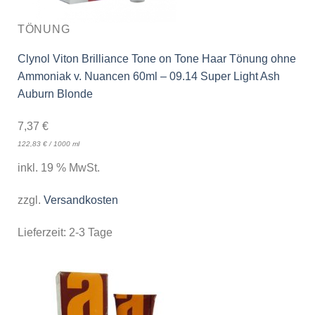
TÖNUNG
Clynol Viton Brilliance Tone on Tone Haar Tönung ohne
Ammoniak v. Nuancen 60ml – 09.14 Super Light Ash
Auburn Blonde
7,37
€
122,83
€
/
1000
ml
inkl. 19 % MwSt.
zzgl.
Versandkosten
Lieferzeit:
2-3 Tage