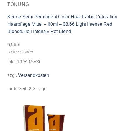
TÖNUNG
Keune Semi Permanent Color Haar Farbe Coloration
Haarpflege Mittel – 60ml – 08.66 Light Intense Red
Blonde/Hell Intensiv Rot Blond
6,96
€
116,00
€
/
1000
ml
inkl. 19 % MwSt.
zzgl.
Versandkosten
Lieferzeit:
2-3 Tage