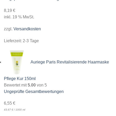
8,19
€
inkl. 19 % MwSt.
zzgl.
Versandkosten
Lieferzeit:
2-3 Tage
Auriege Paris Revitalisierende Haarmaske
Pflege Kur 150ml
Bewertet mit
5.00
von 5
Ungeprüfte Gesamtbewertungen
6,55
€
43,67
€
/
1000
ml