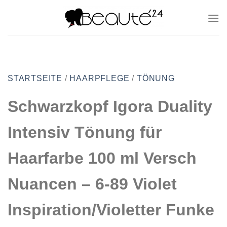
Zum
Inhalt
springen
STARTSEITE
/
HAARPFLEGE
/
TÖNUNG
Schwarzkopf Igora Duality
Intensiv Tönung für
Haarfarbe 100 ml Versch
Nuancen – 6-89 Violet
Inspiration/Violetter Funke