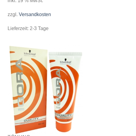
inkl. 19 % MwSt.
zzgl.
Versandkosten
Lieferzeit:
2-3 Tage