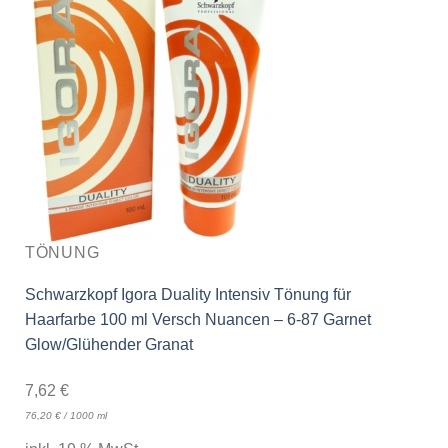
TÖNUNG
Schwarzkopf Igora Duality Intensiv Tönung für
Haarfarbe 100 ml Versch Nuancen – 6-87 Garnet
Glow/Glühender Granat
7,62
€
76,20
€
/
1000
ml