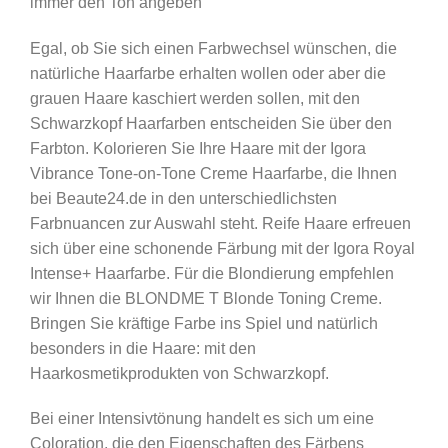
immer den Ton angeben
Egal, ob Sie sich einen Farbwechsel wünschen, die
natürliche Haarfarbe erhalten wollen oder aber die
grauen Haare kaschiert werden sollen, mit den
Schwarzkopf Haarfarben entscheiden Sie über den
Farbton. Kolorieren Sie Ihre Haare mit der Igora
Vibrance Tone-on-Tone Creme Haarfarbe, die Ihnen
bei Beaute24.de in den unterschiedlichsten
Farbnuancen zur Auswahl steht. Reife Haare erfreuen
sich über eine schonende Färbung mit der Igora Royal
Intense+ Haarfarbe. Für die Blondierung empfehlen
wir Ihnen die BLONDME T Blonde Toning Creme.
Bringen Sie kräftige Farbe ins Spiel und natürlich
besonders in die Haare: mit den
Haarkosmetikprodukten von Schwarzkopf.
Bei einer Intensivtönung handelt es sich um eine
Coloration, die den Eigenschaften des Färbens