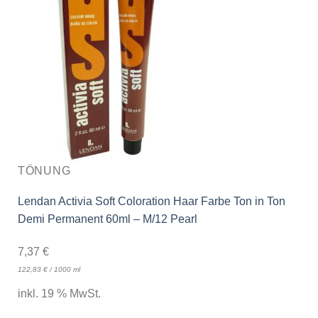
TÖNUNG
Lendan Activia Soft Coloration Haar Farbe Ton in Ton
Demi Permanent 60ml – M/12 Pearl
7,37
€
122,83
€
/
1000
ml
inkl. 19 % MwSt.