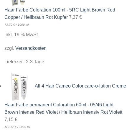
Haar Farbe Coloration 100ml - 5RC Light Brown Red
Copper / Hellbraun Rot Kupfer
7,37
€
73,70
€
/
1000
ml
inkl. 19 % MwSt.
zzgl.
Versandkosten
Lieferzeit:
2-3 Tage
All 4 Hair Cameo Color care-o-lution Creme
Haar Farbe permanent Coloration 60ml - 05/46 Light
Brown Intense Red Violet / Hellbraun Intensiv Rot Violett
7,15
€
119,17
€
/
1000
ml