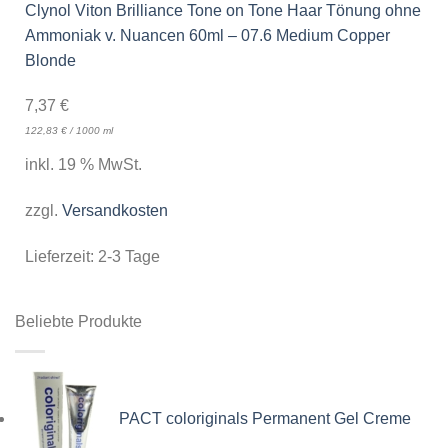
Clynol Viton Brilliance Tone on Tone Haar Tönung ohne
Ammoniak v. Nuancen 60ml – 07.6 Medium Copper
Blonde
7,37
€
122,83
€
/
1000
ml
inkl. 19 % MwSt.
zzgl.
Versandkosten
Lieferzeit:
2-3 Tage
Beliebte Produkte
PACT coloriginals Permanent Gel Creme