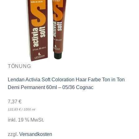
TÖNUNG
Lendan Activia Soft Coloration Haar Farbe Ton in Ton
Demi Permanent 60ml – 05/36 Cognac
7,37
€
122,83
€
/
1000
ml
inkl. 19 % MwSt.
zzgl.
Versandkosten