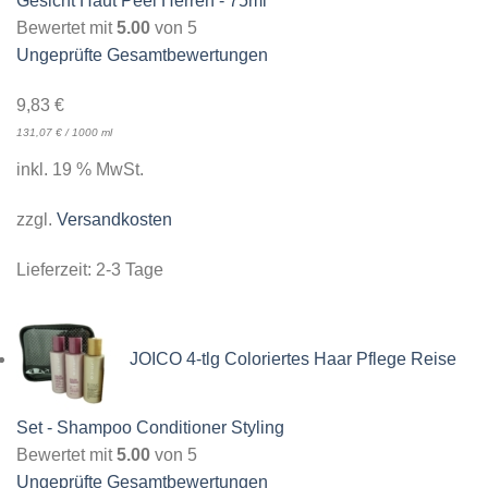
Gesicht Haut Peel Herren - 75ml
Bewertet mit
5.00
von 5
Ungeprüfte Gesamtbewertungen
9,83
€
131,07
€
/
1000
ml
inkl. 19 % MwSt.
zzgl.
Versandkosten
Lieferzeit:
2-3 Tage
JOICO 4-tlg Coloriertes Haar Pflege Reise
Set - Shampoo Conditioner Styling
Bewertet mit
5.00
von 5
Ungeprüfte Gesamtbewertungen