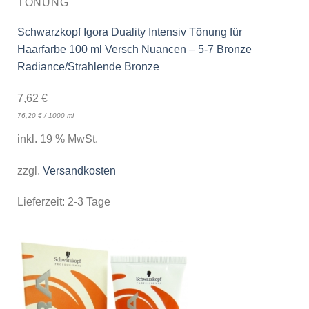
TÖNUNG
Schwarzkopf Igora Duality Intensiv Tönung für
Haarfarbe 100 ml Versch Nuancen – 5-7 Bronze
Radiance/Strahlende Bronze
7,62
€
76,20
€
/
1000
ml
inkl. 19 % MwSt.
zzgl.
Versandkosten
Lieferzeit:
2-3 Tage