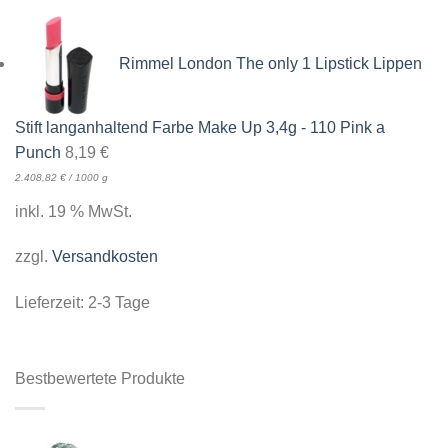
Rimmel London The only 1 Lipstick Lippen
Stift langanhaltend Farbe Make Up 3,4g - 110 Pink a
Punch
8,19
€
2.408,82
€
/
1000
g
inkl. 19 % MwSt.
zzgl.
Versandkosten
Lieferzeit:
2-3 Tage
Bestbewertete Produkte