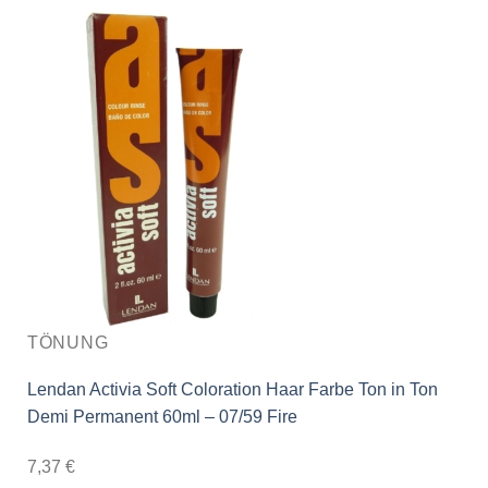
TÖNUNG
Lendan Activia Soft Coloration Haar Farbe Ton in Ton
Demi Permanent 60ml – 07/59 Fire
7,37
€