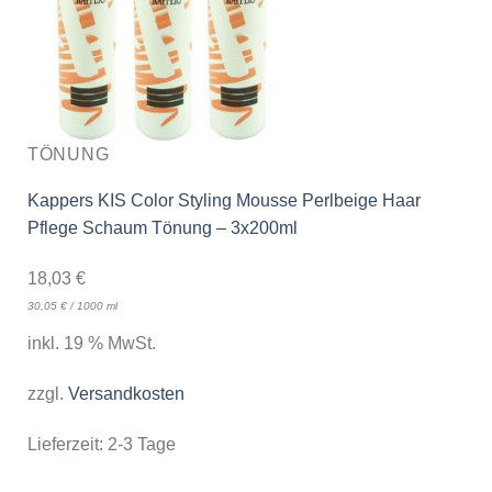
TÖNUNG
Kappers KIS Color Styling Mousse Perlbeige Haar
Pflege Schaum Tönung – 3x200ml
18,03
€
30,05
€
/
1000
ml
inkl. 19 % MwSt.
zzgl.
Versandkosten
Lieferzeit:
2-3 Tage