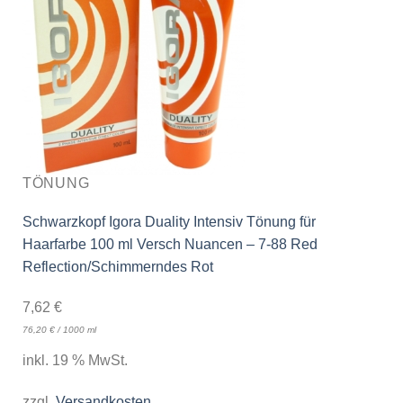
TÖNUNG
Schwarzkopf Igora Duality Intensiv Tönung für
Haarfarbe 100 ml Versch Nuancen – 7-88 Red
Reflection/Schimmerndes Rot
7,62
€
76,20
€
/
1000
ml
inkl. 19 % MwSt.
zzgl.
Versandkosten