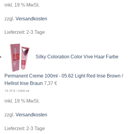
inkl. 19 % MwSt.
zzgl.
Versandkosten
Lieferzeit:
2-3 Tage
Silky Coloration Color Vive Haar Farbe
Permanent Creme 100ml - 05.62 Light Red Irise Brown /
Hellrot Irise Braun
7,37
€
73,70
€
/
1000
ml
inkl. 19 % MwSt.
zzgl.
Versandkosten
Lieferzeit:
2-3 Tage