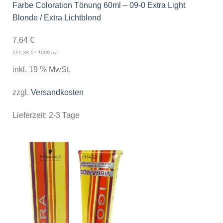
Farbe Coloration Tönung 60ml – 09-0 Extra Light
Blonde / Extra Lichtblond
7,64
€
127,33
€
/
1000
ml
inkl. 19 % MwSt.
zzgl.
Versandkosten
Lieferzeit:
2-3 Tage