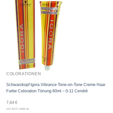
COLORATIONEN
Schwarzkopf Igora Vibrance Tone-on-Tone Creme Haar
Farbe Coloration Tönung 60ml – 0-11 Cendré
7,64
€
127,33
€
/
1000
ml