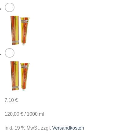
7,10
€
120,00
€
/
1000
ml
inkl. 19 % MwSt.
zzgl.
Versandkosten