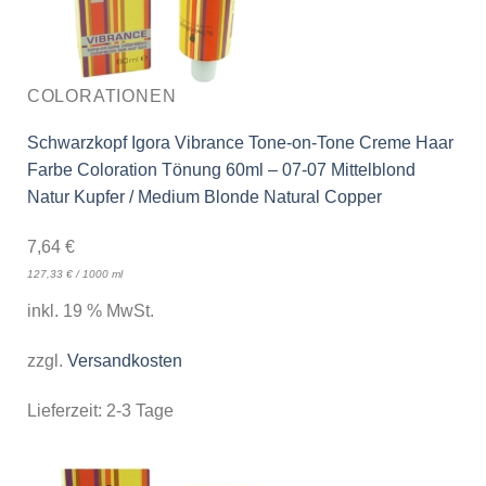
COLORATIONEN
Schwarzkopf Igora Vibrance Tone-on-Tone Creme Haar
Farbe Coloration Tönung 60ml – 07-07 Mittelblond
Natur Kupfer / Medium Blonde Natural Copper
7,64
€
127,33
€
/
1000
ml
inkl. 19 % MwSt.
zzgl.
Versandkosten
Lieferzeit:
2-3 Tage