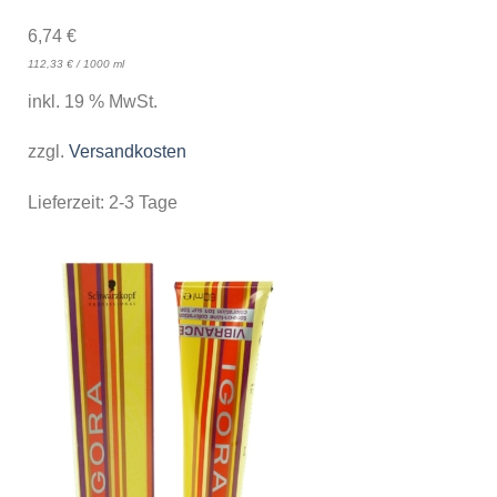
6,74
€
112,33
€
/
1000
ml
inkl. 19 % MwSt.
zzgl.
Versandkosten
Lieferzeit:
2-3 Tage