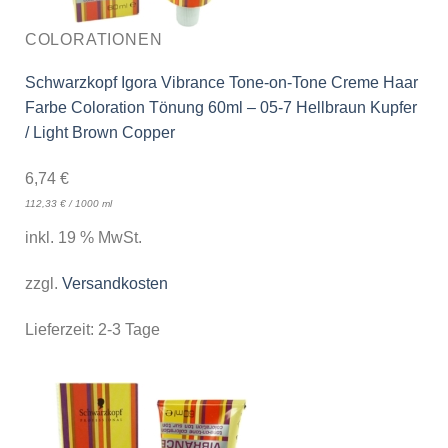
COLORATIONEN
Schwarzkopf Igora Vibrance Tone-on-Tone Creme Haar
Farbe Coloration Tönung 60ml – 05-7 Hellbraun Kupfer
/ Light Brown Copper
6,74
€
112,33
€
/
1000
ml
inkl. 19 % MwSt.
zzgl.
Versandkosten
Lieferzeit:
2-3 Tage