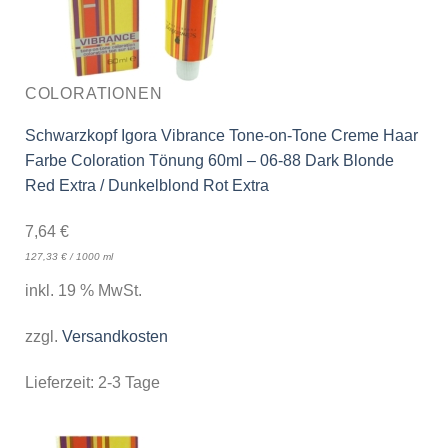
COLORATIONEN
Schwarzkopf Igora Vibrance Tone-on-Tone Creme Haar
Farbe Coloration Tönung 60ml – 06-88 Dark Blonde
Red Extra / Dunkelblond Rot Extra
7,64
€
127,33
€
/
1000
ml
inkl. 19 % MwSt.
zzgl.
Versandkosten
Lieferzeit:
2-3 Tage