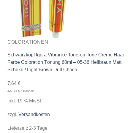
COLORATIONEN
Schwarzkopf Igora Vibrance Tone-on-Tone Creme Haar
Farbe Coloration Tönung 60ml – 05-36 Hellbraun Matt
Schoko / Light Brown Dull Choco
7,64
€
127,33
€
/
1000
ml
inkl. 19 % MwSt.
zzgl.
Versandkosten
Lieferzeit:
2-3 Tage