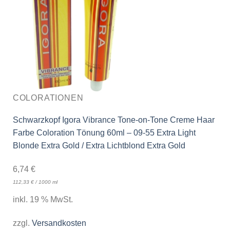
COLORATIONEN
Schwarzkopf Igora Vibrance Tone-on-Tone Creme Haar
Farbe Coloration Tönung 60ml – 09-55 Extra Light
Blonde Extra Gold / Extra Lichtblond Extra Gold
6,74
€
112,33
€
/
1000
ml
inkl. 19 % MwSt.
zzgl.
Versandkosten