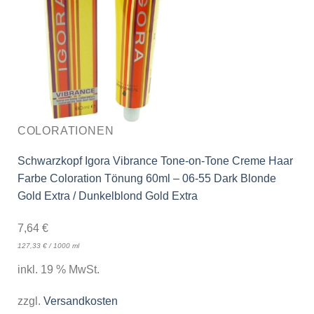
COLORATIONEN
Schwarzkopf Igora Vibrance Tone-on-Tone Creme Haar
Farbe Coloration Tönung 60ml – 06-55 Dark Blonde
Gold Extra / Dunkelblond Gold Extra
7,64
€
127,33
€
/
1000
ml
inkl. 19 % MwSt.
zzgl.
Versandkosten