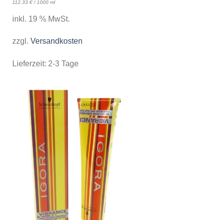
112,33
€
/
1000
ml
inkl. 19 % MwSt.
zzgl.
Versandkosten
Lieferzeit:
2-3 Tage