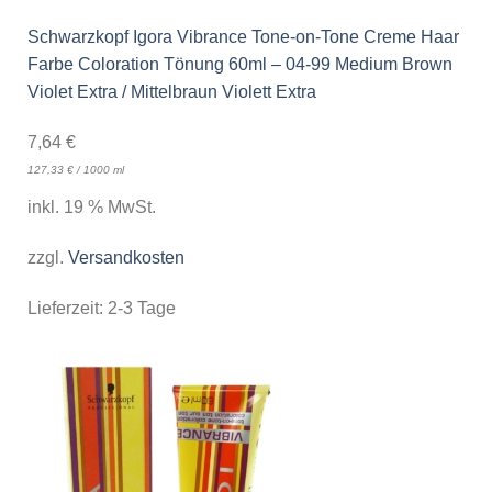
Schwarzkopf Igora Vibrance Tone-on-Tone Creme Haar
Farbe Coloration Tönung 60ml – 04-99 Medium Brown
Violet Extra / Mittelbraun Violett Extra
7,64
€
127,33
€
/
1000
ml
inkl. 19 % MwSt.
zzgl.
Versandkosten
Lieferzeit:
2-3 Tage