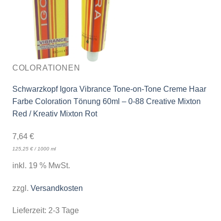
COLORATIONEN
Schwarzkopf Igora Vibrance Tone-on-Tone Creme Haar
Farbe Coloration Tönung 60ml – 0-88 Creative Mixton
Red / Kreativ Mixton Rot
7,64
€
125,25
€
/
1000
ml
inkl. 19 % MwSt.
zzgl.
Versandkosten
Lieferzeit:
2-3 Tage