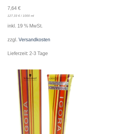
7,64
€
127,33
€
/
1000
ml
inkl. 19 % MwSt.
zzgl.
Versandkosten
Lieferzeit:
2-3 Tage