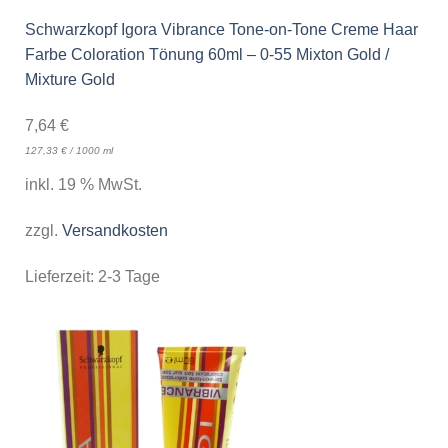
Schwarzkopf Igora Vibrance Tone-on-Tone Creme Haar
Farbe Coloration Tönung 60ml – 0-55 Mixton Gold /
Mixture Gold
7,64
€
127,33
€
/
1000
ml
inkl. 19 % MwSt.
zzgl.
Versandkosten
Lieferzeit:
2-3 Tage