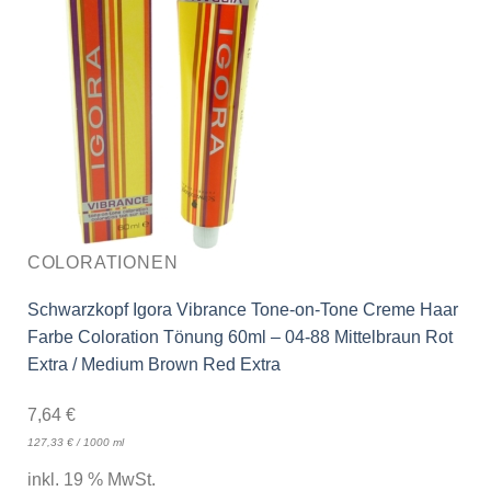
COLORATIONEN
Schwarzkopf Igora Vibrance Tone-on-Tone Creme Haar
Farbe Coloration Tönung 60ml – 04-88 Mittelbraun Rot
Extra / Medium Brown Red Extra
7,64
€
127,33
€
/
1000
ml
inkl. 19 % MwSt.