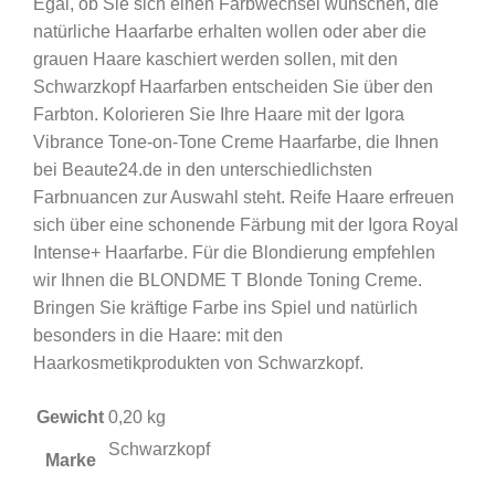
Egal, ob Sie sich einen Farbwechsel wünschen, die
natürliche Haarfarbe erhalten wollen oder aber die
grauen Haare kaschiert werden sollen, mit den
Schwarzkopf Haarfarben entscheiden Sie über den
Farbton. Kolorieren Sie Ihre Haare mit der Igora
Vibrance Tone-on-Tone Creme Haarfarbe, die Ihnen
bei Beaute24.de in den unterschiedlichsten
Farbnuancen zur Auswahl steht. Reife Haare erfreuen
sich über eine schonende Färbung mit der Igora Royal
Intense+ Haarfarbe. Für die Blondierung empfehlen
wir Ihnen die BLONDME T Blonde Toning Creme.
Bringen Sie kräftige Farbe ins Spiel und natürlich
besonders in die Haare: mit den
Haarkosmetikprodukten von Schwarzkopf.
Gewicht
0,20 kg
Schwarzkopf
Marke