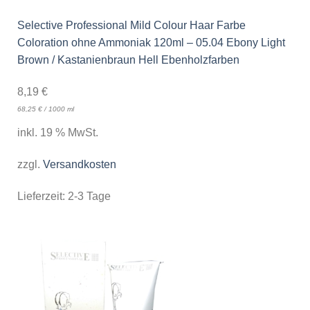
Selective Professional Mild Colour Haar Farbe
Coloration ohne Ammoniak 120ml – 05.04 Ebony Light
Brown / Kastanienbraun Hell Ebenholzfarben
8,19
€
68,25
€
/
1000
ml
inkl. 19 % MwSt.
zzgl.
Versandkosten
Lieferzeit:
2-3 Tage