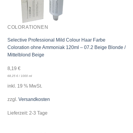
COLORATIONEN
Selective Professional Mild Colour Haar Farbe
Coloration ohne Ammoniak 120ml – 07.2 Beige Blonde /
Mittelblond Beige
8,19
€
68,25
€
/
1000
ml
inkl. 19 % MwSt.
zzgl.
Versandkosten
Lieferzeit:
2-3 Tage