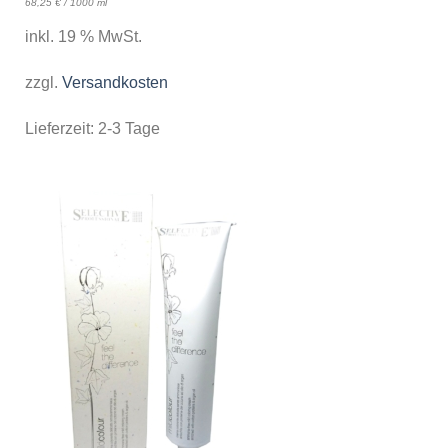
68,25
€
/
1000
ml
inkl. 19 % MwSt.
zzgl.
Versandkosten
Lieferzeit:
2-3 Tage