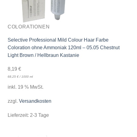
COLORATIONEN
Selective Professional Mild Colour Haar Farbe
Coloration ohne Ammoniak 120ml – 05.05 Chestnut
Light Brown / Hellbraun Kastanie
8,19
€
68,25
€
/
1000
ml
inkl. 19 % MwSt.
zzgl.
Versandkosten
Lieferzeit:
2-3 Tage