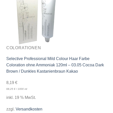
COLORATIONEN
Selective Professional Mild Colour Haar Farbe
Coloration ohne Ammoniak 120ml – 03.05 Cocoa Dark
Brown / Dunkles Kastanienbraun Kakao
8,19
€
68,25
€
/
1000
ml
inkl. 19 % MwSt.
zzgl.
Versandkosten