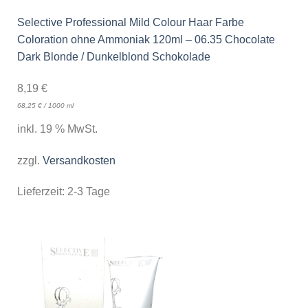
Selective Professional Mild Colour Haar Farbe
Coloration ohne Ammoniak 120ml – 06.35 Chocolate
Dark Blonde / Dunkelblond Schokolade
8,19
€
68,25
€
/
1000
ml
inkl. 19 % MwSt.
zzgl.
Versandkosten
Lieferzeit:
2-3 Tage