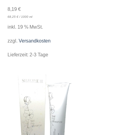
8,19
€
68,25
€
/
1000
ml
inkl. 19 % MwSt.
zzgl.
Versandkosten
Lieferzeit:
2-3 Tage