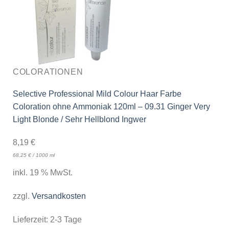
COLORATIONEN
Selective Professional Mild Colour Haar Farbe
Coloration ohne Ammoniak 120ml – 09.31 Ginger Very
Light Blonde / Sehr Hellblond Ingwer
8,19
€
68,25
€
/
1000
ml
inkl. 19 % MwSt.
zzgl.
Versandkosten
Lieferzeit:
2-3 Tage