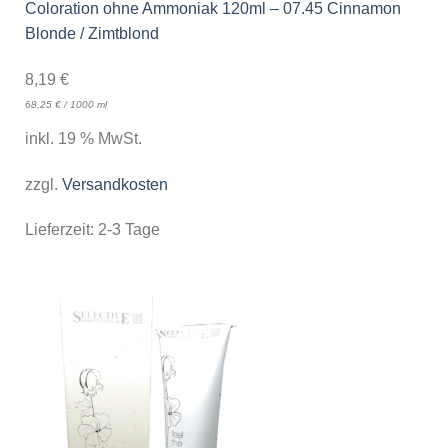
Coloration ohne Ammoniak 120ml – 07.45 Cinnamon
Blonde / Zimtblond
8,19
€
68,25
€
/
1000
ml
inkl. 19 % MwSt.
zzgl.
Versandkosten
Lieferzeit:
2-3 Tage