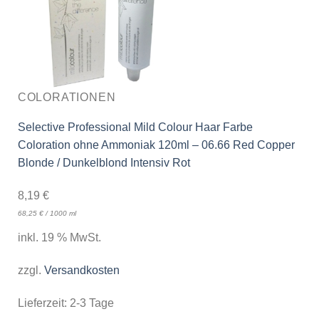
COLORATIONEN
Selective Professional Mild Colour Haar Farbe
Coloration ohne Ammoniak 120ml – 06.66 Red Copper
Blonde / Dunkelblond Intensiv Rot
8,19
€
68,25
€
/
1000
ml
inkl. 19 % MwSt.
zzgl.
Versandkosten
Lieferzeit:
2-3 Tage