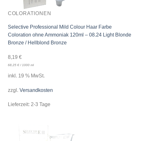
COLORATIONEN
Selective Professional Mild Colour Haar Farbe
Coloration ohne Ammoniak 120ml – 08.24 Light Blonde
Bronze / Hellblond Bronze
8,19
€
68,25
€
/
1000
ml
inkl. 19 % MwSt.
zzgl.
Versandkosten
Lieferzeit:
2-3 Tage