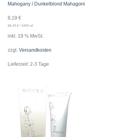
Mahogany / Dunkelblond Mahagoni
8,19
€
68,25
€
/
1000
ml
inkl. 19 % MwSt.
zzgl.
Versandkosten
Lieferzeit:
2-3 Tage