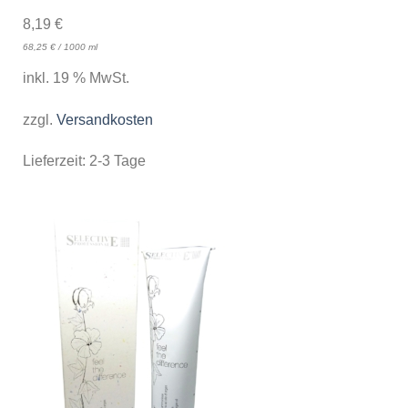
8,19
€
68,25
€
/
1000
ml
inkl. 19 % MwSt.
zzgl.
Versandkosten
Lieferzeit:
2-3 Tage