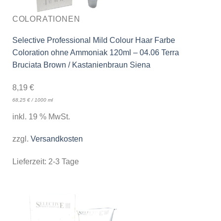
COLORATIONEN
Selective Professional Mild Colour Haar Farbe
Coloration ohne Ammoniak 120ml – 04.06 Terra
Bruciata Brown / Kastanienbraun Siena
8,19
€
68,25
€
/
1000
ml
inkl. 19 % MwSt.
zzgl.
Versandkosten
Lieferzeit:
2-3 Tage