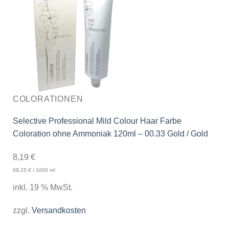
COLORATIONEN
Selective Professional Mild Colour Haar Farbe
Coloration ohne Ammoniak 120ml – 00.33 Gold / Gold
8,19
€
68,25
€
/
1000
ml
inkl. 19 % MwSt.
zzgl.
Versandkosten