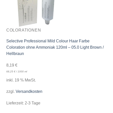
COLORATIONEN
Selective Professional Mild Colour Haar Farbe
Coloration ohne Ammoniak 120ml – 05.0 Light Brown /
Hellbraun
8,19
€
68,25
€
/
1000
ml
inkl. 19 % MwSt.
zzgl.
Versandkosten
Lieferzeit:
2-3 Tage