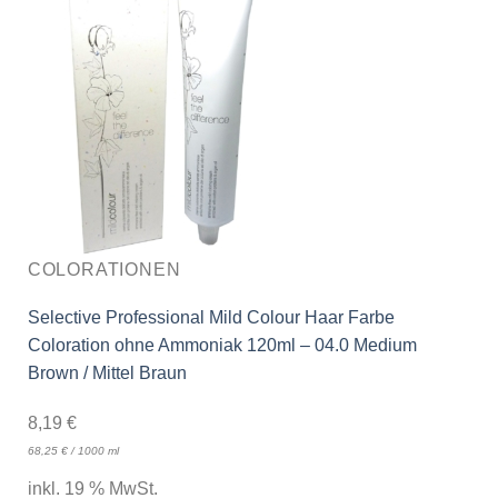
COLORATIONEN
Selective Professional Mild Colour Haar Farbe
Coloration ohne Ammoniak 120ml – 04.0 Medium
Brown / Mittel Braun
8,19
€
68,25
€
/
1000
ml
inkl. 19 % MwSt.