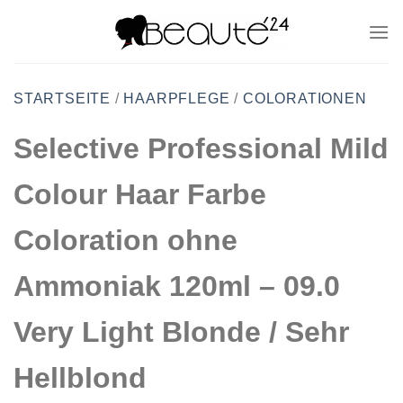
Zum
Inhalt
springen
STARTSEITE
/
HAARPFLEGE
/
COLORATIONEN
Selective Professional Mild
Colour Haar Farbe
Coloration ohne
Ammoniak 120ml – 09.0
Very Light Blonde / Sehr
Hellblond