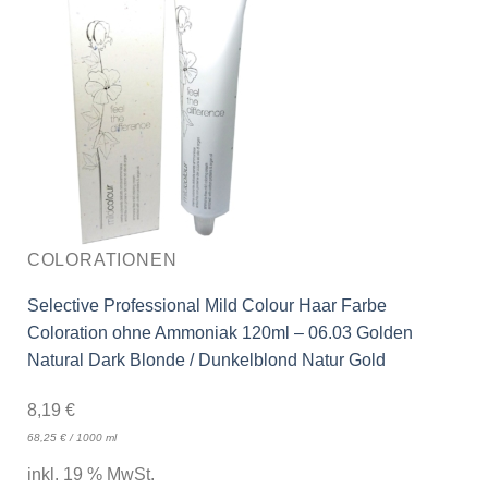
COLORATIONEN
Selective Professional Mild Colour Haar Farbe
Coloration ohne Ammoniak 120ml – 06.03 Golden
Natural Dark Blonde / Dunkelblond Natur Gold
8,19
€
68,25
€
/
1000
ml
inkl. 19 % MwSt.