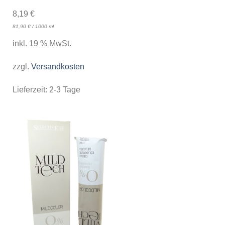
8,19
€
81,90
€
/
1000
ml
inkl. 19 % MwSt.
zzgl.
Versandkosten
Lieferzeit:
2-3 Tage