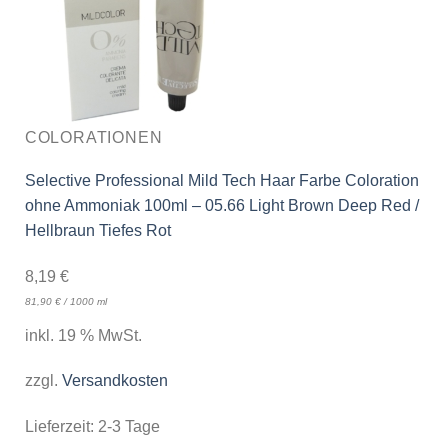
COLORATIONEN
Selective Professional Mild Tech Haar Farbe Coloration
ohne Ammoniak 100ml – 05.66 Light Brown Deep Red /
Hellbraun Tiefes Rot
8,19
€
81,90
€
/
1000
ml
inkl. 19 % MwSt.
zzgl.
Versandkosten
Lieferzeit:
2-3 Tage