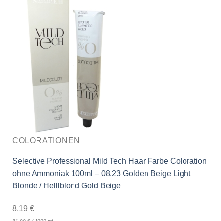
COLORATIONEN
Selective Professional Mild Tech Haar Farbe Coloration
ohne Ammoniak 100ml – 08.23 Golden Beige Light
Blonde / Helllblond Gold Beige
8,19
€
81,90
€
/
1000
ml