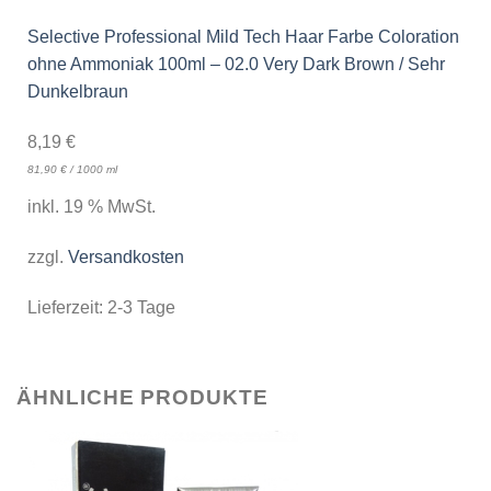
Selective Professional Mild Tech Haar Farbe Coloration
ohne Ammoniak 100ml – 02.0 Very Dark Brown / Sehr
Dunkelbraun
8,19
€
81,90
€
/
1000
ml
inkl. 19 % MwSt.
zzgl.
Versandkosten
Lieferzeit:
2-3 Tage
ÄHNLICHE PRODUKTE