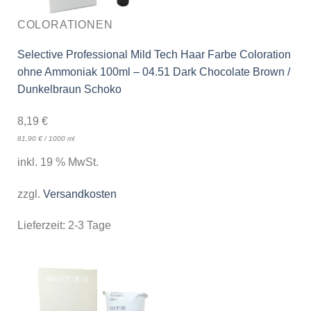
COLORATIONEN
Selective Professional Mild Tech Haar Farbe Coloration
ohne Ammoniak 100ml – 04.51 Dark Chocolate Brown /
Dunkelbraun Schoko
8,19
€
81,90
€
/
1000
ml
inkl. 19 % MwSt.
zzgl.
Versandkosten
Lieferzeit:
2-3 Tage