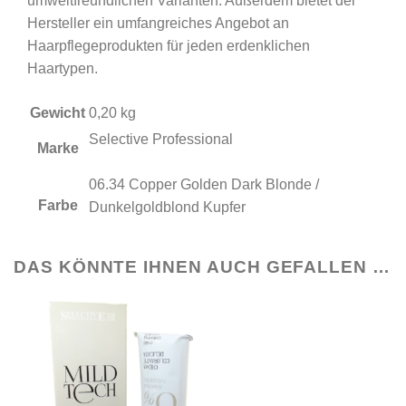
umweltfreundlichen Varianten. Außerdem bietet der
Hersteller ein umfangreiches Angebot an
Haarpflegeprodukten für jeden erdenklichen
Haartypen.
Gewicht
0,20 kg
Selective Professional
Marke
06.34 Copper Golden Dark Blonde /
Farbe
Dunkelgoldblond Kupfer
DAS KÖNNTE IHNEN AUCH GEFALLEN …