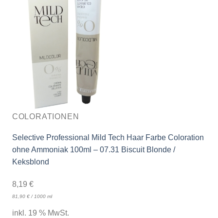
COLORATIONEN
Selective Professional Mild Tech Haar Farbe Coloration
ohne Ammoniak 100ml – 07.31 Biscuit Blonde /
Keksblond
8,19
€
81,90
€
/
1000
ml
inkl. 19 % MwSt.