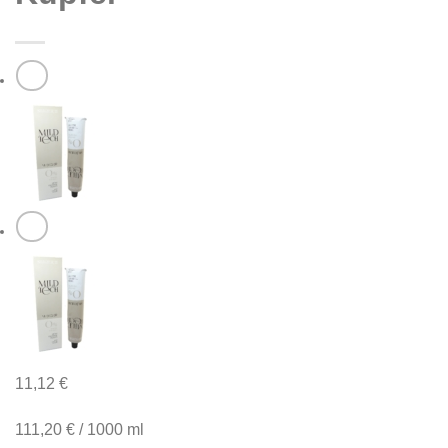
11,12
€
111,20
€
/
1000
ml