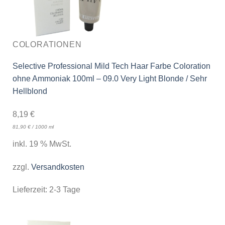
COLORATIONEN
Selective Professional Mild Tech Haar Farbe Coloration
ohne Ammoniak 100ml – 09.0 Very Light Blonde / Sehr
Hellblond
8,19
€
81,90
€
/
1000
ml
inkl. 19 % MwSt.
zzgl.
Versandkosten
Lieferzeit:
2-3 Tage