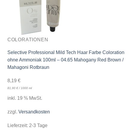
COLORATIONEN
Selective Professional Mild Tech Haar Farbe Coloration
ohne Ammoniak 100ml – 04.65 Mahogany Red Brown /
Mahagoni Rotbraun
8,19
€
81,90
€
/
1000
ml
inkl. 19 % MwSt.
zzgl.
Versandkosten
Lieferzeit:
2-3 Tage