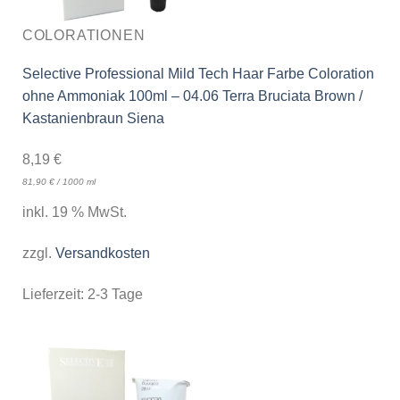
COLORATIONEN
Selective Professional Mild Tech Haar Farbe Coloration
ohne Ammoniak 100ml – 04.06 Terra Bruciata Brown /
Kastanienbraun Siena
8,19
€
81,90
€
/
1000
ml
inkl. 19 % MwSt.
zzgl.
Versandkosten
Lieferzeit:
2-3 Tage