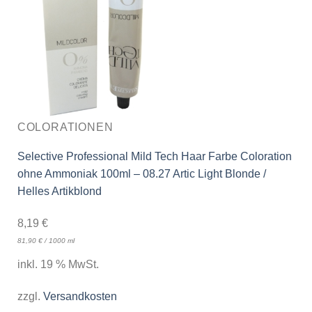
COLORATIONEN
Selective Professional Mild Tech Haar Farbe Coloration
ohne Ammoniak 100ml – 08.27 Artic Light Blonde /
Helles Artikblond
8,19
€
81,90
€
/
1000
ml
inkl. 19 % MwSt.
zzgl.
Versandkosten