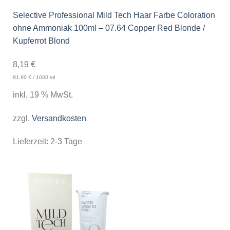
Selective Professional Mild Tech Haar Farbe Coloration
ohne Ammoniak 100ml – 07.64 Copper Red Blonde /
Kupferrot Blond
8,19
€
81,90
€
/
1000
ml
inkl. 19 % MwSt.
zzgl.
Versandkosten
Lieferzeit:
2-3 Tage