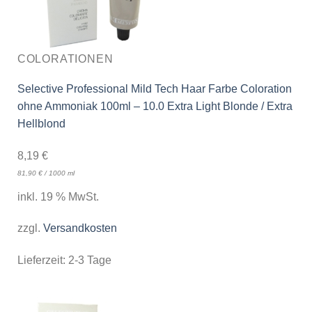
COLORATIONEN
Selective Professional Mild Tech Haar Farbe Coloration
ohne Ammoniak 100ml – 10.0 Extra Light Blonde / Extra
Hellblond
8,19
€
81,90
€
/
1000
ml
inkl. 19 % MwSt.
zzgl.
Versandkosten
Lieferzeit:
2-3 Tage