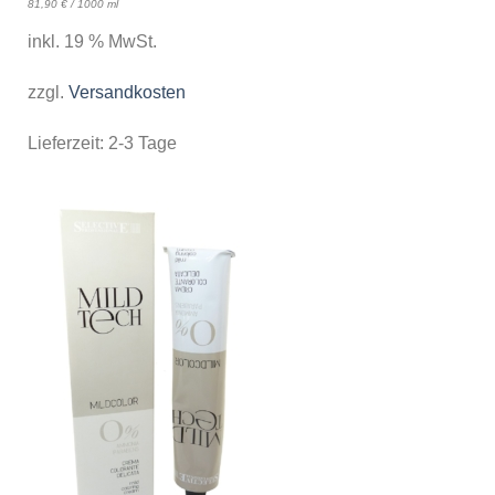
81,90
€
/
1000
ml
inkl. 19 % MwSt.
zzgl.
Versandkosten
Lieferzeit:
2-3 Tage