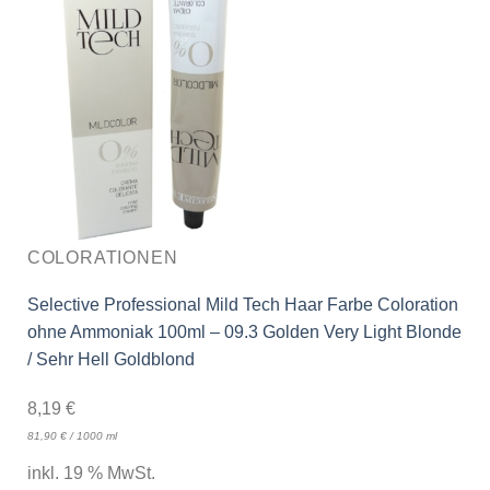
COLORATIONEN
Selective Professional Mild Tech Haar Farbe Coloration
ohne Ammoniak 100ml – 09.3 Golden Very Light Blonde
/ Sehr Hell Goldblond
8,19
€
81,90
€
/
1000
ml
inkl. 19 % MwSt.