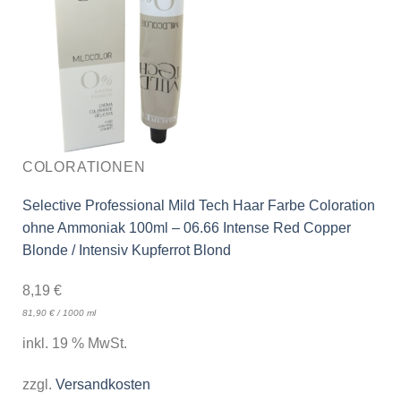
COLORATIONEN
Selective Professional Mild Tech Haar Farbe Coloration
ohne Ammoniak 100ml – 06.66 Intense Red Copper
Blonde / Intensiv Kupferrot Blond
8,19
€
81,90
€
/
1000
ml
inkl. 19 % MwSt.
zzgl.
Versandkosten