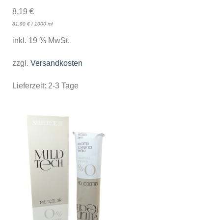
8,19
€
81,90
€
/
1000
ml
inkl. 19 % MwSt.
zzgl.
Versandkosten
Lieferzeit:
2-3 Tage