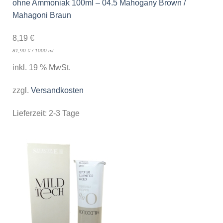
ohne Ammoniak 100ml – 04.5 Mahogany Brown /
Mahagoni Braun
8,19
€
81,90
€
/
1000
ml
inkl. 19 % MwSt.
zzgl.
Versandkosten
Lieferzeit:
2-3 Tage