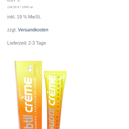
134,50
€
/
1000
ml
inkl. 19 % MwSt.
zzgl.
Versandkosten
Lieferzeit:
2-3 Tage