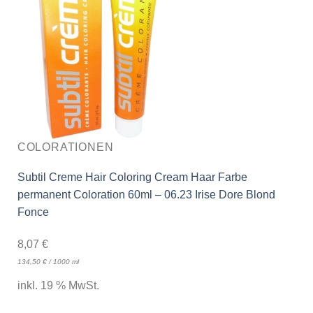
COLORATIONEN
Subtil Creme Hair Coloring Cream Haar Farbe
permanent Coloration 60ml – 06.23 Irise Dore Blond
Fonce
8,07
€
134,50
€
/
1000
ml
inkl. 19 % MwSt.