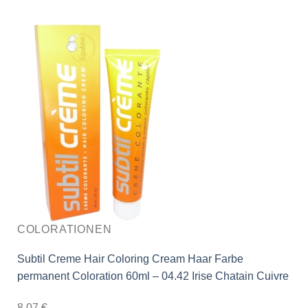
COLORATIONEN
Subtil Creme Hair Coloring Cream Haar Farbe
permanent Coloration 60ml – 04.42 Irise Chatain Cuivre
8,07
€