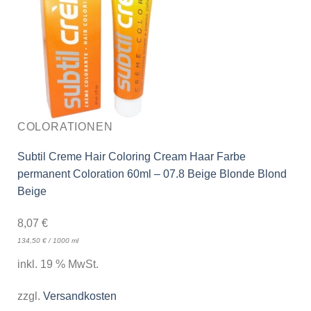
COLORATIONEN
Subtil Creme Hair Coloring Cream Haar Farbe
permanent Coloration 60ml – 07.8 Beige Blonde Blond
Beige
8,07
€
134,50
€
/
1000
ml
inkl. 19 % MwSt.
zzgl.
Versandkosten