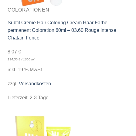
COLORATIONEN
Subtil Creme Hair Coloring Cream Haar Farbe
permanent Coloration 60ml – 03.60 Rouge Intense
Chatain Fonce
8,07
€
134,50
€
/
1000
ml
inkl. 19 % MwSt.
zzgl.
Versandkosten
Lieferzeit:
2-3 Tage