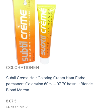
COLORATIONEN
Subtil Creme Hair Coloring Cream Haar Farbe
permanent Coloration 60ml – 07.7Chestnut Blonde
Blond Marron
8,07
€
134,50
€
/
1000
ml