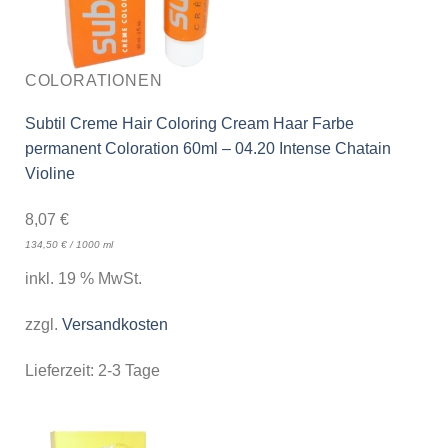
COLORATIONEN
Subtil Creme Hair Coloring Cream Haar Farbe
permanent Coloration 60ml – 04.20 Intense Chatain
Violine
8,07
€
134,50
€
/
1000
ml
inkl. 19 % MwSt.
zzgl.
Versandkosten
Lieferzeit:
2-3 Tage