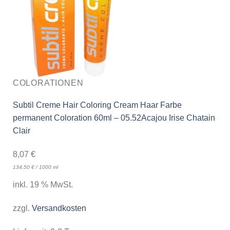
COLORATIONEN
Subtil Creme Hair Coloring Cream Haar Farbe
permanent Coloration 60ml – 05.52Acajou Irise Chatain
Clair
8,07
€
134,50
€
/
1000
ml
inkl. 19 % MwSt.
zzgl.
Versandkosten