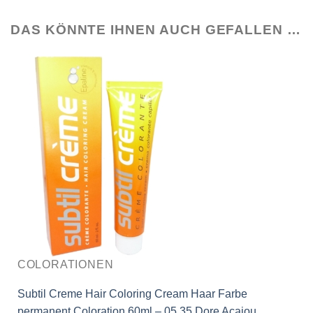
DAS KÖNNTE IHNEN AUCH GEFALLEN …
COLORATIONEN
Subtil Creme Hair Coloring Cream Haar Farbe
permanent Coloration 60ml – 05.35 Dore Acajou