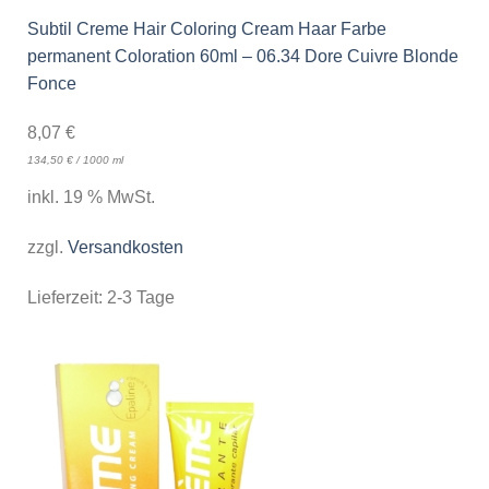
Subtil Creme Hair Coloring Cream Haar Farbe
permanent Coloration 60ml – 06.34 Dore Cuivre Blonde
Fonce
8,07
€
134,50
€
/
1000
ml
inkl. 19 % MwSt.
zzgl.
Versandkosten
Lieferzeit:
2-3 Tage