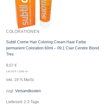
COLORATIONEN
Subtil Creme Hair Coloring Cream Haar Farbe
permanent Coloration 60ml – 09.1 Clair Cendre Blond
Tres
8,07
€
134,50
€
/
1000
ml
inkl. 19 % MwSt.
zzgl.
Versandkosten
Lieferzeit:
2-3 Tage