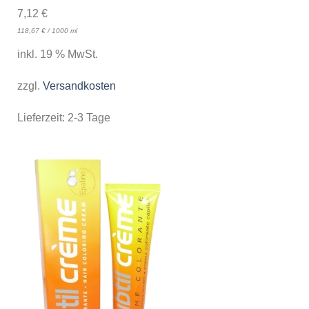
7,12
€
118,67
€
/
1000
ml
inkl. 19 % MwSt.
zzgl.
Versandkosten
Lieferzeit:
2-3 Tage