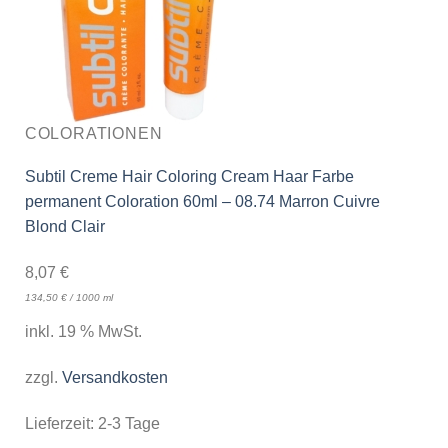
COLORATIONEN
Subtil Creme Hair Coloring Cream Haar Farbe
permanent Coloration 60ml – 08.74 Marron Cuivre
Blond Clair
8,07
€
134,50
€
/
1000
ml
inkl. 19 % MwSt.
zzgl.
Versandkosten
Lieferzeit:
2-3 Tage