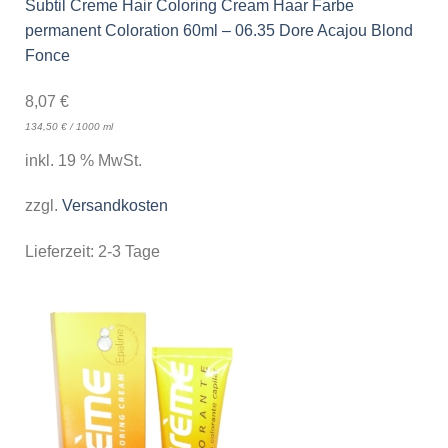
Subtil Creme Hair Coloring Cream Haar Farbe
permanent Coloration 60ml – 06.35 Dore Acajou Blond
Fonce
8,07
€
134,50
€
/
1000
ml
inkl. 19 % MwSt.
zzgl.
Versandkosten
Lieferzeit:
2-3 Tage