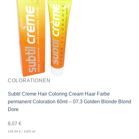
COLORATIONEN
Subtil Creme Hair Coloring Cream Haar Farbe
permanent Coloration 60ml – 07.3 Golden Blonde Blond
Dore
8,07
€
134,50
€
/
1000
ml