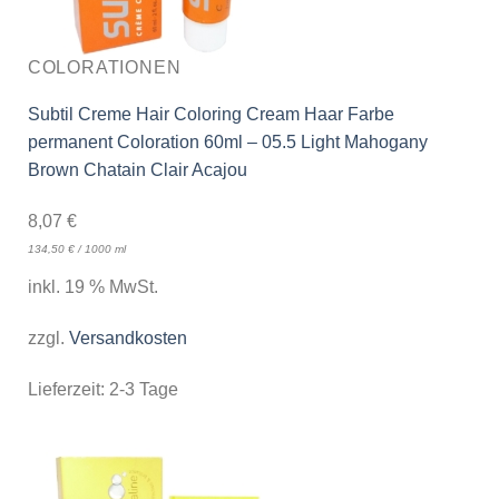
COLORATIONEN
Subtil Creme Hair Coloring Cream Haar Farbe
permanent Coloration 60ml – 05.5 Light Mahogany
Brown Chatain Clair Acajou
8,07
€
134,50
€
/
1000
ml
inkl. 19 % MwSt.
zzgl.
Versandkosten
Lieferzeit:
2-3 Tage