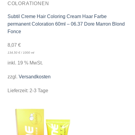
COLORATIONEN
Subtil Creme Hair Coloring Cream Haar Farbe
permanent Coloration 60ml – 06.37 Dore Marron Blond
Fonce
8,07
€
134,50
€
/
1000
ml
inkl. 19 % MwSt.
zzgl.
Versandkosten
Lieferzeit:
2-3 Tage