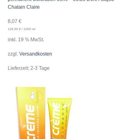
Chatain Claire
8,07
€
134,50
€
/
1000
ml
inkl. 19 % MwSt.
zzgl.
Versandkosten
Lieferzeit:
2-3 Tage