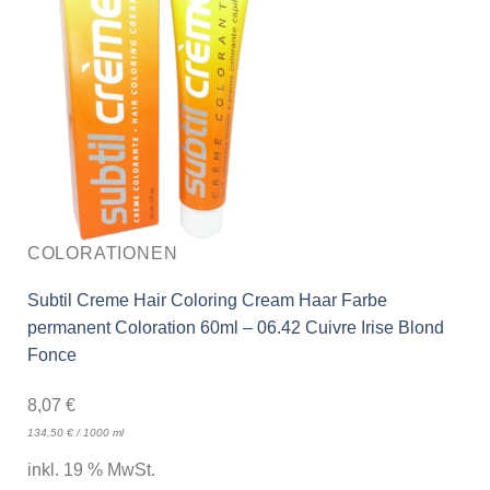
COLORATIONEN
Subtil Creme Hair Coloring Cream Haar Farbe
permanent Coloration 60ml – 06.42 Cuivre Irise Blond
Fonce
8,07
€
134,50
€
/
1000
ml
inkl. 19 % MwSt.