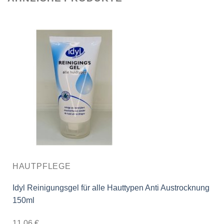
HAUTPFLEGE
Idyl Reinigungsgel für alle Hauttypen Anti Austrocknung
150ml
11,06
€