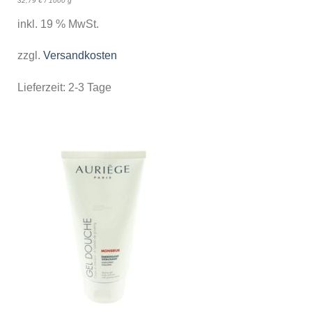
32,79
€
/
1000
g
inkl. 19 % MwSt.
zzgl.
Versandkosten
Lieferzeit:
2-3 Tage