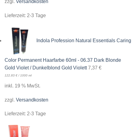
zzgl.
Versandkosten
Lieferzeit:
2-3 Tage
Indola Profession Natural Essentials Caring
Color Permanent Haarfarbe 60ml - 06.37 Dark Blonde
Gold Violet / Dunkelblond Gold Violett
7,37
€
122,83
€
/
1000
ml
inkl. 19 % MwSt.
zzgl.
Versandkosten
Lieferzeit:
2-3 Tage