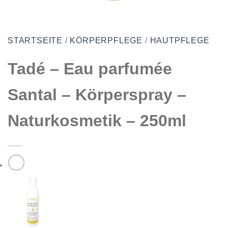
STARTSEITE
/
KÖRPERPFLEGE
/
HAUTPFLEGE
Tadé – Eau parfumée
Santal – Körperspray –
Naturkosmetik – 250ml