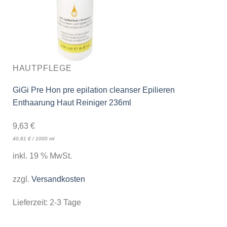
HAUTPFLEGE
GiGi Pre Hon pre epilation cleanser Epilieren
Enthaarung Haut Reiniger 236ml
9,63
€
40,81
€
/
1000
ml
inkl. 19 % MwSt.
zzgl.
Versandkosten
Lieferzeit:
2-3 Tage