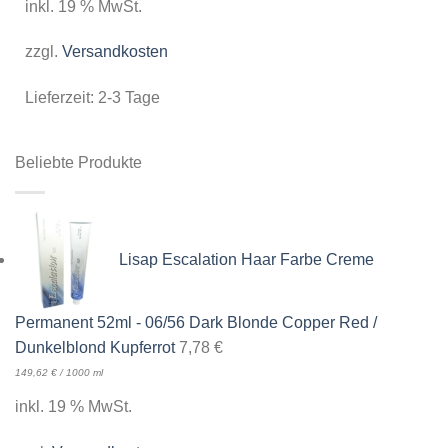
inkl. 19 % MwSt.
zzgl.
Versandkosten
Lieferzeit:
2-3 Tage
Beliebte Produkte
Lisap Escalation Haar Farbe Creme
Permanent 52ml - 06/56 Dark Blonde Copper Red /
Dunkelblond Kupferrot
7,78
€
149,62
€
/
1000
ml
inkl. 19 % MwSt.