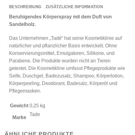
BESCHREIBUNG
ZUSÄTZLICHE INFORMATION
Beruhigendes Körperspray mit dem Duft von
Sandelholz.
Das Unternehmen „Tadé“ hat seine Kosmetiklinie auf
natürlicher und pflanzlicher Basis entwickelt. Ohne
Konservierungsmittel, Emulgatoren, Silikone, und
Parabene. Die Produkte wurden nicht an Tieren
getestet. Die Kosmetikline umfasst Pflegeprodukte wie
Seife, Duschgel, Badezusatz, Shampoo, Körperlotion,
Körperpeeling, Deodorant, Badesalz, Körperöl und
Pflegemasken.
Gewicht
0,25 kg
Tade
Marke
ÄHNLICHE PRODUKTE