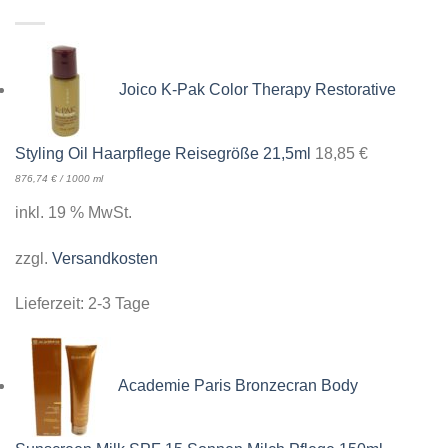
Joico K-Pak Color Therapy Restorative
Styling Oil Haarpflege Reisegröße 21,5ml
18,85
€
876,74
€
/
1000
ml
inkl. 19 % MwSt.
zzgl.
Versandkosten
Lieferzeit:
2-3 Tage
Academie Paris Bronzecran Body