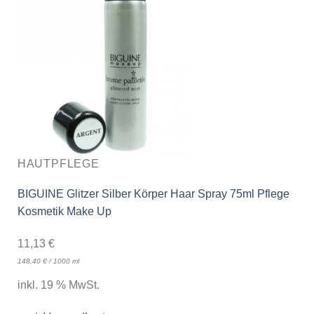
HAUTPFLEGE
BIGUINE Glitzer Silber Körper Haar Spray 75ml Pflege
Kosmetik Make Up
11,13
€
148,40
€
/
1000
ml
inkl. 19 % MwSt.