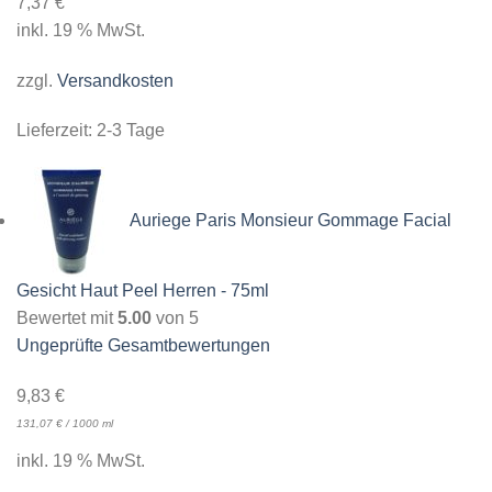
7,37
€
inkl. 19 % MwSt.
zzgl.
Versandkosten
Lieferzeit:
2-3 Tage
Auriege Paris Monsieur Gommage Facial
Gesicht Haut Peel Herren - 75ml
Bewertet mit
5.00
von 5
Ungeprüfte Gesamtbewertungen
9,83
€
131,07
€
/
1000
ml
inkl. 19 % MwSt.