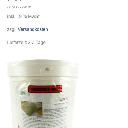
73,73
€
/
1000
ml
inkl. 19 % MwSt.
zzgl.
Versandkosten
Lieferzeit:
2-3 Tage