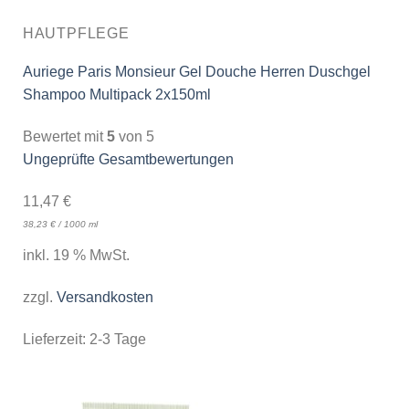
HAUTPFLEGE
Auriege Paris Monsieur Gel Douche Herren Duschgel
Shampoo Multipack 2x150ml
Bewertet mit
5
von 5
Ungeprüfte Gesamtbewertungen
11,47
€
38,23
€
/
1000
ml
inkl. 19 % MwSt.
zzgl.
Versandkosten
Lieferzeit:
2-3 Tage