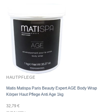
HAUTPFLEGE
Matis Matispa Paris Beauty Expert AGE Body Wrap
Körper Haut Pflege Anti Age 1kg
32,79
€