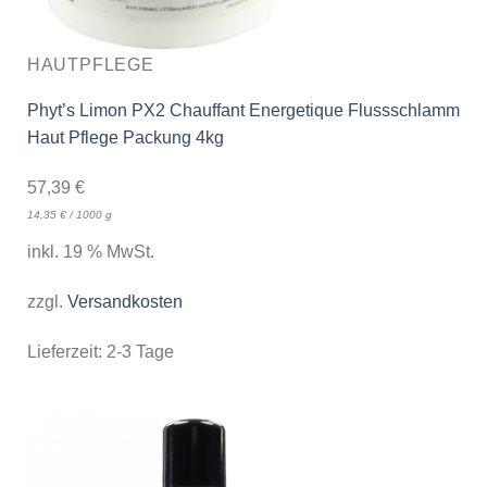
HAUTPFLEGE
Phyt’s Limon PX2 Chauffant Energetique Flussschlamm
Haut Pflege Packung 4kg
57,39
€
14,35
€
/
1000
g
inkl. 19 % MwSt.
zzgl.
Versandkosten
Lieferzeit:
2-3 Tage