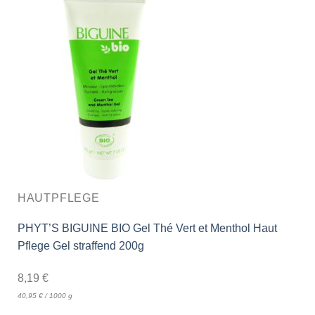
HAUTPFLEGE
PHYT’S BIGUINE BIO Gel Thé Vert et Menthol Haut
Pflege Gel straffend 200g
8,19
€
40,95
€
/
1000
g