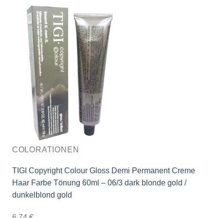
COLORATIONEN
TIGI Copyright Colour Gloss Demi Permanent Creme
Haar Farbe Tönung 60ml – 06/3 dark blonde gold /
dunkelblond gold
6,74
€