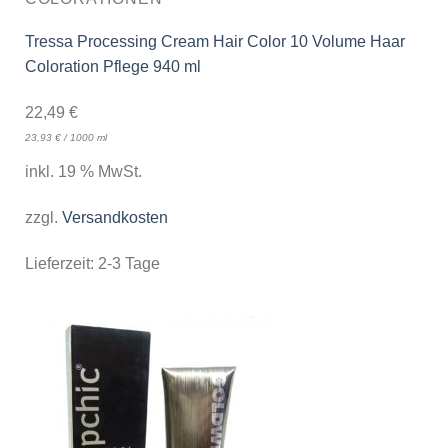
Tressa Processing Cream Hair Color 10 Volume Haar
Coloration Pflege 940 ml
22,49
€
23,93
€
/
1000
ml
inkl. 19 % MwSt.
zzgl.
Versandkosten
Lieferzeit:
2-3 Tage