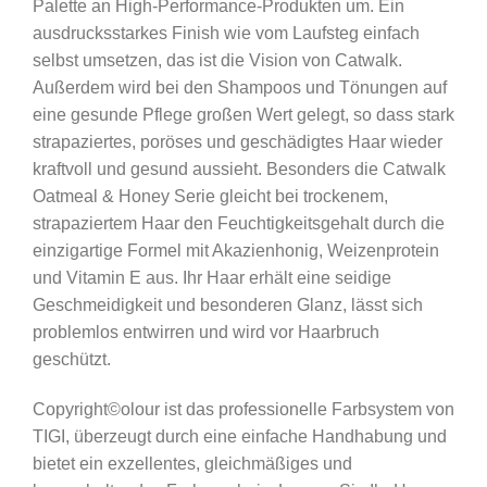
Palette an High-Performance-Produkten um. Ein
ausdrucksstarkes Finish wie vom Laufsteg einfach
selbst umsetzen, das ist die Vision von Catwalk.
Außerdem wird bei den Shampoos und Tönungen auf
eine gesunde Pflege großen Wert gelegt, so dass stark
strapaziertes, poröses und geschädigtes Haar wieder
kraftvoll und gesund aussieht. Besonders die Catwalk
Oatmeal & Honey Serie gleicht bei trockenem,
strapaziertem Haar den Feuchtigkeitsgehalt durch die
einzigartige Formel mit Akazienhonig, Weizenprotein
und Vitamin E aus. Ihr Haar erhält eine seidige
Geschmeidigkeit und besonderen Glanz, lässt sich
problemlos entwirren und wird vor Haarbruch
geschützt.
Copyright©olour ist das professionelle Farbsystem von
TIGI, überzeugt durch eine einfache Handhabung und
bietet ein exzellentes, gleichmäßiges und