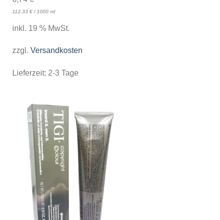
112,33
€
/
1000
ml
inkl. 19 % MwSt.
zzgl.
Versandkosten
Lieferzeit:
2-3 Tage