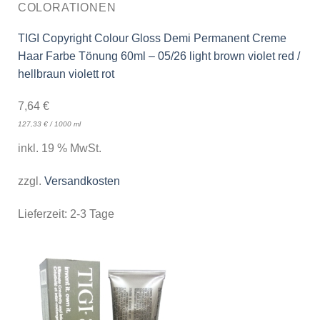
COLORATIONEN
TIGI Copyright Colour Gloss Demi Permanent Creme
Haar Farbe Tönung 60ml – 05/26 light brown violet red /
hellbraun violett rot
7,64
€
127,33
€
/
1000
ml
inkl. 19 % MwSt.
zzgl.
Versandkosten
Lieferzeit:
2-3 Tage