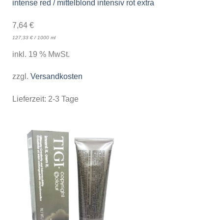
intense red / mittelblond intensiv rot extra
7,64
€
127,33
€
/
1000
ml
inkl. 19 % MwSt.
zzgl.
Versandkosten
Lieferzeit:
2-3 Tage