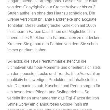
langanhaltendes Farbergebnis. Lassen Sie Ihr Haar
von dem Copyright©olour Creme Activator bis zu 2
Stufen aufhellen ohne das Haar zu schädigen. Die
Creme verspricht brillante Farbreflexe und akkurate
Tontiefen. Diese umfangreiche Kollektion mit 100%
mischbaren Farben lässt Ihnen die Möglichkeit ein
unendliches Spektrum an Farbnuancen zu entdecken.
Kreieren Sie genau den Farbton von dem Sie schon
immer geträumt haben.
S-Factor, die TIGI Premiummarke steht für die
ultimativen Glamour-Momente und orientiert sich stets
an den neuesten Looks und Trends. Eine Auswahl an
qualitativ hochwertigen Produkten mit Inhaltsstoffen
wie Diamantenstaub, Kaschmir und Perlen sorgen für
ein besonderes Pflege- und Stylingerlebnis. So
verleiht Ihnen unter anderem das Tigi -Factor flat Iron
Shine Spray ein glamouröses Gloss-Finish mit