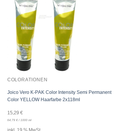
COLORATIONEN
Joico Vero K-PAK Color Intensity Semi Permanent
Color YELLOW Haarfarbe 2x118ml
15,29
€
64,79
€
/
1000
ml
inkl. 19 % MwSt.