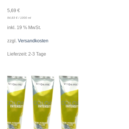
5,69
€
94,83
€
/
1000
ml
inkl. 19 % MwSt.
zzgl.
Versandkosten
Lieferzeit:
2-3 Tage