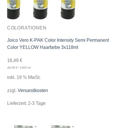
COLORATIONEN
Joico Vero K-PAK Color Intensity Semi Permanent
Color YELLOW Haarfarbe 3x118ml
16,49
€
46,58
€
/
1000
ml
inkl. 19 % MwSt.
zzgl.
Versandkosten
Lieferzeit:
2-3 Tage