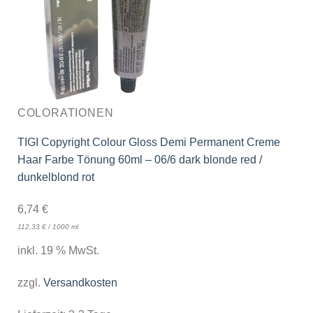
COLORATIONEN
TIGI Copyright Colour Gloss Demi Permanent Creme
Haar Farbe Tönung 60ml – 06/6 dark blonde red /
dunkelblond rot
6,74
€
112,33
€
/
1000
ml
inkl. 19 % MwSt.
zzgl.
Versandkosten