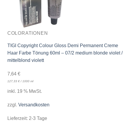
COLORATIONEN
TIGI Copyright Colour Gloss Demi Permanent Creme
Haar Farbe Tönung 60ml – 07/2 medium blonde violet /
mittelblond violett
7,64
€
127,33
€
/
1000
ml
inkl. 19 % MwSt.
zzgl.
Versandkosten
Lieferzeit:
2-3 Tage