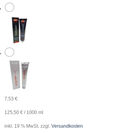
7,53
€
125,50
€
/
1000
ml
inkl. 19 % MwSt.
zzgl.
Versandkosten