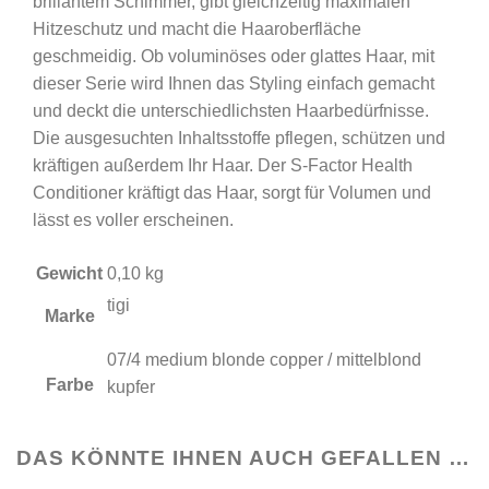
brillantem Schimmer, gibt gleichzeitig maximalen
Hitzeschutz und macht die Haaroberfläche
geschmeidig. Ob voluminöses oder glattes Haar, mit
dieser Serie wird Ihnen das Styling einfach gemacht
und deckt die unterschiedlichsten Haarbedürfnisse.
Die ausgesuchten Inhaltsstoffe pflegen, schützen und
kräftigen außerdem Ihr Haar. Der S-Factor Health
Conditioner kräftigt das Haar, sorgt für Volumen und
lässt es voller erscheinen.
Gewicht
0,10 kg
tigi
Marke
07/4 medium blonde copper / mittelblond
Farbe
kupfer
DAS KÖNNTE IHNEN AUCH GEFALLEN …