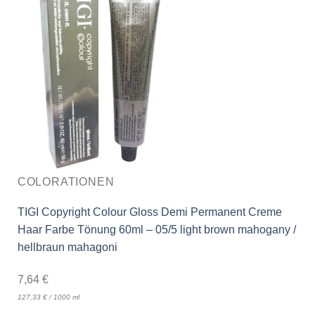
COLORATIONEN
TIGI Copyright Colour Gloss Demi Permanent Creme
Haar Farbe Tönung 60ml – 05/5 light brown mahogany /
hellbraun mahagoni
7,64
€
127,33
€
/
1000
ml