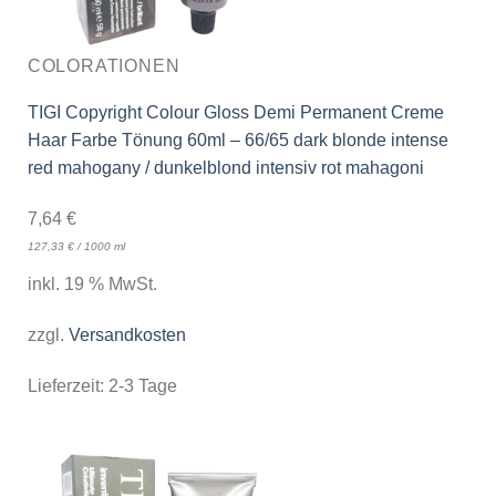
COLORATIONEN
TIGI Copyright Colour Gloss Demi Permanent Creme
Haar Farbe Tönung 60ml – 66/65 dark blonde intense
red mahogany / dunkelblond intensiv rot mahagoni
7,64
€
127,33
€
/
1000
ml
inkl. 19 % MwSt.
zzgl.
Versandkosten
Lieferzeit:
2-3 Tage