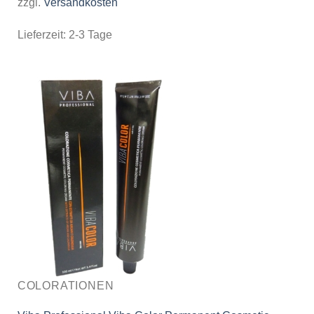
zzgl.
Versandkosten
Lieferzeit:
2-3 Tage
COLORATIONEN