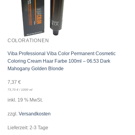
COLORATIONEN
Viba Professional Viba Color Permanent Cosmetic
Coloring Cream Haar Farbe 100ml – 06.53 Dark
Mahogany Golden Blonde
7,37
€
73,70
€
/
1000
ml
inkl. 19 % MwSt.
zzgl.
Versandkosten
Lieferzeit:
2-3 Tage