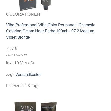
COLORATIONEN
Viba Professional Viba Color Permanent Cosmetic
Coloring Cream Haar Farbe 100ml – 07.2 Medium
Violet Blonde
7,37
€
73,70
€
/
1000
ml
inkl. 19 % MwSt.
zzgl.
Versandkosten
Lieferzeit:
2-3 Tage