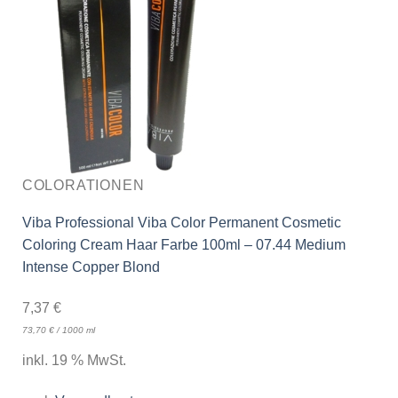
COLORATIONEN
Viba Professional Viba Color Permanent Cosmetic
Coloring Cream Haar Farbe 100ml – 07.44 Medium
Intense Copper Blond
7,37
€
73,70
€
/
1000
ml
inkl. 19 % MwSt.