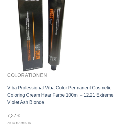
COLORATIONEN
Viba Professional Viba Color Permanent Cosmetic
Coloring Cream Haar Farbe 100ml – 12.21 Extreme
Violet Ash Blonde
7,37
€
73,70
€
/
1000
ml