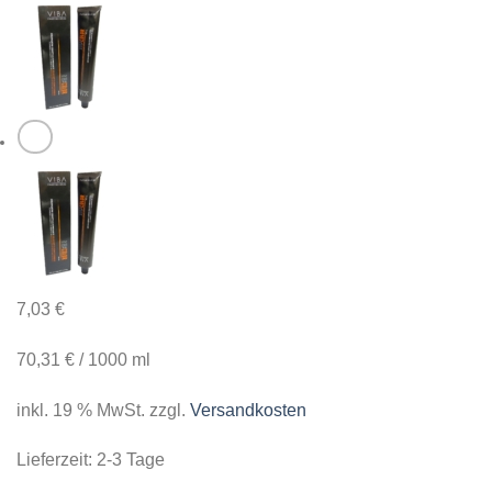
7,03
€
70,31
€
/
1000
ml
inkl. 19 % MwSt.
zzgl.
Versandkosten
Lieferzeit:
2-3 Tage