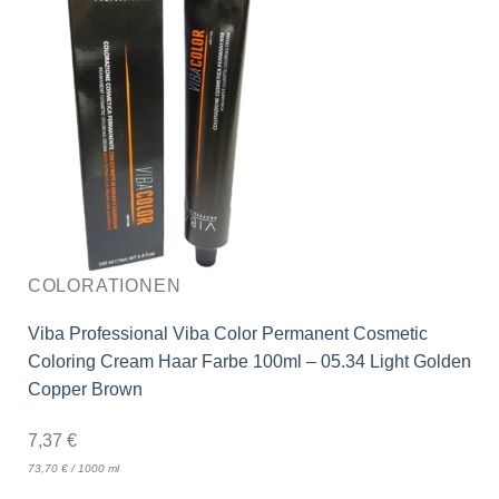
COLORATIONEN
Viba Professional Viba Color Permanent Cosmetic
Coloring Cream Haar Farbe 100ml – 05.34 Light Golden
Copper Brown
7,37
€
73,70
€
/
1000
ml