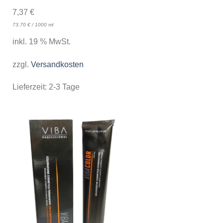
7,37
€
73,70
€
/
1000
ml
inkl. 19 % MwSt.
zzgl.
Versandkosten
Lieferzeit:
2-3 Tage