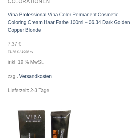
COLORATIONEN
Viba Professional Viba Color Permanent Cosmetic
Coloring Cream Haar Farbe 100ml – 06.34 Dark Golden
Copper Blonde
7,37
€
73,70
€
/
1000
ml
inkl. 19 % MwSt.
zzgl.
Versandkosten
Lieferzeit:
2-3 Tage