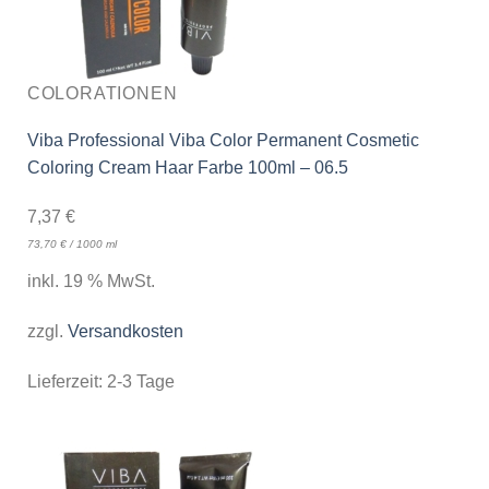
COLORATIONEN
Viba Professional Viba Color Permanent Cosmetic
Coloring Cream Haar Farbe 100ml – 06.5
7,37
€
73,70
€
/
1000
ml
inkl. 19 % MwSt.
zzgl.
Versandkosten
Lieferzeit:
2-3 Tage