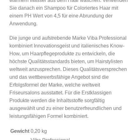
warmem Wasser aus dem Haar waschen. Verwenden
Sie danach ein Shampoo für Coloriertes Haar mit
einem PH Wert von 4,5 für eine Abrundung der
Anwendung.
Die junge und aufstrebende Marke Viba Professional
kombiniert Innovationsgeist und italienisches Know-
How, um Haarpflegeprodukte zu entwickeln, die
höchste Qualitätsstandards bieten, um Hairstylisten
weltweit anzusprechen. Dieses Qualitätsversprechen
und das wettbewerbsfähige Angebot sind die
Erfolgsformel der Marke, welche weltweit
Friseursalons ausstattet. Für die Erstklassigen
Produkte werden die Inhaltsstoffe sorgfältig
ausgewählt und zu einer benutzerfreundlichen und
leistungsfähigen Formel kombiniert.
Gewicht
0,20 kg