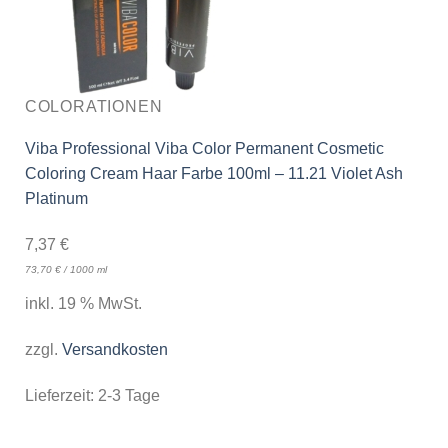
COLORATIONEN
Viba Professional Viba Color Permanent Cosmetic
Coloring Cream Haar Farbe 100ml – 11.21 Violet Ash
Platinum
7,37
€
73,70
€
/
1000
ml
inkl. 19 % MwSt.
zzgl.
Versandkosten
Lieferzeit:
2-3 Tage