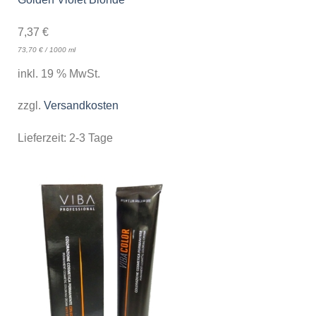
7,37
€
73,70
€
/
1000
ml
inkl. 19 % MwSt.
zzgl.
Versandkosten
Lieferzeit:
2-3 Tage