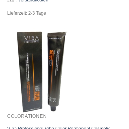
Lieferzeit:
2-3 Tage
COLORATIONEN
Viba Professional Viba Color Permanent Cosmetic