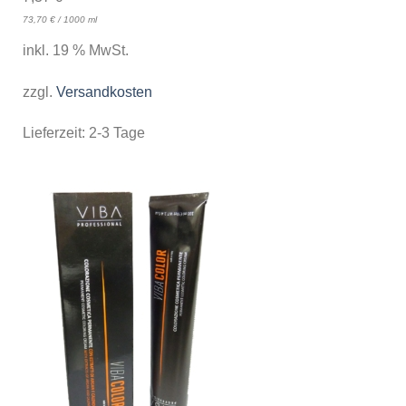
73,70
€
/
1000
ml
inkl. 19 % MwSt.
zzgl.
Versandkosten
Lieferzeit:
2-3 Tage