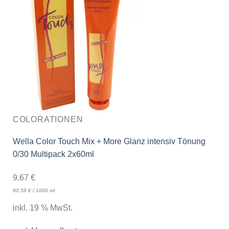
COLORATIONEN
Wella Color Touch Mix + More Glanz intensiv Tönung
0/30 Multipack 2x60ml
9,67
€
80,58
€
/
1000
ml
inkl. 19 % MwSt.