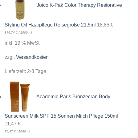
Joico K-Pak Color Therapy Restorative
Styling Oil Haarpflege Reisegröße 21,5ml
18,85
€
876,74
€
/
1000
ml
inkl. 19 % MwSt.
zzgl.
Versandkosten
Lieferzeit:
2-3 Tage
Academie Paris Bronzecran Body
Sunscreen Milk SPF 15 Sonnen Milch Pflege 150ml
11,47
€
76,47
€
/
1000
ml