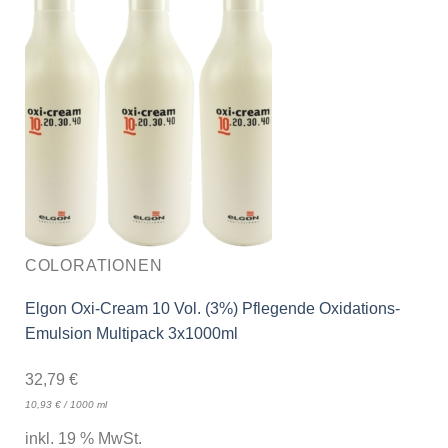
COLORATIONEN
Elgon Oxi-Cream 10 Vol. (3%) Pflegende Oxidations-
Emulsion Multipack 3x1000ml
32,79
€
10,93
€
/
1000
ml
inkl. 19 % MwSt.