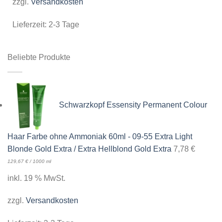
zzgl.
Versandkosten
Lieferzeit:
2-3 Tage
Beliebte Produkte
Schwarzkopf Essensity Permanent Colour
Haar Farbe ohne Ammoniak 60ml - 09-55 Extra Light
Blonde Gold Extra / Extra Hellblond Gold Extra
7,78
€
129,67
€
/
1000
ml
inkl. 19 % MwSt.
zzgl.
Versandkosten