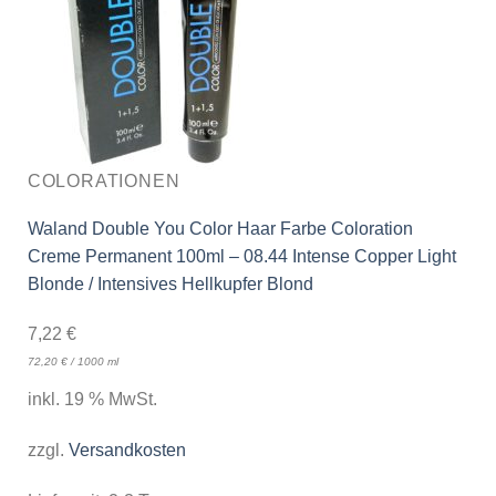
COLORATIONEN
Waland Double You Color Haar Farbe Coloration
Creme Permanent 100ml – 08.44 Intense Copper Light
Blonde / Intensives Hellkupfer Blond
7,22
€
72,20
€
/
1000
ml
inkl. 19 % MwSt.
zzgl.
Versandkosten