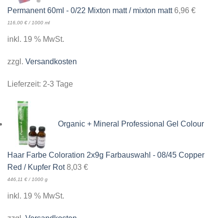
Permanent 60ml - 0/22 Mixton matt / mixton matt
6,96
€
116,00
€
/
1000
ml
inkl. 19 % MwSt.
zzgl.
Versandkosten
Lieferzeit:
2-3 Tage
Organic + Mineral Professional Gel Colour
Haar Farbe Coloration 2x9g Farbauswahl - 08/45 Copper
Red / Kupfer Rot
8,03
€
446,11
€
/
1000
g
inkl. 19 % MwSt.