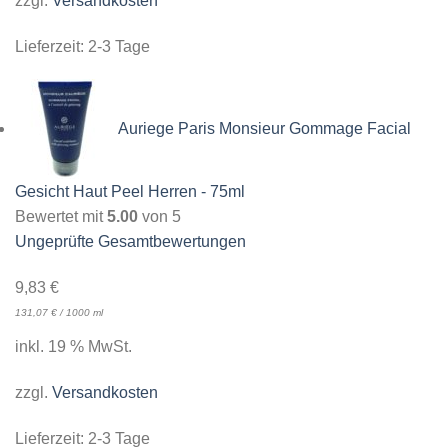
zzgl.
Versandkosten
Lieferzeit:
2-3 Tage
Auriege Paris Monsieur Gommage Facial
Gesicht Haut Peel Herren - 75ml
Bewertet mit
5.00
von 5
Ungeprüfte Gesamtbewertungen
9,83
€
131,07
€
/
1000
ml
inkl. 19 % MwSt.
zzgl.
Versandkosten
Lieferzeit:
2-3 Tage