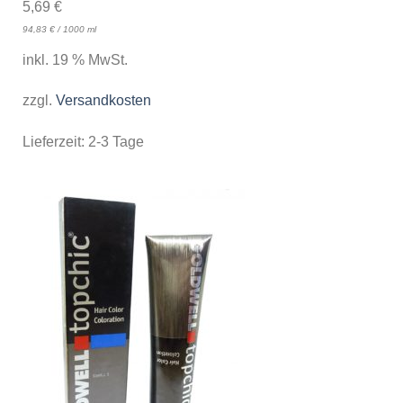
5,69
€
94,83
€
/
1000
ml
inkl. 19 % MwSt.
zzgl.
Versandkosten
Lieferzeit:
2-3 Tage