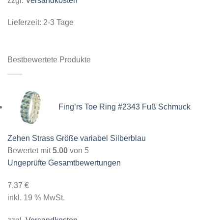
zzgl.
Versandkosten
Lieferzeit:
2-3 Tage
Bestbewertete Produkte
Fing’rs Toe Ring #2343 Fuß Schmuck
Zehen Strass Größe variabel Silberblau
Bewertet mit
5.00
von 5
Ungeprüfte Gesamtbewertungen
7,37
€
inkl. 19 % MwSt.