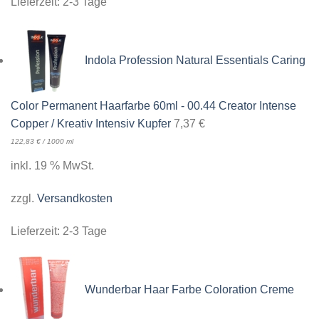
Lieferzeit:
2-3 Tage
Indola Profession Natural Essentials Caring
Color Permanent Haarfarbe 60ml - 00.44 Creator Intense
Copper / Kreativ Intensiv Kupfer
7,37
€
122,83
€
/
1000
ml
inkl. 19 % MwSt.
zzgl.
Versandkosten
Lieferzeit:
2-3 Tage
Wunderbar Haar Farbe Coloration Creme