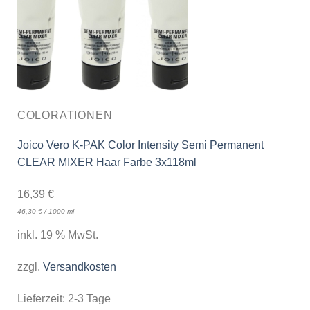
COLORATIONEN
Joico Vero K-PAK Color Intensity Semi Permanent
CLEAR MIXER Haar Farbe 3x118ml
16,39
€
46,30
€
/
1000
ml
inkl. 19 % MwSt.
zzgl.
Versandkosten
Lieferzeit:
2-3 Tage