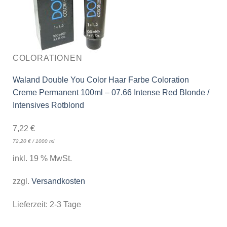
COLORATIONEN
Waland Double You Color Haar Farbe Coloration
Creme Permanent 100ml – 07.66 Intense Red Blonde /
Intensives Rotblond
7,22
€
72,20
€
/
1000
ml
inkl. 19 % MwSt.
zzgl.
Versandkosten
Lieferzeit:
2-3 Tage