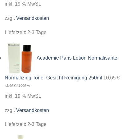
inkl. 19 % MwSt.
zzgl.
Versandkosten
Lieferzeit:
2-3 Tage
Academie Paris Lotion Normalisante
Normalizing Toner Gesicht Reinigung 250ml
10,65
€
42,60
€
/
1000
ml
inkl. 19 % MwSt.
zzgl.
Versandkosten
Lieferzeit:
2-3 Tage