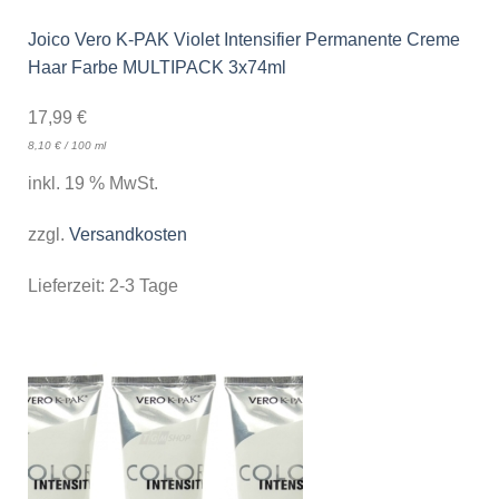
Joico Vero K-PAK Violet Intensifier Permanente Creme
Haar Farbe MULTIPACK 3x74ml
17,99
€
8,10
€
/
100
ml
inkl. 19 % MwSt.
zzgl.
Versandkosten
Lieferzeit:
2-3 Tage