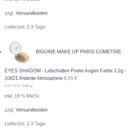
zzgl.
Versandkosten
Lieferzeit:
2-3 Tage
BIGUINE MAKE UP PARIS COMETINE
EYES SHADOW - Lidschatten Puder Augen Farbe 2.2g -
10821 Ardente Atmosphere
6,55
€
2.977,27
€
/
1000
g
inkl. 19 % MwSt.
zzgl.
Versandkosten
Lieferzeit:
2-3 Tage