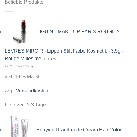
Beliebte Produkte
BIGUINE MAKE UP PARIS ROUGE A
LEVRES MIROIR - Lippen Stift Farbe Kosmetik - 3,5g -
Rouge Millesime
6,55
€
1.871,43
€
/
1000
g
inkl. 19 % MwSt.
zzgl.
Versandkosten
Lieferzeit:
2-3 Tage
Berrywell Farbfreude Cream Hair Color