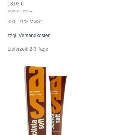
18,03
€
30,05
€
/
1000
ml
inkl. 19 % MwSt.
zzgl.
Versandkosten
Lieferzeit:
2-3 Tage