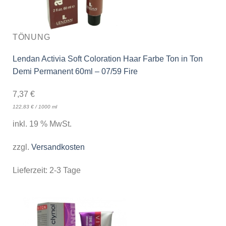
TÖNUNG
Lendan Activia Soft Coloration Haar Farbe Ton in Ton
Demi Permanent 60ml – 07/59 Fire
7,37
€
122,83
€
/
1000
ml
inkl. 19 % MwSt.
zzgl.
Versandkosten
Lieferzeit:
2-3 Tage