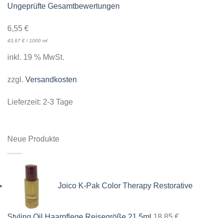
Ungeprüfte Gesamtbewertungen
6,55
€
43,67
€
/
1000
ml
inkl. 19 % MwSt.
zzgl.
Versandkosten
Lieferzeit:
2-3 Tage
Neue Produkte
Joico K-Pak Color Therapy Restorative
Styling Oil Haarpflege Reisegröße 21,5ml
18,85
€