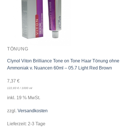
TÖNUNG
Clynol Viton Brilliance Tone on Tone Haar Tönung ohne
Ammoniak v. Nuancen 60ml – 05.7 Light Red Brown
7,37
€
122,83
€
/
1000
ml
inkl. 19 % MwSt.
zzgl.
Versandkosten
Lieferzeit:
2-3 Tage