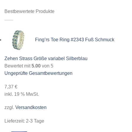
Bestbewertete Produkte
Fing’rs Toe Ring #2343 Fuß Schmuck
Zehen Strass Größe variabel Silberblau
Bewertet mit
5.00
von 5
Ungeprüfte Gesamtbewertungen
7,37
€
inkl. 19 % MwSt.
zzgl.
Versandkosten
Lieferzeit:
2-3 Tage