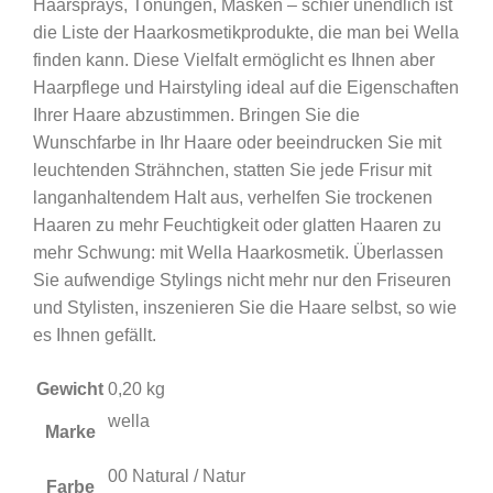
Haarsprays, Tönungen, Masken – schier unendlich ist
die Liste der Haarkosmetikprodukte, die man bei Wella
finden kann. Diese Vielfalt ermöglicht es Ihnen aber
Haarpflege und Hairstyling ideal auf die Eigenschaften
Ihrer Haare abzustimmen. Bringen Sie die
Wunschfarbe in Ihr Haare oder beeindrucken Sie mit
leuchtenden Strähnchen, statten Sie jede Frisur mit
langanhaltendem Halt aus, verhelfen Sie trockenen
Haaren zu mehr Feuchtigkeit oder glatten Haaren zu
mehr Schwung: mit Wella Haarkosmetik. Überlassen
Sie aufwendige Stylings nicht mehr nur den Friseuren
und Stylisten, inszenieren Sie die Haare selbst, so wie
es Ihnen gefällt.
Gewicht
0,20 kg
wella
Marke
00 Natural / Natur
Farbe