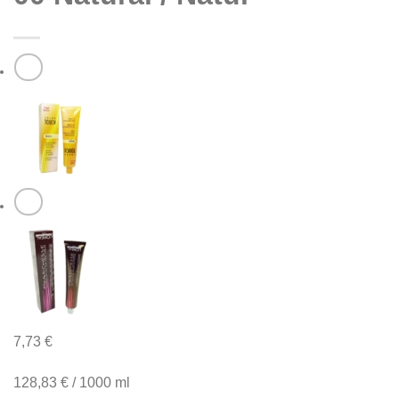
7,73
€
128,83
€
/
1000
ml