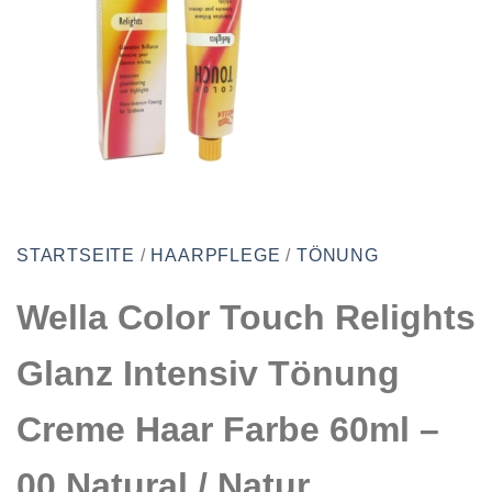
STARTSEITE
/
HAARPFLEGE
/
TÖNUNG
Wella Color Touch Relights
Glanz Intensiv Tönung
Creme Haar Farbe 60ml –
00 Natural / Natur