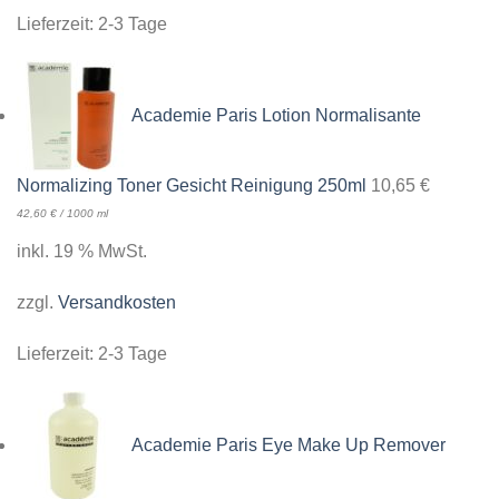
Lieferzeit:
2-3 Tage
Academie Paris Lotion Normalisante
Normalizing Toner Gesicht Reinigung 250ml
10,65
€
42,60
€
/
1000
ml
inkl. 19 % MwSt.
zzgl.
Versandkosten
Lieferzeit:
2-3 Tage
Academie Paris Eye Make Up Remover