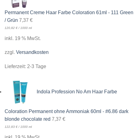
Permanent Creme Haar Farbe Coloration 61ml - 111 Green
/ Grün
7,37
€
120,82
€
/
1000
ml
inkl. 19 % MwSt.
zzgl.
Versandkosten
Lieferzeit:
2-3 Tage
Indola Profession No Am Haar Farbe
Coloration Permanent ohne Ammoniak 60ml - #6.86 dark
blonde chocolate red
7,37
€
122,83
€
/
1000
ml
inkl. 19 % MwSt.