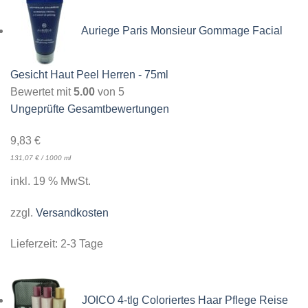
Auriege Paris Monsieur Gommage Facial
Gesicht Haut Peel Herren - 75ml
Bewertet mit
5.00
von 5
Ungeprüfte Gesamtbewertungen
9,83
€
131,07
€
/
1000
ml
inkl. 19 % MwSt.
zzgl.
Versandkosten
Lieferzeit:
2-3 Tage
JOICO 4-tlg Coloriertes Haar Pflege Reise