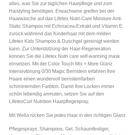
alles, was Sie zur täglichen Haarpflege und zum
Haistyling benötigen. Erwachsene greifen bei der
Haarwäsche auf das Lifetex Nutri-Care Moisture Anti-
Static Shampoo mit Echinacea-Extrakt und Vitamin E
zurück während das Kinderhaar mit dem milden
Lifetex Kids Shampoo & Duschgel gereinigt werden
kann. Zur Unterstützung der Haar-Regeneration
können Sie die Lifetex Nutri care self-warming mask
einsetzen. Mit der Color Touch Mix + More Glanz
Intensivtönung 0/30 Magic Bernstein erfahren Ihre
Haare einen wundervoll bernsteinfarben
schimmernden Farbton. Damit Ihre Locken immer
schön lebendig anmuten, setzen Sie auf den
LifetexCurl Nutrition Haarpflegespray.
Mit Wella rücken Sie jedes Haar in den richtigen Glanz
Pflegesprays, Shampoos, Gel, Schaumfestiger,