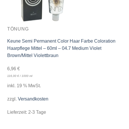
TÖNUNG
Keune Semi Permanent Color Haar Farbe Coloration
Haarpflege Mittel – 60ml – 04.7 Medium Violet
Brown/Mittel Violettbraun
6,96
€
116,00
€
/
1000
ml
inkl. 19 % MwSt.
zzgl.
Versandkosten
Lieferzeit:
2-3 Tage