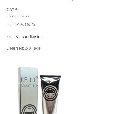
7,37
€
122,83
€
/
1000
ml
inkl. 19 % MwSt.
zzgl.
Versandkosten
Lieferzeit:
2-3 Tage