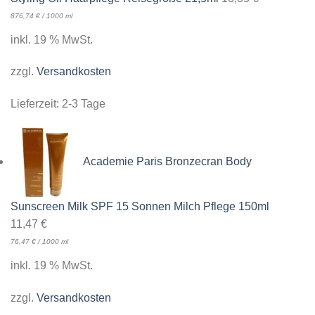
876,74
€
/
1000
ml
inkl. 19 % MwSt.
zzgl.
Versandkosten
Lieferzeit:
2-3 Tage
Academie Paris Bronzecran Body
Sunscreen Milk SPF 15 Sonnen Milch Pflege 150ml
11,47
€
76,47
€
/
1000
ml
inkl. 19 % MwSt.
zzgl.
Versandkosten