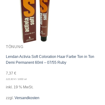
TÖNUNG
Lendan Activia Soft Coloration Haar Farbe Ton in Ton
Demi Permanent 60ml – 07/55 Ruby
7,37
€
122,83
€
/
1000
ml
inkl. 19 % MwSt.
zzgl.
Versandkosten