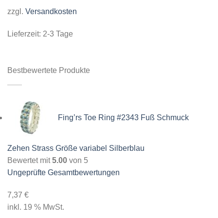
zzgl.
Versandkosten
Lieferzeit:
2-3 Tage
Bestbewertete Produkte
Fing’rs Toe Ring #2343 Fuß Schmuck
Zehen Strass Größe variabel Silberblau
Bewertet mit
5.00
von 5
Ungeprüfte Gesamtbewertungen
7,37
€
inkl. 19 % MwSt.