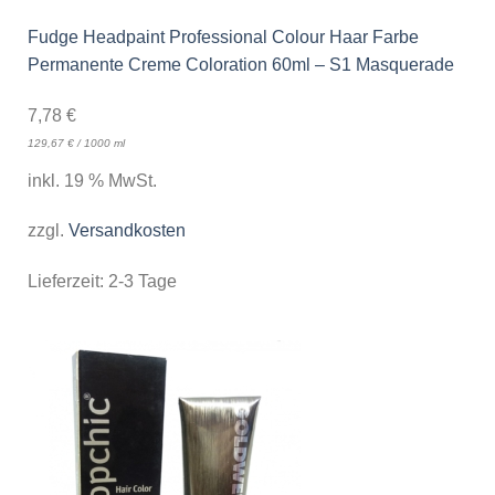
Fudge Headpaint Professional Colour Haar Farbe
Permanente Creme Coloration 60ml – S1 Masquerade
7,78
€
129,67
€
/
1000
ml
inkl. 19 % MwSt.
zzgl.
Versandkosten
Lieferzeit:
2-3 Tage