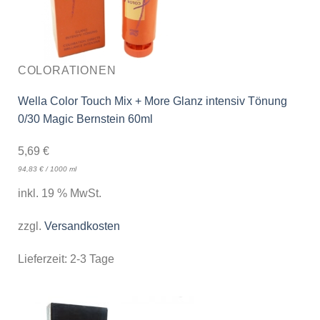
COLORATIONEN
Wella Color Touch Mix + More Glanz intensiv Tönung
0/30 Magic Bernstein 60ml
5,69
€
94,83
€
/
1000
ml
inkl. 19 % MwSt.
zzgl.
Versandkosten
Lieferzeit:
2-3 Tage