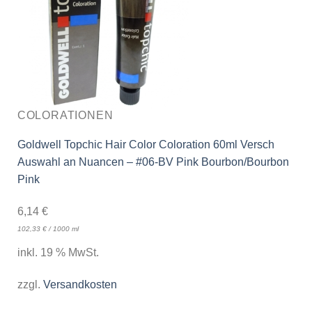
COLORATIONEN
Goldwell Topchic Hair Color Coloration 60ml Versch
Auswahl an Nuancen – #06-BV Pink Bourbon/Bourbon
Pink
6,14
€
102,33
€
/
1000
ml
inkl. 19 % MwSt.
zzgl.
Versandkosten