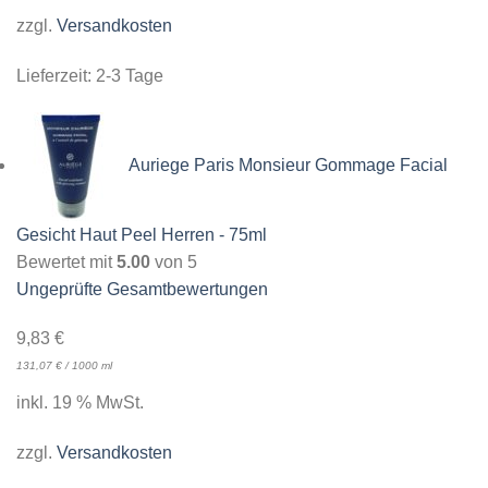
zzgl.
Versandkosten
Lieferzeit:
2-3 Tage
Auriege Paris Monsieur Gommage Facial
Gesicht Haut Peel Herren - 75ml
Bewertet mit
5.00
von 5
Ungeprüfte Gesamtbewertungen
9,83
€
131,07
€
/
1000
ml
inkl. 19 % MwSt.
zzgl.
Versandkosten