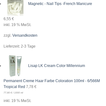
Magnetic - Nail Tips -French Manicure
6,55
€
inkl. 19 % MwSt.
zzgl.
Versandkosten
Lieferzeit:
2-3 Tage
Lisap LK Cream Color Millennium
Permanent Creme Haar Farbe Coloration 100ml - 6/566M
Tropical Red
7,78
€
77,80
€
/
1000
ml
inkl. 19 % MwSt.