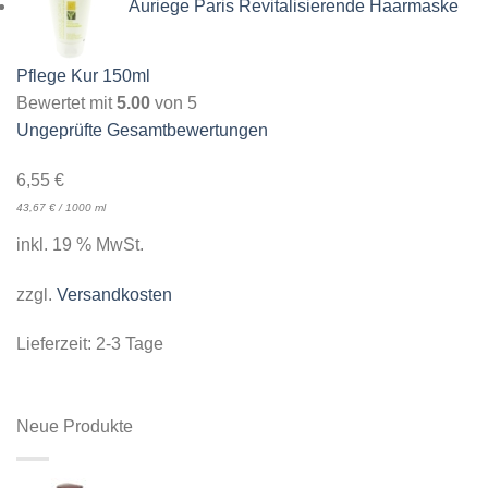
Auriege Paris Revitalisierende Haarmaske
Pflege Kur 150ml
Bewertet mit
5.00
von 5
Ungeprüfte Gesamtbewertungen
6,55
€
43,67
€
/
1000
ml
inkl. 19 % MwSt.
zzgl.
Versandkosten
Lieferzeit:
2-3 Tage
Neue Produkte