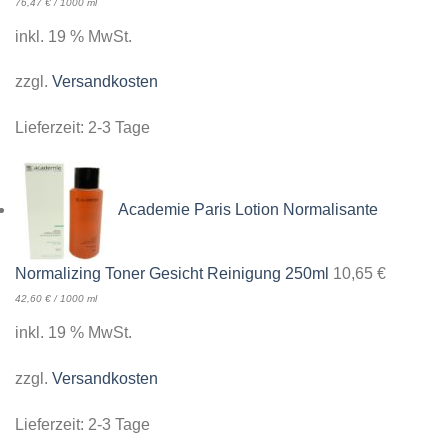
76,47
€
/
1000
ml
inkl. 19 % MwSt.
zzgl.
Versandkosten
Lieferzeit:
2-3 Tage
Academie Paris Lotion Normalisante
Normalizing Toner Gesicht Reinigung 250ml
10,65
€
42,60
€
/
1000
ml
inkl. 19 % MwSt.
zzgl.
Versandkosten
Lieferzeit:
2-3 Tage