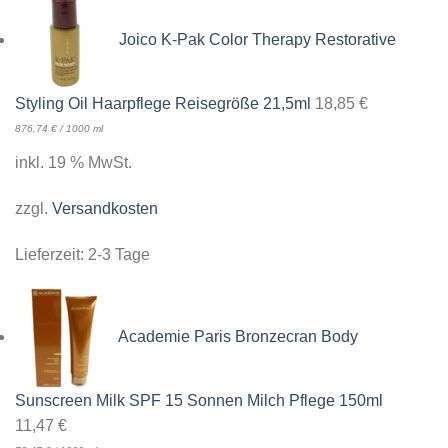
Joico K-Pak Color Therapy Restorative
Styling Oil Haarpflege Reisegröße 21,5ml
18,85
€
876,74
€
/
1000
ml
inkl. 19 % MwSt.
zzgl.
Versandkosten
Lieferzeit:
2-3 Tage
Academie Paris Bronzecran Body
Sunscreen Milk SPF 15 Sonnen Milch Pflege 150ml
11,47
€