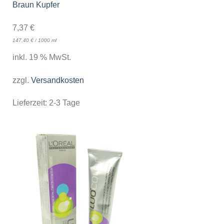
Braun Kupfer
7,37
€
147,40
€
/
1000
ml
inkl. 19 % MwSt.
zzgl.
Versandkosten
Lieferzeit:
2-3 Tage