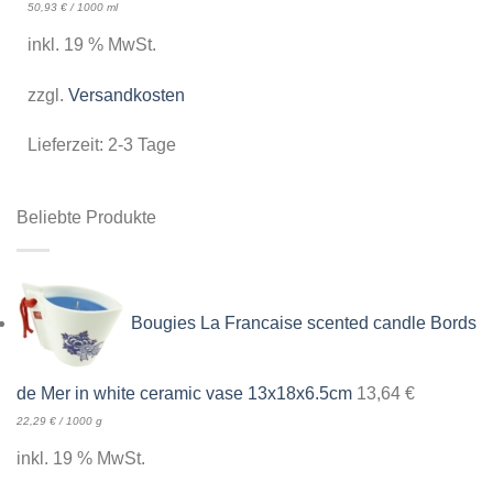
50,93
€
/
1000
ml
inkl. 19 % MwSt.
zzgl.
Versandkosten
Lieferzeit:
2-3 Tage
Beliebte Produkte
Bougies La Francaise scented candle Bords
de Mer in white ceramic vase 13x18x6.5cm
13,64
€
22,29
€
/
1000
g
inkl. 19 % MwSt.