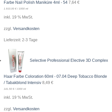
Farbe Nail Polish Maniküre 4ml - 54
7,64
€
1.910,00
€
/
1000
ml
inkl. 19 % MwSt.
zzgl.
Versandkosten
Lieferzeit:
2-3 Tage
Selective Professional Elective 3D Complex
Haar Farbe Coloration 60ml - 07.04 Deep Tobacco Blonde
/ Tabakblond Intensiv
8,49
€
141,50
€
/
1000
ml
inkl. 19 % MwSt.
zzgl.
Versandkosten