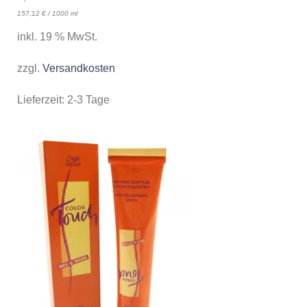
157,12
€
/
1000
ml
inkl. 19 % MwSt.
zzgl.
Versandkosten
Lieferzeit:
2-3 Tage