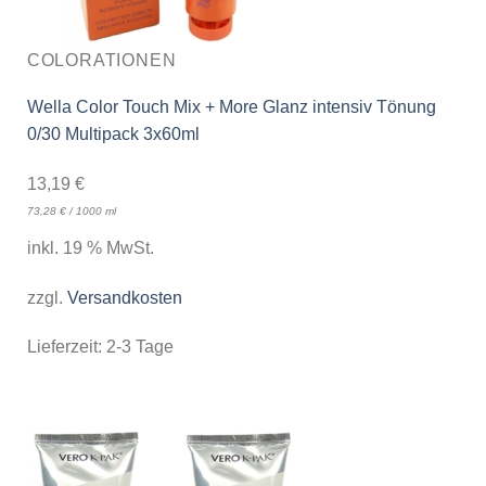
COLORATIONEN
Wella Color Touch Mix + More Glanz intensiv Tönung
0/30 Multipack 3x60ml
13,19
€
73,28
€
/
1000
ml
inkl. 19 % MwSt.
zzgl.
Versandkosten
Lieferzeit:
2-3 Tage