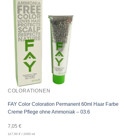
COLORATIONEN
FAY Color Coloration Permanent 60ml Haar Farbe
Creme Pflege ohne Ammoniak – 03.6
7,05
€
117,50
€
/
1000
ml