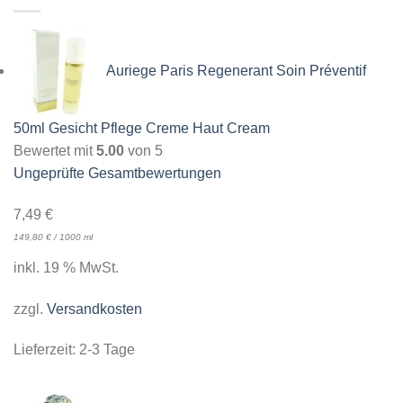
Auriege Paris Regenerant Soin Préventif
50ml Gesicht Pflege Creme Haut Cream
Bewertet mit
5.00
von 5
Ungeprüfte Gesamtbewertungen
7,49
€
149,80
€
/
1000
ml
inkl. 19 % MwSt.
zzgl.
Versandkosten
Lieferzeit:
2-3 Tage