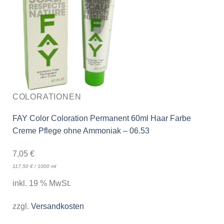
COLORATIONEN
FAY Color Coloration Permanent 60ml Haar Farbe
Creme Pflege ohne Ammoniak – 06.53
7,05
€
117,50
€
/
1000
ml
inkl. 19 % MwSt.
zzgl.
Versandkosten