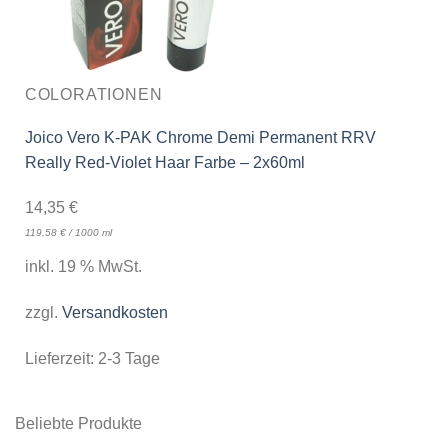
COLORATIONEN
Joico Vero K-PAK Chrome Demi Permanent RRV
Really Red-Violet Haar Farbe – 2x60ml
14,35
€
119,58
€
/
1000
ml
inkl. 19 % MwSt.
zzgl.
Versandkosten
Lieferzeit:
2-3 Tage
Beliebte Produkte