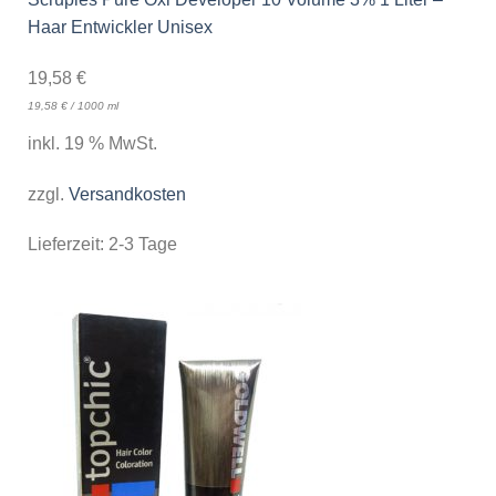
Haar Entwickler Unisex
19,58
€
19,58
€
/
1000
ml
inkl. 19 % MwSt.
zzgl.
Versandkosten
Lieferzeit:
2-3 Tage