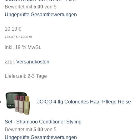
Bewertet mit
5.00
von 5
Ungeprüfte Gesamtbewertungen
10,19
€
135,87
€
/
1000
ml
inkl. 19 % MwSt.
zzgl.
Versandkosten
Lieferzeit:
2-3 Tage
JOICO 4-tlg Coloriertes Haar Pflege Reise
Set - Shampoo Conditioner Styling
Bewertet mit
5.00
von 5
Ungeprüfte Gesamtbewertungen