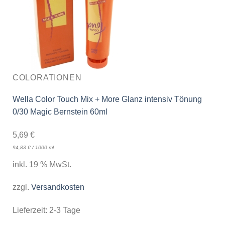
COLORATIONEN
Wella Color Touch Mix + More Glanz intensiv Tönung
0/30 Magic Bernstein 60ml
5,69
€
94,83
€
/
1000
ml
inkl. 19 % MwSt.
zzgl.
Versandkosten
Lieferzeit:
2-3 Tage