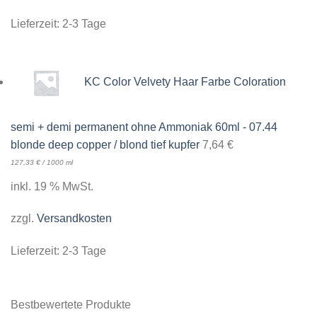
Lieferzeit:
2-3 Tage
KC Color Velvety Haar Farbe Coloration
semi + demi permanent ohne Ammoniak 60ml - 07.44
blonde deep copper / blond tief kupfer
7,64
€
127,33
€
/
1000
ml
inkl. 19 % MwSt.
zzgl.
Versandkosten
Lieferzeit:
2-3 Tage
Bestbewertete Produkte