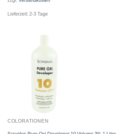
zzgl.
Versandkosten
Lieferzeit:
2-3 Tage
COLORATIONEN
Scruples Pure Oxi Developer 10 Volume 3% 1 Liter –