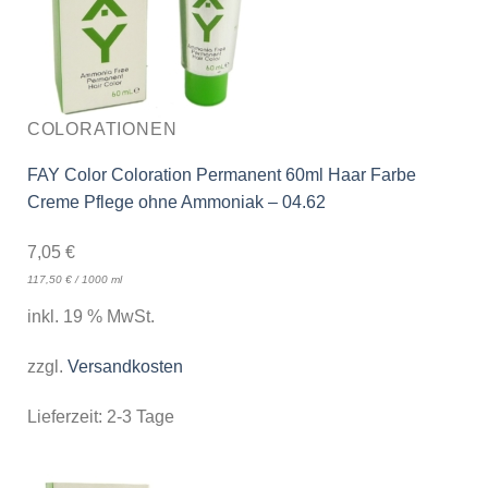
COLORATIONEN
FAY Color Coloration Permanent 60ml Haar Farbe
Creme Pflege ohne Ammoniak – 04.62
7,05
€
117,50
€
/
1000
ml
inkl. 19 % MwSt.
zzgl.
Versandkosten
Lieferzeit:
2-3 Tage