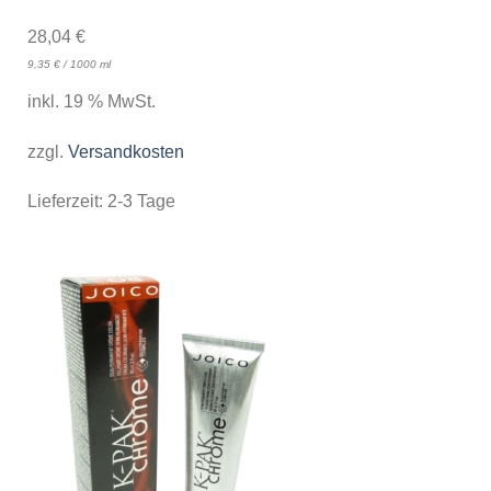
28,04
€
9,35
€
/
1000
ml
inkl. 19 % MwSt.
zzgl.
Versandkosten
Lieferzeit:
2-3 Tage