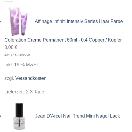
Affinage Infiniti Intensiv Series Haar Farbe
Coloration Creme Permanent 60ml - 0.4 Copper / Kupfer
8,08
€
134,67
€
/
1000
ml
inkl. 19 % MwSt.
zzgl.
Versandkosten
Lieferzeit:
2-3 Tage
Jean D'Arcel Nail Trend Mini Nagel Lack