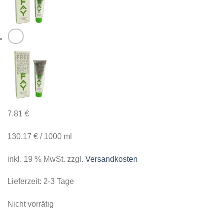
7,81
€
130,17
€
/
1000
ml
inkl. 19 % MwSt.
zzgl.
Versandkosten
Lieferzeit:
2-3 Tage
Nicht vorrätig