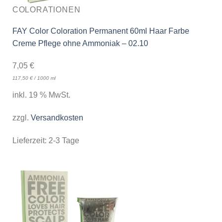
COLORATIONEN
FAY Color Coloration Permanent 60ml Haar Farbe
Creme Pflege ohne Ammoniak – 02.10
7,05
€
117,50
€
/
1000
ml
inkl. 19 % MwSt.
zzgl.
Versandkosten
Lieferzeit:
2-3 Tage