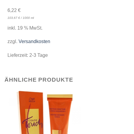
6,22
€
103,67
€
/
1000
ml
inkl. 19 % MwSt.
zzgl.
Versandkosten
Lieferzeit:
2-3 Tage
ÄHNLICHE PRODUKTE