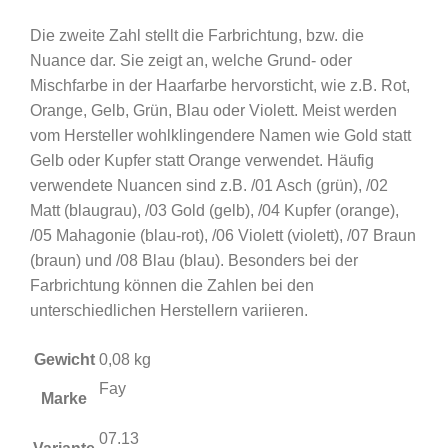
Die zweite Zahl stellt die Farbrichtung, bzw. die
Nuance dar. Sie zeigt an, welche Grund- oder
Mischfarbe in der Haarfarbe hervorsticht, wie z.B. Rot,
Orange, Gelb, Grün, Blau oder Violett. Meist werden
vom Hersteller wohlklingendere Namen wie Gold statt
Gelb oder Kupfer statt Orange verwendet. Häufig
verwendete Nuancen sind z.B. /01 Asch (grün), /02
Matt (blaugrau), /03 Gold (gelb), /04 Kupfer (orange),
/05 Mahagonie (blau-rot), /06 Violett (violett), /07 Braun
(braun) und /08 Blau (blau). Besonders bei der
Farbrichtung können die Zahlen bei den
unterschiedlichen Herstellern variieren.
Gewicht
0,08 kg
Fay
Marke
07.13