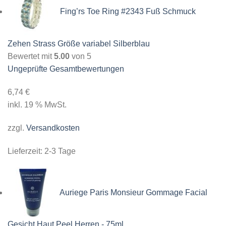
Fing’rs Toe Ring #2343 Fuß Schmuck
Zehen Strass Größe variabel Silberblau
Bewertet mit
5.00
von 5
Ungeprüfte Gesamtbewertungen
6,74
€
inkl. 19 % MwSt.
zzgl.
Versandkosten
Lieferzeit:
2-3 Tage
Auriege Paris Monsieur Gommage Facial
Gesicht Haut Peel Herren - 75ml