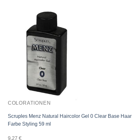
COLORATIONEN
Scruples Menz Natural Haircolor Gel 0 Clear Base Haar
Farbe Styling 59 ml
9,27
€