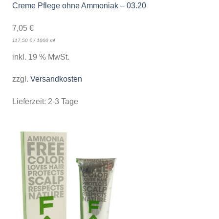
Creme Pflege ohne Ammoniak – 03.20
7,05
€
117,50
€
/
1000
ml
inkl. 19 % MwSt.
zzgl.
Versandkosten
Lieferzeit:
2-3 Tage