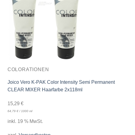
COLORATIONEN
Joico Vero K-PAK Color Intensity Semi Permanent
CLEAR MIXER Haarfarbe 2x118ml
15,29
€
64,79
€
/
1000
ml
inkl. 19 % MwSt.