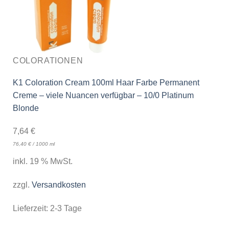
COLORATIONEN
K1 Coloration Cream 100ml Haar Farbe Permanent
Creme – viele Nuancen verfügbar – 10/0 Platinum
Blonde
7,64
€
76,40
€
/
1000
ml
inkl. 19 % MwSt.
zzgl.
Versandkosten
Lieferzeit:
2-3 Tage