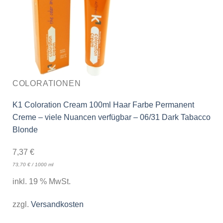
COLORATIONEN
K1 Coloration Cream 100ml Haar Farbe Permanent
Creme – viele Nuancen verfügbar – 06/31 Dark Tabacco
Blonde
7,37
€
73,70
€
/
1000
ml
inkl. 19 % MwSt.
zzgl.
Versandkosten