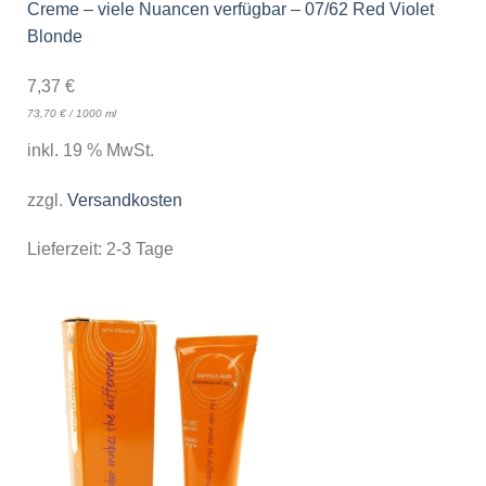
Creme – viele Nuancen verfügbar – 07/62 Red Violet
Blonde
7,37
€
73,70
€
/
1000
ml
inkl. 19 % MwSt.
zzgl.
Versandkosten
Lieferzeit:
2-3 Tage