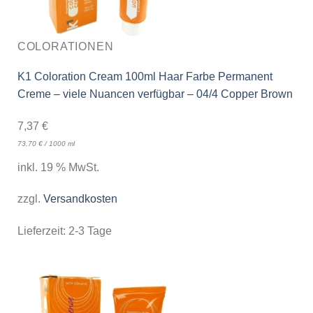
COLORATIONEN
K1 Coloration Cream 100ml Haar Farbe Permanent
Creme – viele Nuancen verfügbar – 04/4 Copper Brown
7,37
€
73,70
€
/
1000
ml
inkl. 19 % MwSt.
zzgl.
Versandkosten
Lieferzeit:
2-3 Tage