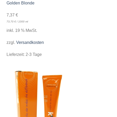
Golden Blonde
7,37
€
73,70
€
/
1000
ml
inkl. 19 % MwSt.
zzgl.
Versandkosten
Lieferzeit:
2-3 Tage