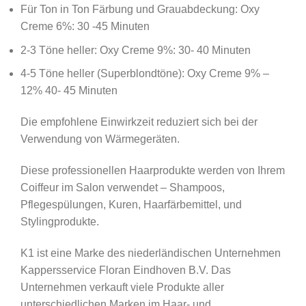
Für Ton in Ton Färbung und Grauabdeckung: Oxy
Creme 6%: 30 -45 Minuten
2-3 Töne heller: Oxy Creme 9%: 30- 40 Minuten
4-5 Töne heller (Superblondtöne): Oxy Creme 9% –
12% 40- 45 Minuten
Die empfohlene Einwirkzeit reduziert sich bei der
Verwendung von Wärmegeräten.
Diese professionellen Haarprodukte werden von Ihrem
Coiffeur im Salon verwendet – Shampoos,
Pflegespülungen, Kuren, Haarfärbemittel, und
Stylingprodukte.
K1 ist eine Marke des niederländischen Unternehmen
Kappersservice Floran Eindhoven B.V. Das
Unternehmen verkauft viele Produkte aller
unterschiedlichen Marken im Haar- und