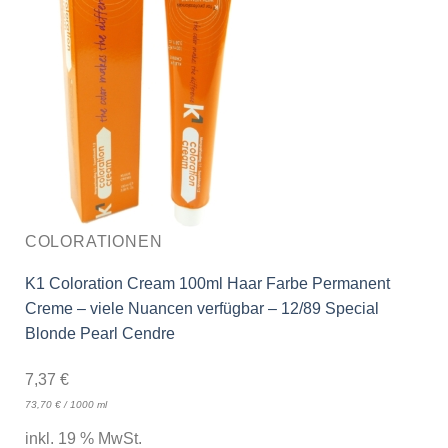
COLORATIONEN
K1 Coloration Cream 100ml Haar Farbe Permanent
Creme – viele Nuancen verfügbar – 12/89 Special
Blonde Pearl Cendre
7,37
€
73,70
€
/
1000
ml
inkl. 19 % MwSt.