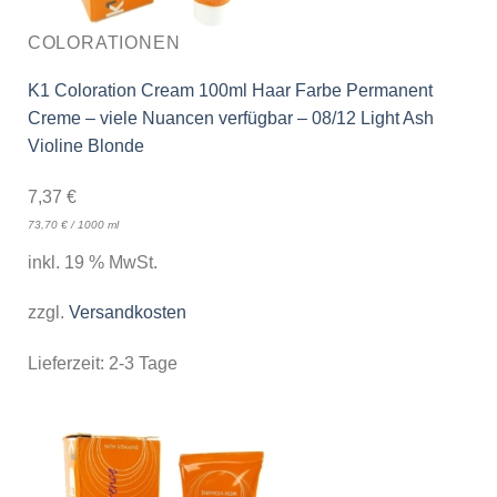
COLORATIONEN
K1 Coloration Cream 100ml Haar Farbe Permanent
Creme – viele Nuancen verfügbar – 08/12 Light Ash
Violine Blonde
7,37
€
73,70
€
/
1000
ml
inkl. 19 % MwSt.
zzgl.
Versandkosten
Lieferzeit:
2-3 Tage