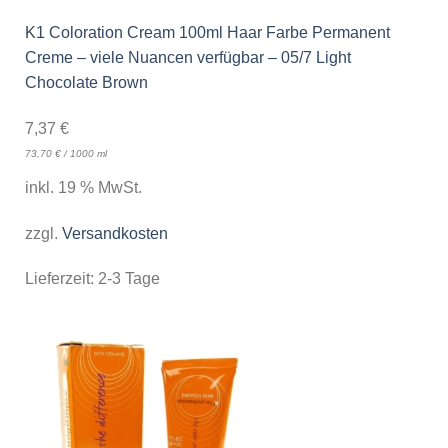
K1 Coloration Cream 100ml Haar Farbe Permanent
Creme – viele Nuancen verfügbar – 05/7 Light
Chocolate Brown
7,37
€
73,70
€
/
1000
ml
inkl. 19 % MwSt.
zzgl.
Versandkosten
Lieferzeit:
2-3 Tage