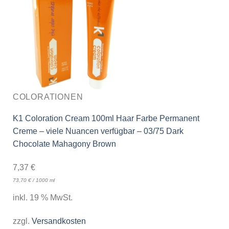
COLORATIONEN
K1 Coloration Cream 100ml Haar Farbe Permanent
Creme – viele Nuancen verfügbar – 03/75 Dark
Chocolate Mahagony Brown
7,37
€
73,70
€
/
1000
ml
inkl. 19 % MwSt.
zzgl.
Versandkosten