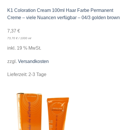
K1 Coloration Cream 100ml Haar Farbe Permanent
Creme – viele Nuancen verfügbar – 04/3 golden brown
7,37
€
73,70
€
/
1000
ml
inkl. 19 % MwSt.
zzgl.
Versandkosten
Lieferzeit:
2-3 Tage