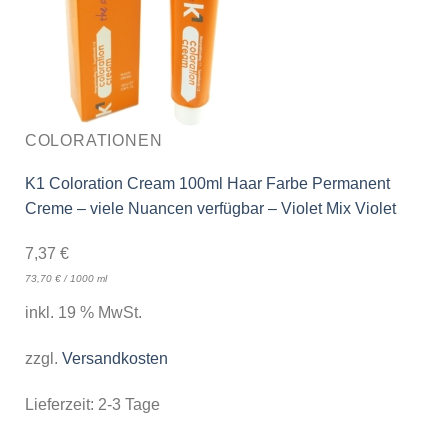
COLORATIONEN
K1 Coloration Cream 100ml Haar Farbe Permanent
Creme – viele Nuancen verfügbar – Violet Mix Violet
7,37
€
73,70
€
/
1000
ml
inkl. 19 % MwSt.
zzgl.
Versandkosten
Lieferzeit:
2-3 Tage