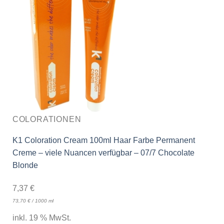
COLORATIONEN
K1 Coloration Cream 100ml Haar Farbe Permanent
Creme – viele Nuancen verfügbar – 07/7 Chocolate
Blonde
7,37
€
73,70
€
/
1000
ml
inkl. 19 % MwSt.