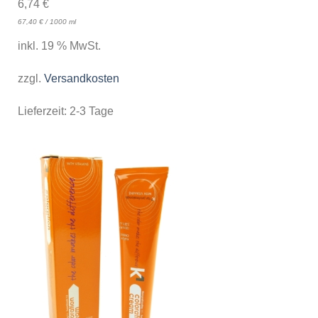
6,74
€
67,40
€
/
1000
ml
inkl. 19 % MwSt.
zzgl.
Versandkosten
Lieferzeit:
2-3 Tage