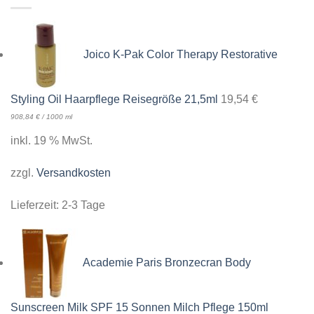
Joico K-Pak Color Therapy Restorative
Styling Oil Haarpflege Reisegröße 21,5ml
19,54
€
908,84
€
/
1000
ml
inkl. 19 % MwSt.
zzgl.
Versandkosten
Lieferzeit:
2-3 Tage
Academie Paris Bronzecran Body
Sunscreen Milk SPF 15 Sonnen Milch Pflege 150ml