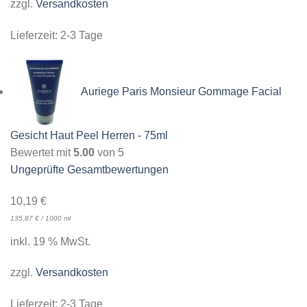
zzgl.
Versandkosten
Lieferzeit:
2-3 Tage
Auriege Paris Monsieur Gommage Facial
Gesicht Haut Peel Herren - 75ml
Bewertet mit
5.00
von 5
Ungeprüfte Gesamtbewertungen
10,19
€
135,87
€
/
1000
ml
inkl. 19 % MwSt.
zzgl.
Versandkosten
Lieferzeit:
2-3 Tage