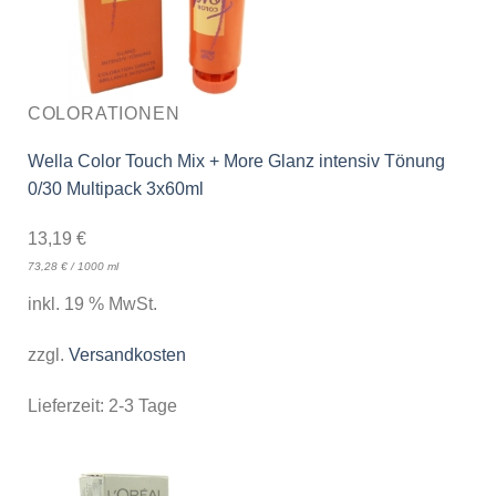
COLORATIONEN
Wella Color Touch Mix + More Glanz intensiv Tönung
0/30 Multipack 3x60ml
13,19
€
73,28
€
/
1000
ml
inkl. 19 % MwSt.
zzgl.
Versandkosten
Lieferzeit:
2-3 Tage