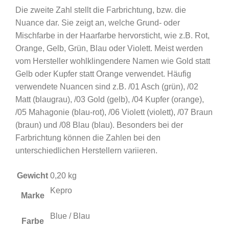
Die zweite Zahl stellt die Farbrichtung, bzw. die
Nuance dar. Sie zeigt an, welche Grund- oder
Mischfarbe in der Haarfarbe hervorsticht, wie z.B. Rot,
Orange, Gelb, Grün, Blau oder Violett. Meist werden
vom Hersteller wohlklingendere Namen wie Gold statt
Gelb oder Kupfer statt Orange verwendet. Häufig
verwendete Nuancen sind z.B. /01 Asch (grün), /02
Matt (blaugrau), /03 Gold (gelb), /04 Kupfer (orange),
/05 Mahagonie (blau-rot), /06 Violett (violett), /07 Braun
(braun) und /08 Blau (blau). Besonders bei der
Farbrichtung können die Zahlen bei den
unterschiedlichen Herstellern variieren.
Gewicht
0,20 kg
Kepro
Marke
Blue / Blau
Farbe