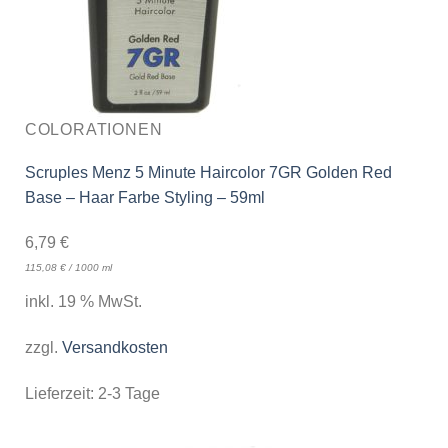
COLORATIONEN
Scruples Menz 5 Minute Haircolor 7GR Golden Red
Base – Haar Farbe Styling – 59ml
6,79
€
115,08
€
/
1000
ml
inkl. 19 % MwSt.
zzgl.
Versandkosten
Lieferzeit:
2-3 Tage