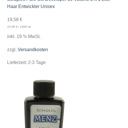
Haar Entwickler Unisex
19,58
€
19,58
€
/
1000
ml
inkl. 19 % MwSt.
zzgl.
Versandkosten
Lieferzeit:
2-3 Tage