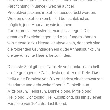
Jede Haarfarbe gliedert sich in eine Farbtiefe und eine
Farbrichtung (Nuance), welche auf der
Produktverpackung in Zahlen ausgedrückt werden.
Werden die Zahlen kombiniert betrachtet, ist es
möglich, jede Haarfarbe wie in einem
Farbkoordinatensystem genau festzulegen. Die
genauen Bezeichnungen und Abstufungen können
von Hersteller zu Hersteller abweichen, dennoch sind
die folgenden Grundlagen ein guter Anhaltspunkt, um
die gewünschte Haarfarbe zu finden:
Die erste Zahl gibt die Farbtiefe von dunkel nach hell
an. Je geringer die Zahl, desto dunkler die Tiefe. Das
heißt eine Farbtiefe von 01/ entspricht einer schwarzen
Haarfarbe und geht weiter über in Dunkelbraun,
Mittelbraun, Hellbraun, Dunkelblond, Mittelblond,
Hellblond, Lichtblond, Hell-Lichtblond, bis hin zu einer
Farbtiefe von 10/ Extra-Lichtblond.