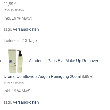
11,89
€
79,27
€
/
1000
ml
inkl. 19 % MwSt.
zzgl.
Versandkosten
Lieferzeit:
2-3 Tage
Academie Paris Eye Make Up Remover
Drome Cornflowers Augen Reinigung 200ml
8,99
€
44,95
€
/
1000
ml
inkl. 19 % MwSt.
zzgl.
Versandkosten