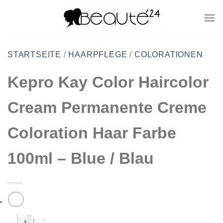
Zum
Inhalt
springen
STARTSEITE
/
HAARPFLEGE
/
COLORATIONEN
Kepro Kay Color Haircolor
Cream Permanente Creme
Coloration Haar Farbe
100ml – Blue / Blau