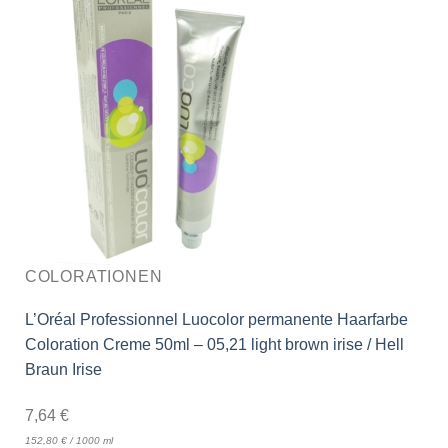
COLORATIONEN
L’Oréal Professionnel Luocolor permanente Haarfarbe
Coloration Creme 50ml – 05,21 light brown irise / Hell
Braun Irise
7,64
€
152,80
€
/
1000
ml