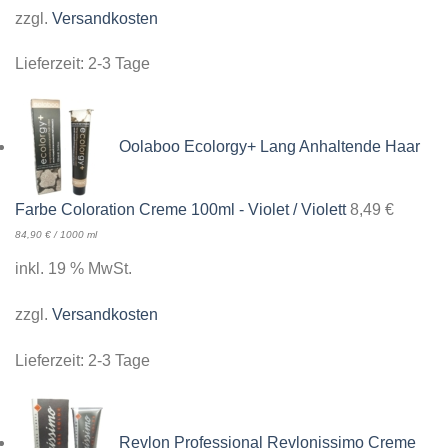
zzgl.
Versandkosten
Lieferzeit:
2-3 Tage
Oolaboo Ecolorgy+ Lang Anhaltende Haar
Farbe Coloration Creme 100ml - Violet / Violett
8,49
€
84,90
€
/
1000
ml
inkl. 19 % MwSt.
zzgl.
Versandkosten
Lieferzeit:
2-3 Tage
Revlon Professional Revlonissimo Creme