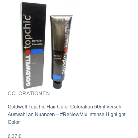
COLORATIONEN
Goldwell Topchic Hair Color Coloration 60ml Versch
Auswahl an Nuancen – #ReNewMix Intense Highlight
Color
6,37
€