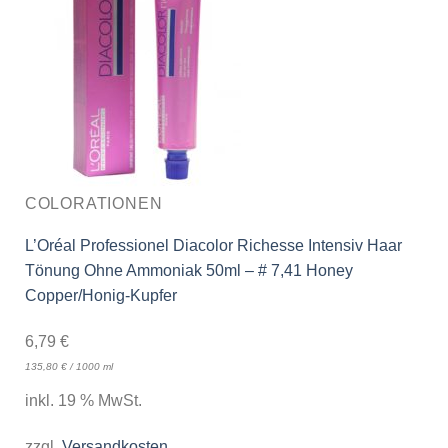
COLORATIONEN
L’Oréal Professionel Diacolor Richesse Intensiv Haar
Tönung Ohne Ammoniak 50ml – # 7,41 Honey
Copper/Honig-Kupfer
6,79
€
135,80
€
/
1000
ml
inkl. 19 % MwSt.
zzgl.
Versandkosten