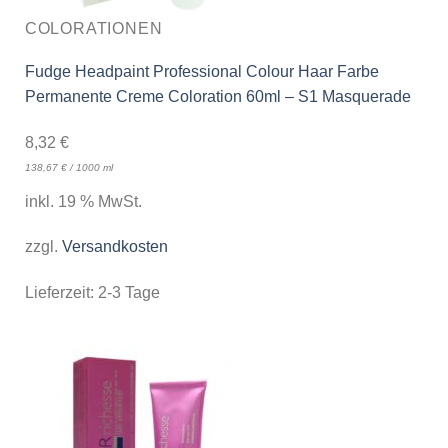
COLORATIONEN
Fudge Headpaint Professional Colour Haar Farbe
Permanente Creme Coloration 60ml – S1 Masquerade
8,32
€
138,67
€
/
1000
ml
inkl. 19 % MwSt.
zzgl.
Versandkosten
Lieferzeit:
2-3 Tage