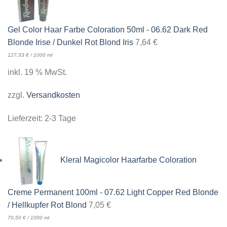
Gel Color Haar Farbe Coloration 50ml - 06.62 Dark Red
Blonde Irise / Dunkel Rot Blond Iris
7,64
€
127,33
€
/
1000
ml
inkl. 19 % MwSt.
zzgl.
Versandkosten
Lieferzeit:
2-3 Tage
Kleral Magicolor Haarfarbe Coloration
Creme Permanent 100ml - 07.62 Light Copper Red Blonde
/ Hellkupfer Rot Blond
7,05
€
70,50
€
/
1000
ml