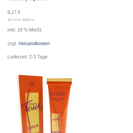
9,27
€
157,12
€
/
1000
ml
inkl. 19 % MwSt.
zzgl.
Versandkosten
Lieferzeit:
2-3 Tage