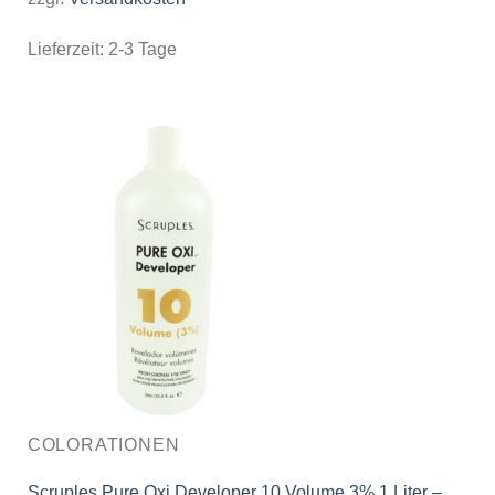
Lieferzeit:
2-3 Tage
COLORATIONEN
Scruples Pure Oxi Developer 10 Volume 3% 1 Liter –