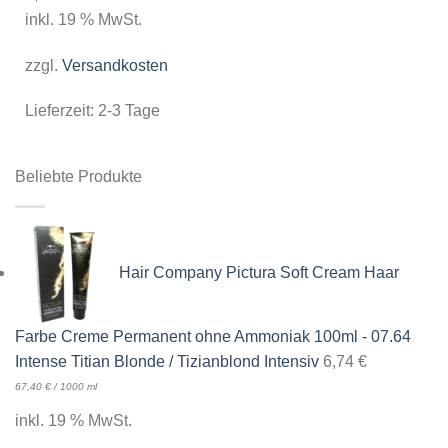
inkl. 19 % MwSt.
zzgl.
Versandkosten
Lieferzeit:
2-3 Tage
Beliebte Produkte
Hair Company Pictura Soft Cream Haar
Farbe Creme Permanent ohne Ammoniak 100ml - 07.64
Intense Titian Blonde / Tizianblond Intensiv
6,74
€
67,40
€
/
1000
ml
inkl. 19 % MwSt.