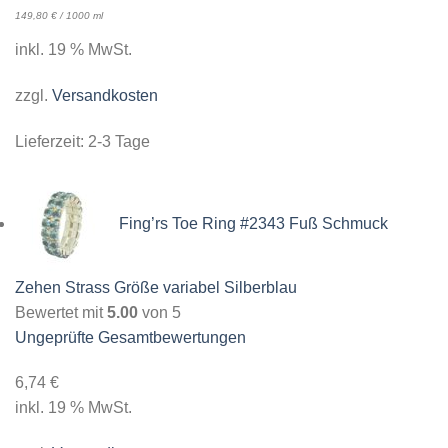
149,80
€
/
1000
ml
inkl. 19 % MwSt.
zzgl.
Versandkosten
Lieferzeit:
2-3 Tage
Fing’rs Toe Ring #2343 Fuß Schmuck
Zehen Strass Größe variabel Silberblau
Bewertet mit
5.00
von 5
Ungeprüfte Gesamtbewertungen
6,74
€
inkl. 19 % MwSt.