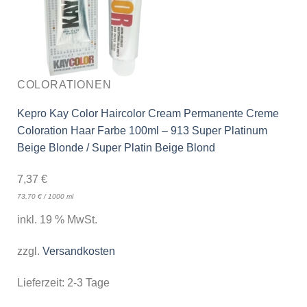
COLORATIONEN
Kepro Kay Color Haircolor Cream Permanente Creme
Coloration Haar Farbe 100ml – 913 Super Platinum
Beige Blonde / Super Platin Beige Blond
7,37
€
73,70
€
/
1000
ml
inkl. 19 % MwSt.
zzgl.
Versandkosten
Lieferzeit:
2-3 Tage