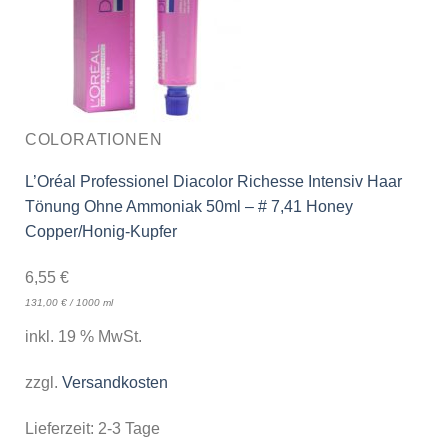
COLORATIONEN
L’Oréal Professionel Diacolor Richesse Intensiv Haar
Tönung Ohne Ammoniak 50ml – # 7,41 Honey
Copper/Honig-Kupfer
6,55
€
131,00
€
/
1000
ml
inkl. 19 % MwSt.
zzgl.
Versandkosten
Lieferzeit:
2-3 Tage