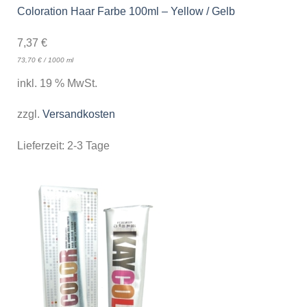
Coloration Haar Farbe 100ml – Yellow / Gelb
7,37
€
73,70
€
/
1000
ml
inkl. 19 % MwSt.
zzgl.
Versandkosten
Lieferzeit:
2-3 Tage