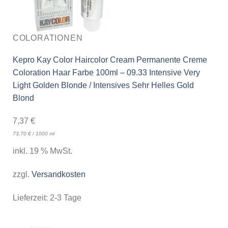
COLORATIONEN
Kepro Kay Color Haircolor Cream Permanente Creme
Coloration Haar Farbe 100ml – 09.33 Intensive Very
Light Golden Blonde / Intensives Sehr Helles Gold
Blond
7,37
€
73,70
€
/
1000
ml
inkl. 19 % MwSt.
zzgl.
Versandkosten
Lieferzeit:
2-3 Tage