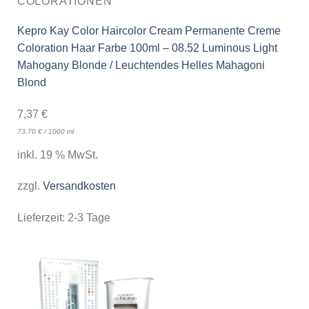
COLORATIONEN
Kepro Kay Color Haircolor Cream Permanente Creme
Coloration Haar Farbe 100ml – 08.52 Luminous Light
Mahogany Blonde / Leuchtendes Helles Mahagoni
Blond
7,37
€
73,70
€
/
1000
ml
inkl. 19 % MwSt.
zzgl.
Versandkosten
Lieferzeit:
2-3 Tage