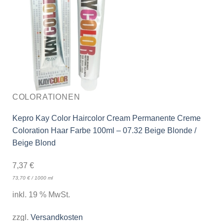
COLORATIONEN
Kepro Kay Color Haircolor Cream Permanente Creme
Coloration Haar Farbe 100ml – 07.32 Beige Blonde /
Beige Blond
7,37
€
73,70
€
/
1000
ml
inkl. 19 % MwSt.
zzgl.
Versandkosten