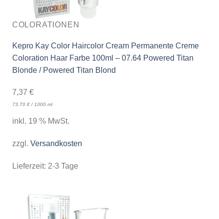
COLORATIONEN
Kepro Kay Color Haircolor Cream Permanente Creme
Coloration Haar Farbe 100ml – 07.64 Powered Titan
Blonde / Powered Titan Blond
7,37
€
73,70
€
/
1000
ml
inkl. 19 % MwSt.
zzgl.
Versandkosten
Lieferzeit:
2-3 Tage