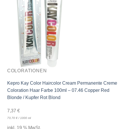
COLORATIONEN
Kepro Kay Color Haircolor Cream Permanente Creme
Coloration Haar Farbe 100ml – 07.46 Copper Red
Blonde / Kupfer Rot Blond
7,37
€
73,70
€
/
1000
ml
inkl. 19 % MwSt.