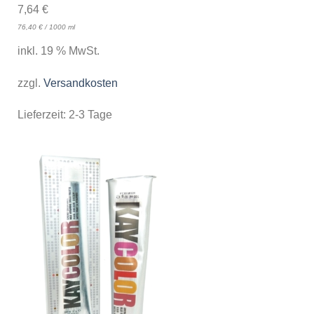
7,64
€
76,40
€
/
1000
ml
inkl. 19 % MwSt.
zzgl.
Versandkosten
Lieferzeit:
2-3 Tage