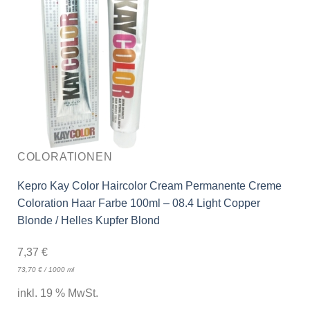
COLORATIONEN
Kepro Kay Color Haircolor Cream Permanente Creme
Coloration Haar Farbe 100ml – 08.4 Light Copper
Blonde / Helles Kupfer Blond
7,37
€
73,70
€
/
1000
ml
inkl. 19 % MwSt.