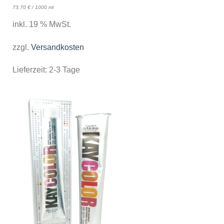
73,70
€
/
1000
ml
inkl. 19 % MwSt.
zzgl.
Versandkosten
Lieferzeit:
2-3 Tage