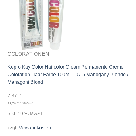
COLORATIONEN
Kepro Kay Color Haircolor Cream Permanente Creme
Coloration Haar Farbe 100ml – 07.5 Mahogany Blonde /
Mahagoni Blond
7,37
€
73,70
€
/
1000
ml
inkl. 19 % MwSt.
zzgl.
Versandkosten