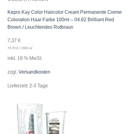
Kepro Kay Color Haircolor Cream Permanente Creme
Coloration Haar Farbe 100ml – 04.62 Brilliant Red
Brown / Leuchtendes Rotbraun
7,37
€
73,70
€
/
1000
ml
inkl. 19 % MwSt.
zzgl.
Versandkosten
Lieferzeit:
2-3 Tage