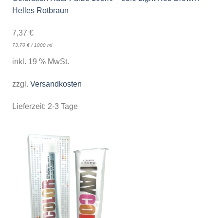
Helles Rotbraun
7,37
€
73,70
€
/
1000
ml
inkl. 19 % MwSt.
zzgl.
Versandkosten
Lieferzeit:
2-3 Tage