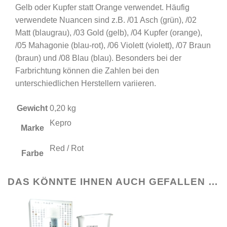
Gelb oder Kupfer statt Orange verwendet. Häufig
verwendete Nuancen sind z.B. /01 Asch (grün), /02
Matt (blaugrau), /03 Gold (gelb), /04 Kupfer (orange),
/05 Mahagonie (blau-rot), /06 Violett (violett), /07 Braun
(braun) und /08 Blau (blau). Besonders bei der
Farbrichtung können die Zahlen bei den
unterschiedlichen Herstellern variieren.
Gewicht
0,20 kg
Kepro
Marke
Red / Rot
Farbe
DAS KÖNNTE IHNEN AUCH GEFALLEN …