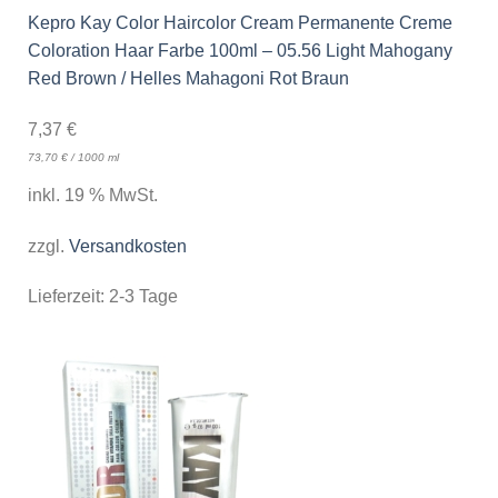
Kepro Kay Color Haircolor Cream Permanente Creme
Coloration Haar Farbe 100ml – 05.56 Light Mahogany
Red Brown / Helles Mahagoni Rot Braun
7,37
€
73,70
€
/
1000
ml
inkl. 19 % MwSt.
zzgl.
Versandkosten
Lieferzeit:
2-3 Tage