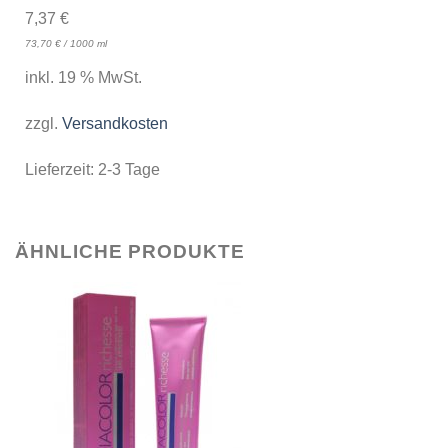
7,37
€
73,70
€
/
1000
ml
inkl. 19 % MwSt.
zzgl.
Versandkosten
Lieferzeit:
2-3 Tage
ÄHNLICHE PRODUKTE