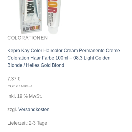
COLORATIONEN
Kepro Kay Color Haircolor Cream Permanente Creme
Coloration Haar Farbe 100ml – 08.3 Light Golden
Blonde / Helles Gold Blond
7,37
€
73,70
€
/
1000
ml
inkl. 19 % MwSt.
zzgl.
Versandkosten
Lieferzeit:
2-3 Tage