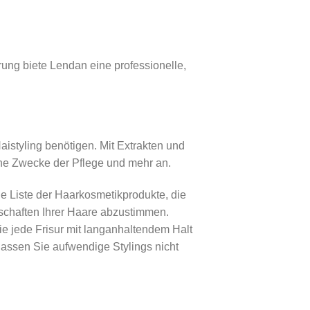
ung biete Lendan eine professionelle,
istyling benötigen. Mit Extrakten und
ene Zwecke der Pflege und mehr an.
e Liste der Haarkosmetikprodukte, die
nschaften Ihrer Haare abzustimmen.
ie jede Frisur mit langanhaltendem Halt
assen Sie aufwendige Stylings nicht