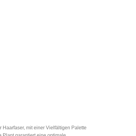
arfaser, mit einer Vielfältigen Palette
 Plant garantiert eine optimale