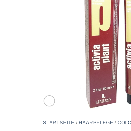
STARTSEITE
/
HAARPFLEGE
/
COLO