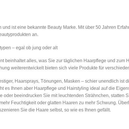
und ist eine bekannte Beauty Marke. Mit über 50 Jahren Erfahr
Beautyprodukten an.
typen – egal ob jung oder alt
 beinhaltet alles, was Sie zur täglichen Haarpflege und zum Ha
ung weiterentwickelt bieten sich viele Produkte für verschied
tiger, Haarsprays, Tönungen, Masken – schier unendlich ist di
cht es Ihnen aber Haarpflege und Hairstyling ideal auf die Eige
e oder beeindrucken Sie mit leuchtenden Strähnchen, statten S
 mehr Feuchtigkeit oder glatten Haaren zu mehr Schwung. Überl
szenieren Sie die Haare selbst, so wie es Ihnen gefällt.