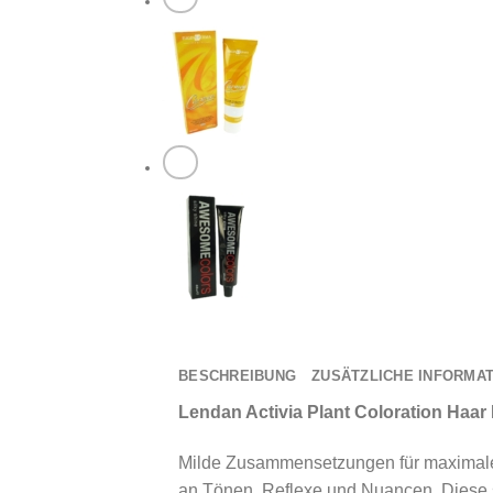
BESCHREIBUNG
ZUSÄTZLICHE INFORMA
Lendan Activia Plant Coloration Haa
Milde Zusammensetzungen für maximale Sc
an Tönen, Reflexe und Nuancen. Diese si