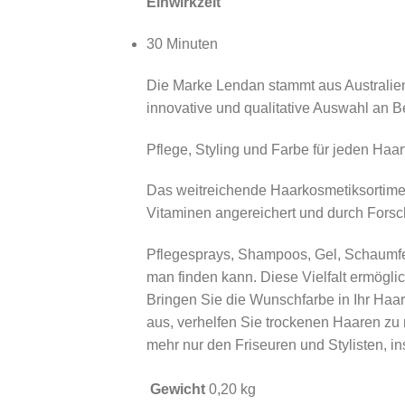
Einwirkzeit
30 Minuten
Die Marke Lendan stammt aus Australien 
innovative und qualitative Auswahl an 
Pflege, Styling und Farbe für jeden Haar
Das weitreichende Haarkosmetiksortiment
Vitaminen angereichert und durch Forsch
Pflegesprays, Shampoos, Gel, Schaumfes
man finden kann. Diese Vielfalt ermögli
Bringen Sie die Wunschfarbe in Ihr Haar
aus, verhelfen Sie trockenen Haaren zu
mehr nur den Friseuren und Stylisten, in
Gewicht
0,20 kg