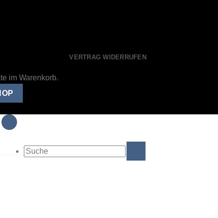
VERTRAG WIDERRUFEN
kte im Warenkorb.
HOP
Suche
nach: