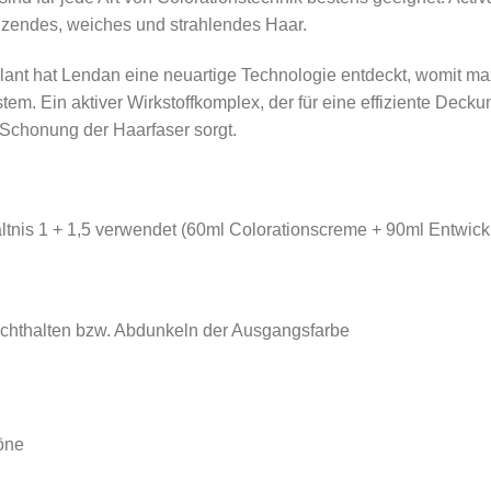
länzendes, weiches und strahlendes Haar.
ant hat Lendan eine neuartige Technologie entdeckt, womit ma
em. Ein aktiver Wirkstoffkomplex, der für eine effiziente Deck
 Schonung der Haarfaser sorgt.
ltnis 1 + 1,5 verwendet (60ml Colorationscreme + 90ml Entwickl
echthalten bzw. Abdunkeln der Ausgangsfarbe
öne