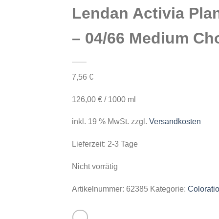
Lendan Activia Pla
– 04/66 Medium Ch
7,56
€
126,00
€
/
1000
ml
inkl. 19 % MwSt.
zzgl.
Versandkosten
Lieferzeit:
2-3 Tage
Nicht vorrätig
Artikelnummer:
62385
Kategorie:
Colorati