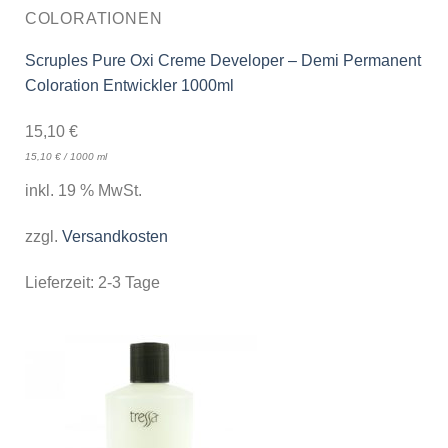
COLORATIONEN
Scruples Pure Oxi Creme Developer – Demi Permanent
Coloration Entwickler 1000ml
15,10
€
15,10
€
/
1000
ml
inkl. 19 % MwSt.
zzgl.
Versandkosten
Lieferzeit:
2-3 Tage