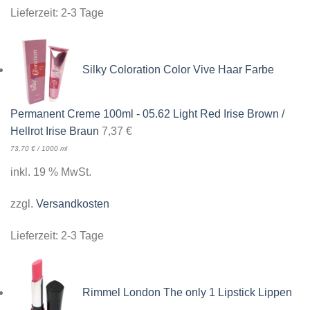
Lieferzeit:
2-3 Tage
Silky Coloration Color Vive Haar Farbe
Permanent Creme 100ml - 05.62 Light Red Irise Brown /
Hellrot Irise Braun
7,37
€
73,70
€
/
1000
ml
inkl. 19 % MwSt.
zzgl.
Versandkosten
Lieferzeit:
2-3 Tage
Rimmel London The only 1 Lipstick Lippen