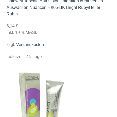
Goldwell Topchic Hair Color Coloration 60ml Versch
Auswahl an Nuancen – #05-BK Bright Ruby/Heller
Rubin
6,14
€
inkl. 19 % MwSt.
zzgl.
Versandkosten
Lieferzeit:
2-3 Tage