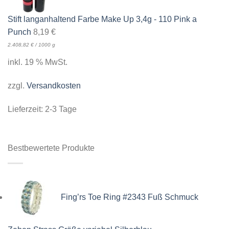
Stift langanhaltend Farbe Make Up 3,4g - 110 Pink a
Punch
8,19
€
2.408,82
€
/
1000
g
inkl. 19 % MwSt.
zzgl.
Versandkosten
Lieferzeit:
2-3 Tage
Bestbewertete Produkte
Fing’rs Toe Ring #2343 Fuß Schmuck