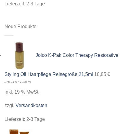
Lieferzeit:
2-3 Tage
Neue Produkte
Joico K-Pak Color Therapy Restorative
Styling Oil Haarpflege Reisegröße 21,5ml
18,85
€
876,74
€
/
1000
ml
inkl. 19 % MwSt.
zzgl.
Versandkosten
Lieferzeit:
2-3 Tage