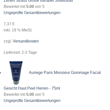
Zehen Strass Größe variabel Silberblau
Bewertet mit
5.00
von 5
Ungeprüfte Gesamtbewertungen
7,37
€
inkl. 19 % MwSt.
zzgl.
Versandkosten
Lieferzeit:
2-3 Tage
Auriege Paris Monsieur Gommage Facial
Gesicht Haut Peel Herren - 75ml
Bewertet mit
5.00
von 5
Ungeprüfte Gesamtbewertungen