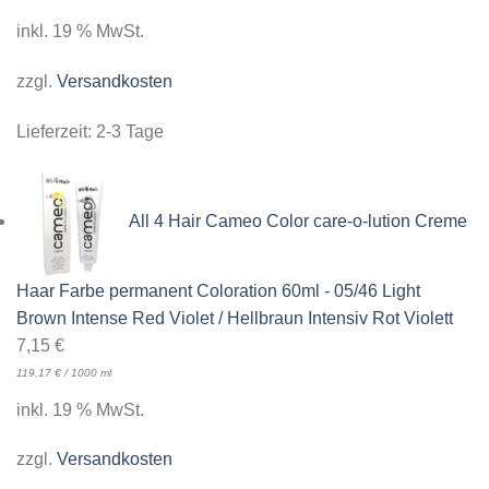
inkl. 19 % MwSt.
zzgl.
Versandkosten
Lieferzeit:
2-3 Tage
All 4 Hair Cameo Color care-o-lution Creme
Haar Farbe permanent Coloration 60ml - 05/46 Light
Brown Intense Red Violet / Hellbraun Intensiv Rot Violett
7,15
€
119,17
€
/
1000
ml
inkl. 19 % MwSt.
zzgl.
Versandkosten