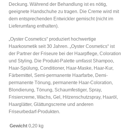
Deckung. Während der Behandlung ist es nötig,
Mittelblond
geeignete Handschuhe zu tragen. Die Creme wird mit
Menge
dem entsprechenden Entwickler gemischt (nicht im
Lieferumfang enthalten).
„Oyster Cosmetics“ produziert hochwertige
Haarkosmetik seit 30 Jahren. „Oyster Cosmetics“ ist
der Partner der Friseure bei der Haarpflege, Coloration
und Styling. Die Produkt-Palette umfasst Shampoo,
Haar-Spülung, Conditioner, Haar-Maske, Haar-Kur,
Färbemittel, Semi-permanente Haarfarbe, Demi-
permanente Tönung, permanente Haar-Coloration,
Blondierung, Tönung, Schaumfestiger, Spray,
Frisiercreme, Wachs, Gel, Hitzenschutzspray, Haaröl,
Haarglätter, Glättungscreme und anderen
Friseurbedarf-Produkten.
Gewicht
0,20 kg