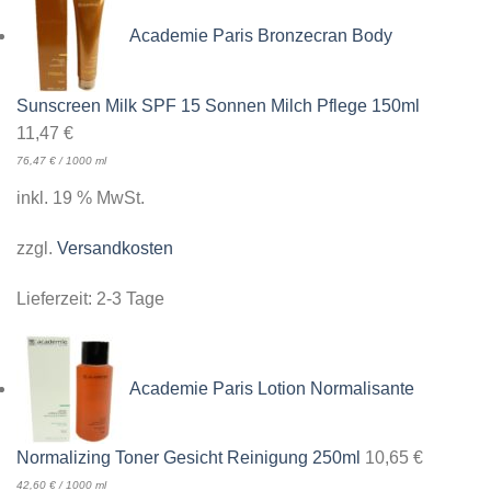
Academie Paris Bronzecran Body
Sunscreen Milk SPF 15 Sonnen Milch Pflege 150ml
11,47
€
76,47
€
/
1000
ml
inkl. 19 % MwSt.
zzgl.
Versandkosten
Lieferzeit:
2-3 Tage
Academie Paris Lotion Normalisante
Normalizing Toner Gesicht Reinigung 250ml
10,65
€
42,60
€
/
1000
ml