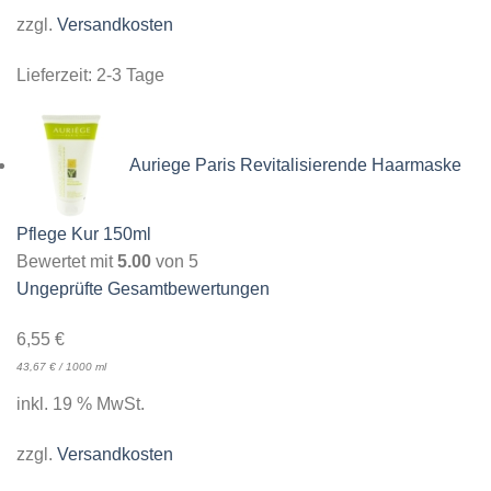
zzgl.
Versandkosten
Lieferzeit:
2-3 Tage
Auriege Paris Revitalisierende Haarmaske
Pflege Kur 150ml
Bewertet mit
5.00
von 5
Ungeprüfte Gesamtbewertungen
6,55
€
43,67
€
/
1000
ml
inkl. 19 % MwSt.
zzgl.
Versandkosten