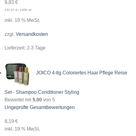
9,83
€
131,07
€
/
1000
ml
inkl. 19 % MwSt.
zzgl.
Versandkosten
Lieferzeit:
2-3 Tage
JOICO 4-tlg Coloriertes Haar Pflege Reise
Set - Shampoo Conditioner Styling
Bewertet mit
5.00
von 5
Ungeprüfte Gesamtbewertungen
8,19
€
inkl. 19 % MwSt.