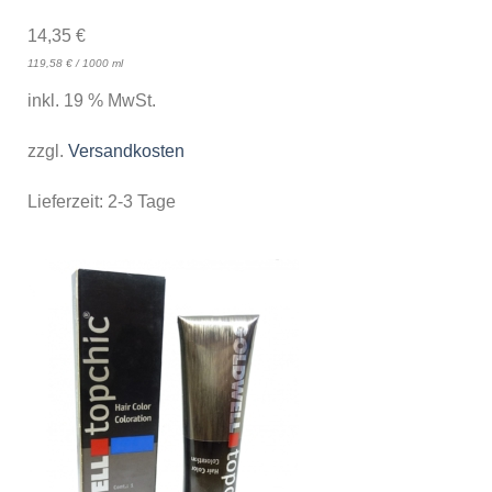
14,35
€
119,58
€
/
1000
ml
inkl. 19 % MwSt.
zzgl.
Versandkosten
Lieferzeit:
2-3 Tage