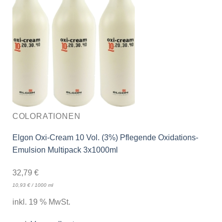
COLORATIONEN
Elgon Oxi-Cream 10 Vol. (3%) Pflegende Oxidations-
Emulsion Multipack 3x1000ml
32,79
€
10,93
€
/
1000
ml
inkl. 19 % MwSt.