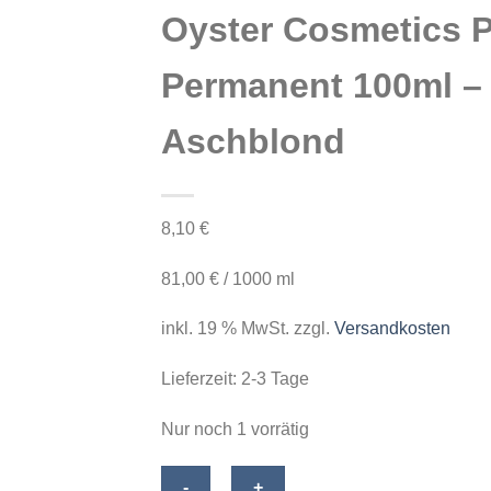
Oyster Cosmetics P
Permanent 100ml – 
Aschblond
8,10
€
81,00
€
/
1000
ml
inkl. 19 % MwSt.
zzgl.
Versandkosten
Lieferzeit:
2-3 Tage
Nur noch 1 vorrätig
Oyster