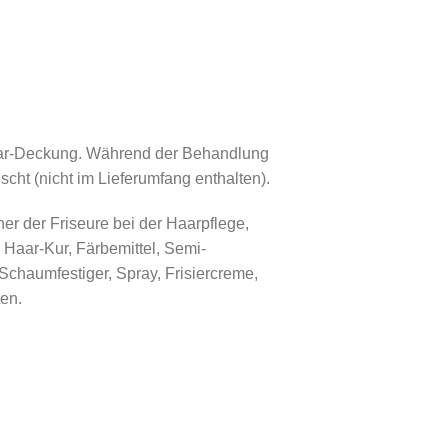
uhaar-Deckung. Während der Behandlung
cht (nicht im Lieferumfang enthalten).
er der Friseure bei der Haarpflege,
 Haar-Kur, Färbemittel, Semi-
chaumfestiger, Spray, Frisiercreme,
en.