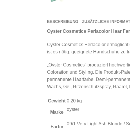
Menge
BESCHREIBUNG
ZUSÄTZLICHE INFORMA
Oyster Cosmetics Perlacolor Haar Fa
Oyster Cosmetics Perlacolor ermöglicht
ist es nötig, geeignete Handschuhe zu t
„Oyster Cosmetics“ produziert hochwertig
Coloration und Styling. Die Produkt-Pa
permanente Haarfarbe, Demi-permanente
Wachs, Gel, Hitzenschutzspray, Haaröl,
Gewicht
0,20 kg
oyster
Marke
09/1 Very Light Ash Blonde / 
Farbe