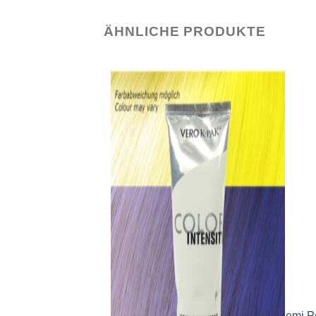
ÄHNLICHE PRODUKTE
COLORATIONEN
Joico Vero K-PAK Color Intensity Sem