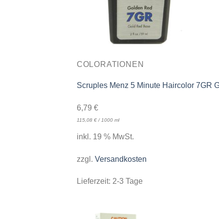
COLORATIONEN
Scruples Menz 5 Minute Haircolor 7GR G
6,79
€
115,08
€
/
1000
ml
inkl. 19 % MwSt.
zzgl.
Versandkosten
Lieferzeit:
2-3 Tage