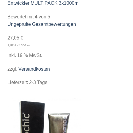
Entwickler MULTIPACK 3x1000ml
Bewertet mit
4
von 5
Ungeprüfte Gesamtbewertungen
27,05
€
9,02
€
/
1000
ml
inkl. 19 % MwSt.
zzgl.
Versandkosten
Lieferzeit:
2-3 Tage