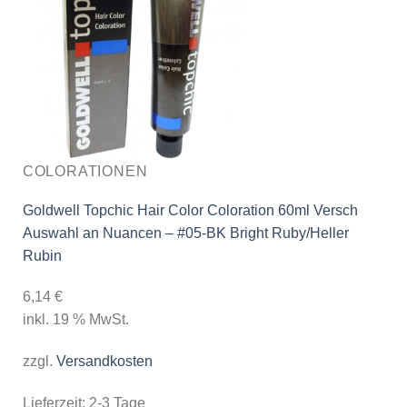
COLORATIONEN
Goldwell Topchic Hair Color Coloration 60ml Versch
Auswahl an Nuancen – #05-BK Bright Ruby/Heller
Rubin
6,14
€
inkl. 19 % MwSt.
zzgl.
Versandkosten
Lieferzeit:
2-3 Tage