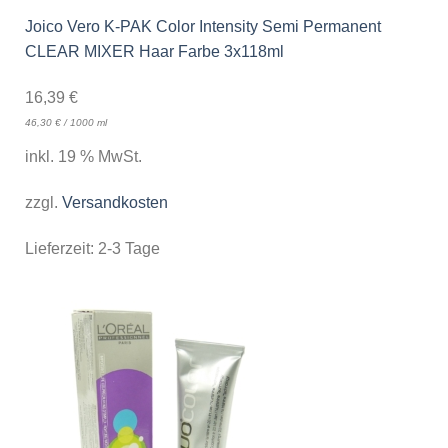
Joico Vero K-PAK Color Intensity Semi Permanent
CLEAR MIXER Haar Farbe 3x118ml
16,39
€
46,30
€
/
1000
ml
inkl. 19 % MwSt.
zzgl.
Versandkosten
Lieferzeit:
2-3 Tage