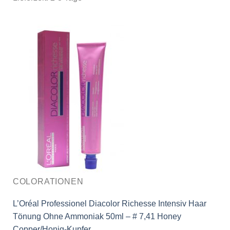
COLORATIONEN
L’Oréal Professionel Diacolor Richesse Intensiv Haar
Tönung Ohne Ammoniak 50ml – # 7,41 Honey
Copper/Honig-Kupfer