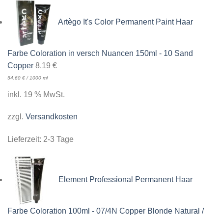
Artègo It's Color Permanent Paint Haar
Farbe Coloration in versch Nuancen 150ml - 10 Sand
Copper
8,19
€
54,60
€
/
1000
ml
inkl. 19 % MwSt.
zzgl.
Versandkosten
Lieferzeit:
2-3 Tage
Element Professional Permanent Haar
Farbe Coloration 100ml - 07/4N Copper Blonde Natural /