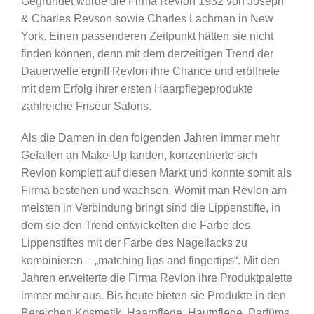
Gegründet wurde die Firma Revlon 1932 von Joseph
& Charles Revson sowie Charles Lachman in New
York. Einen passenderen Zeitpunkt hätten sie nicht
finden können, denn mit dem derzeitigen Trend der
Dauerwelle ergriff Revlon ihre Chance und eröffnete
mit dem Erfolg ihrer ersten Haarpflegeprodukte
zahlreiche Friseur Salons.
Als die Damen in den folgenden Jahren immer mehr
Gefallen an Make-Up fanden, konzentrierte sich
Revlon komplett auf diesen Markt und konnte somit als
Firma bestehen und wachsen. Womit man Revlon am
meisten in Verbindung bringt sind die Lippenstifte, in
dem sie den Trend entwickelten die Farbe des
Lippenstiftes mit der Farbe des Nagellacks zu
kombinieren – „matching lips and fingertips“. Mit den
Jahren erweiterte die Firma Revlon ihre Produktpalette
immer mehr aus. Bis heute bieten sie Produkte in den
Bereichen Kosmetik, Haarpflege, Hautpflege, Parfüms