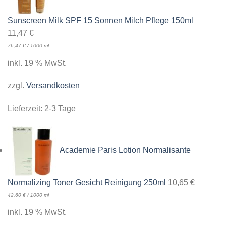
Sunscreen Milk SPF 15 Sonnen Milch Pflege 150ml
11,47
€
76,47
€
/
1000
ml
inkl. 19 % MwSt.
zzgl.
Versandkosten
Lieferzeit:
2-3 Tage
Academie Paris Lotion Normalisante
Normalizing Toner Gesicht Reinigung 250ml
10,65
€
42,60
€
/
1000
ml
inkl. 19 % MwSt.