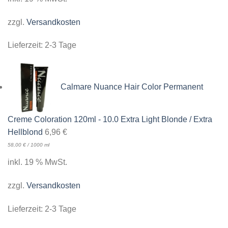
zzgl.
Versandkosten
Lieferzeit:
2-3 Tage
Calmare Nuance Hair Color Permanent
Creme Coloration 120ml - 10.0 Extra Light Blonde / Extra
Hellblond
6,96
€
58,00
€
/
1000
ml
inkl. 19 % MwSt.
zzgl.
Versandkosten
Lieferzeit:
2-3 Tage