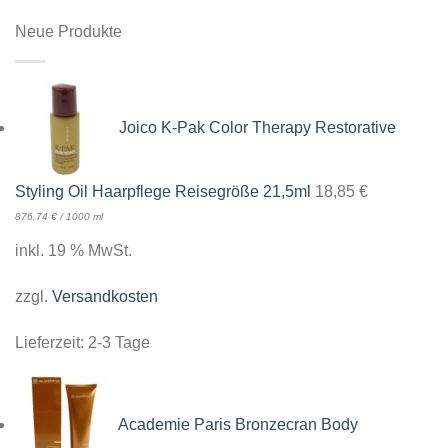
Neue Produkte
Joico K-Pak Color Therapy Restorative
Styling Oil Haarpflege Reisegröße 21,5ml
18,85
€
876,74
€
/
1000
ml
inkl. 19 % MwSt.
zzgl.
Versandkosten
Lieferzeit:
2-3 Tage
Academie Paris Bronzecran Body