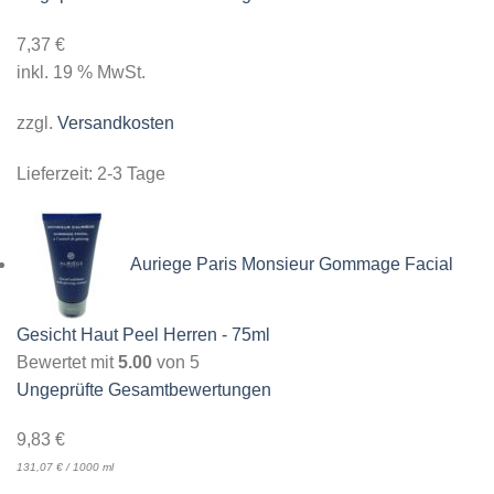
7,37
€
inkl. 19 % MwSt.
zzgl.
Versandkosten
Lieferzeit:
2-3 Tage
Auriege Paris Monsieur Gommage Facial
Gesicht Haut Peel Herren - 75ml
Bewertet mit
5.00
von 5
Ungeprüfte Gesamtbewertungen
9,83
€
131,07
€
/
1000
ml