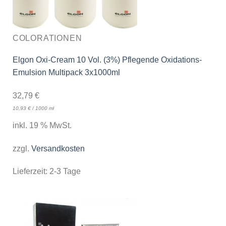
COLORATIONEN
Elgon Oxi-Cream 10 Vol. (3%) Pflegende Oxidations-
Emulsion Multipack 3x1000ml
32,79
€
10,93
€
/
1000
ml
inkl. 19 % MwSt.
zzgl.
Versandkosten
Lieferzeit:
2-3 Tage