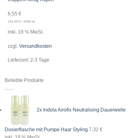
6,55
€
131,00
€
/
1000
ml
inkl. 19 % MwSt.
zzgl.
Versandkosten
Lieferzeit:
2-3 Tage
Beliebte Produkte
2x Indola Airofix Neutralising Dauerwelle
Dosierflasche mit Pumpe Haar Styling
7,32
€
inkl. 19 % MwSt.