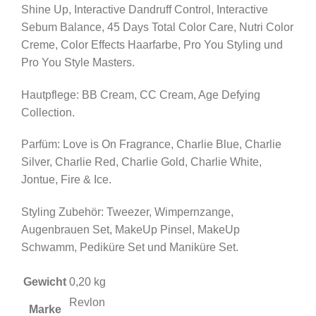
Shine Up, Interactive Dandruff Control, Interactive
Sebum Balance, 45 Days Total Color Care, Nutri Color
Creme, Color Effects Haarfarbe, Pro You Styling und
Pro You Style Masters.
Hautpflege: BB Cream, CC Cream, Age Defying
Collection.
Parfüm: Love is On Fragrance, Charlie Blue, Charlie
Silver, Charlie Red, Charlie Gold, Charlie White,
Jontue, Fire & Ice.
Styling Zubehör: Tweezer, Wimpernzange,
Augenbrauen Set, MakeUp Pinsel, MakeUp
Schwamm, Pediküre Set und Maniküre Set.
Gewicht
0,20 kg
Revlon
Marke