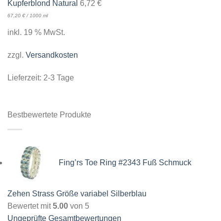
Kupferblond Natural
6,72
€
67,20
€
/
1000
ml
inkl. 19 % MwSt.
zzgl.
Versandkosten
Lieferzeit:
2-3 Tage
Bestbewertete Produkte
Fing’rs Toe Ring #2343 Fuß Schmuck
Zehen Strass Größe variabel Silberblau
Bewertet mit
5.00
von 5
Ungeprüfte Gesamtbewertungen