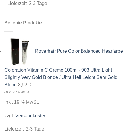
Lieferzeit:
2-3 Tage
Beliebte Produkte
Roverhair Pure Color Balanced Haarfarbe
Coloration Vitamin C Creme 100ml - 903 Ultra Light
Slightly Very Gold Blonde / Ultra Hell Leicht Sehr Gold
Blond
8,92
€
89,20
€
/
1000
ml
inkl. 19 % MwSt.
zzgl.
Versandkosten
Lieferzeit:
2-3 Tage