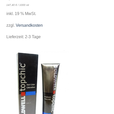
147,40
€
/
1000
ml
inkl. 19 % MwSt.
zzgl.
Versandkosten
Lieferzeit:
2-3 Tage