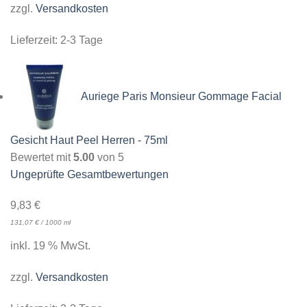
zzgl.
Versandkosten
Lieferzeit:
2-3 Tage
Auriege Paris Monsieur Gommage Facial
Gesicht Haut Peel Herren - 75ml
Bewertet mit
5.00
von 5
Ungeprüfte Gesamtbewertungen
9,83
€
131,07
€
/
1000
ml
inkl. 19 % MwSt.
zzgl.
Versandkosten