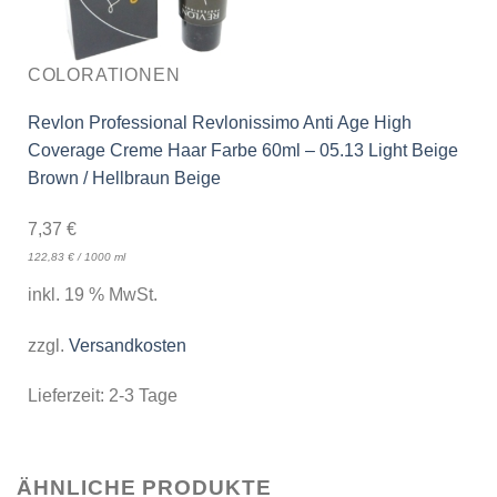
COLORATIONEN
Revlon Professional Revlonissimo Anti Age High
Coverage Creme Haar Farbe 60ml – 05.13 Light Beige
Brown / Hellbraun Beige
7,37
€
122,83
€
/
1000
ml
inkl. 19 % MwSt.
zzgl.
Versandkosten
Lieferzeit:
2-3 Tage
ÄHNLICHE PRODUKTE