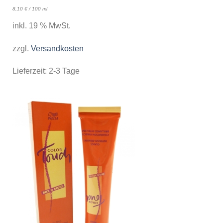
8,10
€
/
100
ml
inkl. 19 % MwSt.
zzgl.
Versandkosten
Lieferzeit:
2-3 Tage