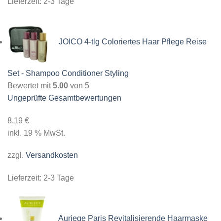
Lieferzeit:
2-3 Tage
JOICO 4-tlg Coloriertes Haar Pflege Reise
Set - Shampoo Conditioner Styling
Bewertet mit
5.00
von 5
Ungeprüfte Gesamtbewertungen
8,19
€
inkl. 19 % MwSt.
zzgl.
Versandkosten
Lieferzeit:
2-3 Tage
Auriege Paris Revitalisierende Haarmaske