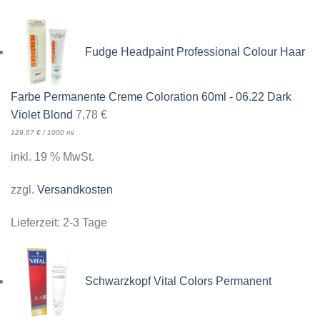
Fudge Headpaint Professional Colour Haar
Farbe Permanente Creme Coloration 60ml - 06.22 Dark
Violet Blond
7,78
€
129,67
€
/
1000
ml
inkl. 19 % MwSt.
zzgl.
Versandkosten
Lieferzeit:
2-3 Tage
Schwarzkopf Vital Colors Permanent