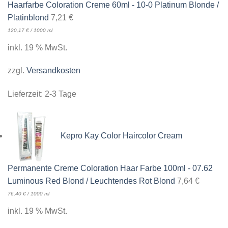
Haarfarbe Coloration Creme 60ml - 10-0 Platinum Blonde /
Platinblond
7,21
€
120,17
€
/
1000
ml
inkl. 19 % MwSt.
zzgl.
Versandkosten
Lieferzeit:
2-3 Tage
Kepro Kay Color Haircolor Cream
Permanente Creme Coloration Haar Farbe 100ml - 07.62
Luminous Red Blond / Leuchtendes Rot Blond
7,64
€
76,40
€
/
1000
ml
inkl. 19 % MwSt.