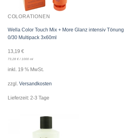
COLORATIONEN
Wella Color Touch Mix + More Glanz intensiv Tönung
0/30 Multipack 3x60ml
13,19
€
73,28
€
/
1000
ml
inkl. 19 % MwSt.
zzgl.
Versandkosten
Lieferzeit:
2-3 Tage