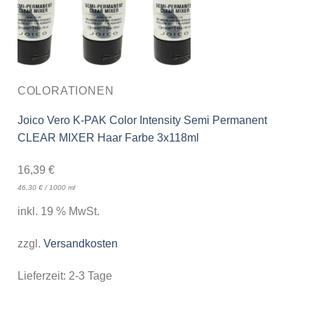
COLORATIONEN
Joico Vero K-PAK Color Intensity Semi Permanent
CLEAR MIXER Haar Farbe 3x118ml
16,39
€
46,30
€
/
1000
ml
inkl. 19 % MwSt.
zzgl.
Versandkosten
Lieferzeit:
2-3 Tage