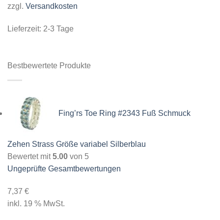
zzgl.
Versandkosten
Lieferzeit:
2-3 Tage
Bestbewertete Produkte
Fing’rs Toe Ring #2343 Fuß Schmuck
Zehen Strass Größe variabel Silberblau
Bewertet mit
5.00
von 5
Ungeprüfte Gesamtbewertungen
7,37
€
inkl. 19 % MwSt.