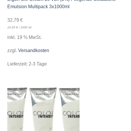
Emulsion Multipack 3x1000ml
32,79
€
10,93
€
/
1000
ml
inkl. 19 % MwSt.
zzgl.
Versandkosten
Lieferzeit:
2-3 Tage