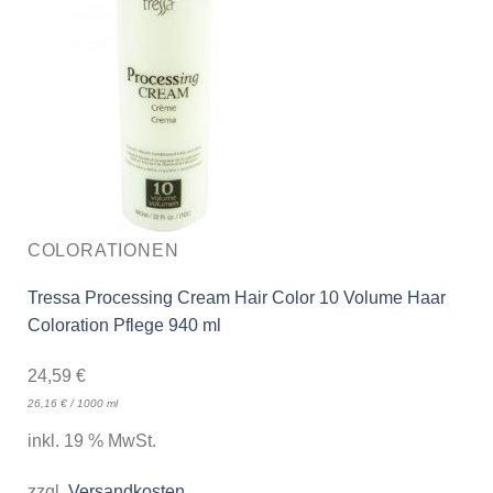
COLORATIONEN
Tressa Processing Cream Hair Color 10 Volume Haar
Coloration Pflege 940 ml
24,59
€
26,16
€
/
1000
ml
inkl. 19 % MwSt.
zzgl.
Versandkosten