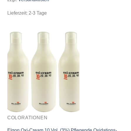
Lieferzeit:
2-3 Tage
COLORATIONEN
Elgon Oxi-Cream 10 Vol. (3%) Pflegende Oxidations-