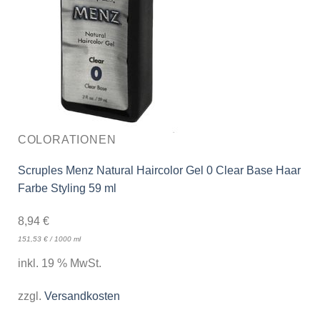
COLORATIONEN
Scruples Menz Natural Haircolor Gel 0 Clear Base Haar
Farbe Styling 59 ml
8,94
€
151,53
€
/
1000
ml
inkl. 19 % MwSt.
zzgl.
Versandkosten