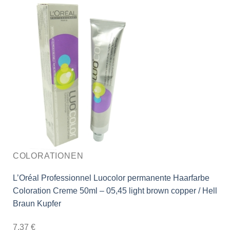
COLORATIONEN
L’Oréal Professionnel Luocolor permanente Haarfarbe
Coloration Creme 50ml – 05,45 light brown copper / Hell
Braun Kupfer
7,37
€