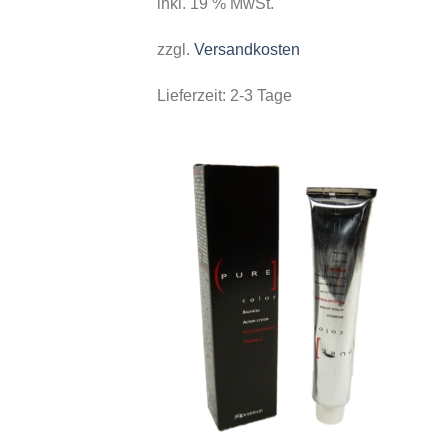
inkl. 19 % MwSt.
zzgl.
Versandkosten
Lieferzeit:
2-3 Tage