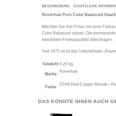
BESCHREIBUNG
ZUSÄTZLICHE INFORMA
Roverhair Pure Color Balanced Haarf
Möchten Sie Ihre Frisur mit einer Farba
Color Balanced setzen. Die permanente K
bewährten Friseurqualität überzeugen.
Seit 1975 ist ist das Untenehmen „Roverh
Gewicht
0,20 kg
Roverhair
Marke
07/46 Red Copper Blonde / Ro
Farbe
DAS KÖNNTE IHNEN AUCH G