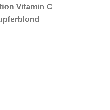
tion Vitamin C
upferblond