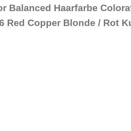
or Balanced Haarfarbe Colora
6 Red Copper Blonde / Rot K