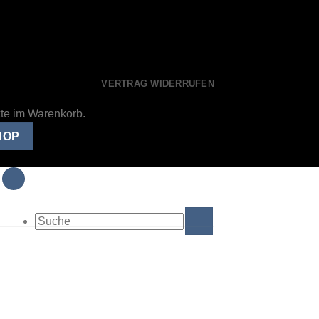
VERTRAG WIDERRUFEN
kte im Warenkorb.
HOP
Suche
nach: