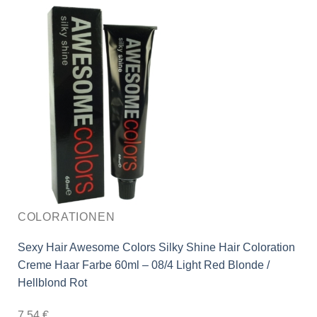
COLORATIONEN
Sexy Hair Awesome Colors Silky Shine Hair Coloration
Creme Haar Farbe 60ml – 08/4 Light Red Blonde /
Hellblond Rot
7,54
€