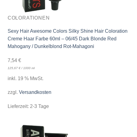
COLORATIONEN
Sexy Hair Awesome Colors Silky Shine Hair Coloration
Creme Haar Farbe 60ml – 06/45 Dark Blonde Red
Mahogany / Dunkelblond Rot-Mahagoni
7,54
€
125,67
€
/
1000
ml
inkl. 19 % MwSt.
zzgl.
Versandkosten
Lieferzeit:
2-3 Tage