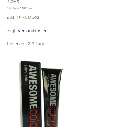
7,54
€
125,67
€
/
1000
ml
inkl. 19 % MwSt.
zzgl.
Versandkosten
Lieferzeit:
2-3 Tage