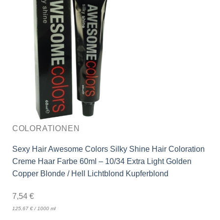
COLORATIONEN
Sexy Hair Awesome Colors Silky Shine Hair Coloration
Creme Haar Farbe 60ml – 10/34 Extra Light Golden
Copper Blonde / Hell Lichtblond Kupferblond
7,54
€
125,67
€
/
1000
ml