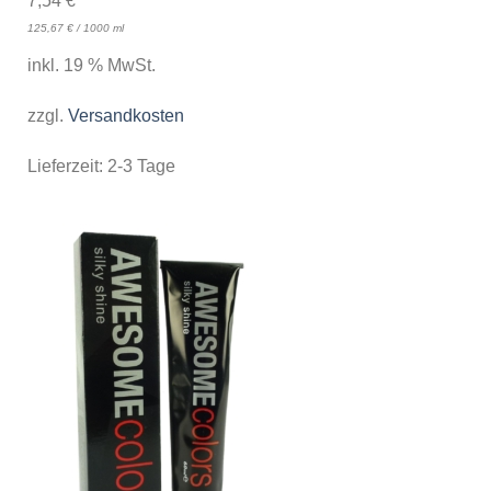
7,54
€
125,67
€
/
1000
ml
inkl. 19 % MwSt.
zzgl.
Versandkosten
Lieferzeit:
2-3 Tage