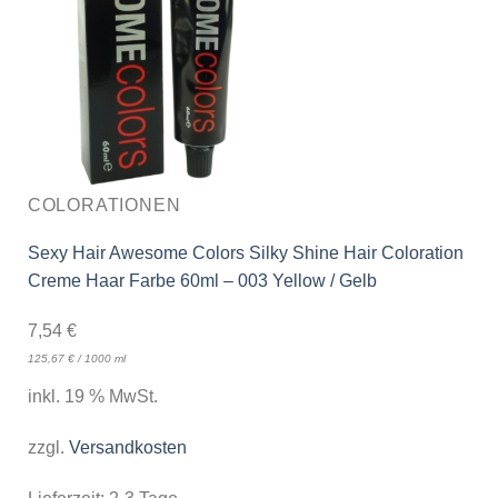
COLORATIONEN
Sexy Hair Awesome Colors Silky Shine Hair Coloration
Creme Haar Farbe 60ml – 003 Yellow / Gelb
7,54
€
125,67
€
/
1000
ml
inkl. 19 % MwSt.
zzgl.
Versandkosten