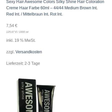
Sexy Hair Awesome Colors Silky Shine Hair Coloration
Creme Haar Farbe 60ml – 44/44 Medium Brown Int.
Red Int. / Mittelbraun Int. Rot Int.
7,54
€
125,67
€
/
1000
ml
inkl. 19 % MwSt.
zzgl.
Versandkosten
Lieferzeit:
2-3 Tage