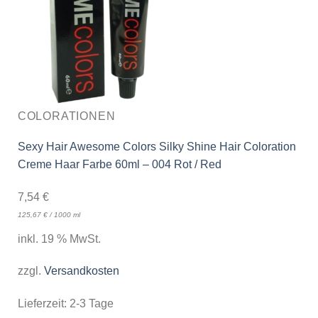
COLORATIONEN
Sexy Hair Awesome Colors Silky Shine Hair Coloration
Creme Haar Farbe 60ml – 004 Rot / Red
7,54
€
125,67
€
/
1000
ml
inkl. 19 % MwSt.
zzgl.
Versandkosten
Lieferzeit:
2-3 Tage