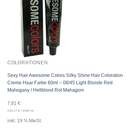
COLORATIONEN
Sexy Hair Awesome Colors Silky Shine Hair Coloration
Creme Haar Farbe 60ml – 08/45 Light Blonde Red
Mahogany / Hellblond Rot Mahagoni
7,81
€
130,17
€
/
1000
ml
inkl. 19 % MwSt.