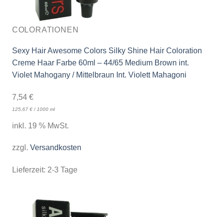
COLORATIONEN
Sexy Hair Awesome Colors Silky Shine Hair Coloration
Creme Haar Farbe 60ml – 44/65 Medium Brown int.
Violet Mahogany / Mittelbraun Int. Violett Mahagoni
7,54
€
125,67
€
/
1000
ml
inkl. 19 % MwSt.
zzgl.
Versandkosten
Lieferzeit:
2-3 Tage