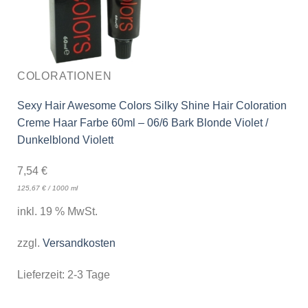
COLORATIONEN
Sexy Hair Awesome Colors Silky Shine Hair Coloration
Creme Haar Farbe 60ml – 06/6 Bark Blonde Violet /
Dunkelblond Violett
7,54
€
125,67
€
/
1000
ml
inkl. 19 % MwSt.
zzgl.
Versandkosten
Lieferzeit:
2-3 Tage