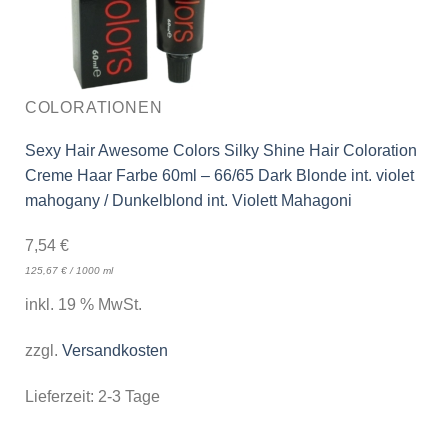
COLORATIONEN
Sexy Hair Awesome Colors Silky Shine Hair Coloration
Creme Haar Farbe 60ml – 66/65 Dark Blonde int. violet
mahogany / Dunkelblond int. Violett Mahagoni
7,54
€
125,67
€
/
1000
ml
inkl. 19 % MwSt.
zzgl.
Versandkosten
Lieferzeit:
2-3 Tage