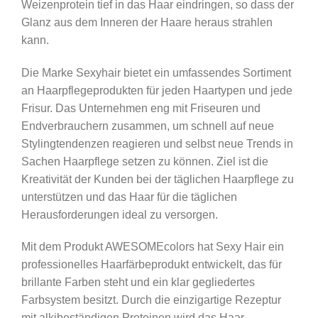
Weizenprotein tief in das Haar eindringen, so dass der
Glanz aus dem Inneren der Haare heraus strahlen
kann.
Die Marke Sexyhair bietet ein umfassendes Sortiment
an Haarpflegeprodukten für jeden Haartypen und jede
Frisur. Das Unternehmen eng mit Friseuren und
Endverbrauchern zusammen, um schnell auf neue
Stylingtendenzen reagieren und selbst neue Trends in
Sachen Haarpflege setzen zu können. Ziel ist die
Kreativität der Kunden bei der täglichen Haarpflege zu
unterstützen und das Haar für die täglichen
Herausforderungen ideal zu versorgen.
Mit dem Produkt AWESOMEcolors hat Sexy Hair ein
professionelles Haarfärbeprodukt entwickelt, das für
brillante Farben steht und ein klar gegliedertes
Farbsystem besitzt. Durch die einzigartige Rezeptur
mit alkibeständigen Proteinen wird das Haar