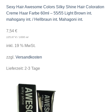
Sexy Hair Awesome Colors Silky Shine Hair Coloration
Creme Haar Farbe 60ml – 55/55 Light Brown int.
mahogany int. / Hellbraun int. Mahagoni int.
7,54
€
125,67
€
/
1000
ml
inkl. 19 % MwSt.
zzgl.
Versandkosten
Lieferzeit:
2-3 Tage