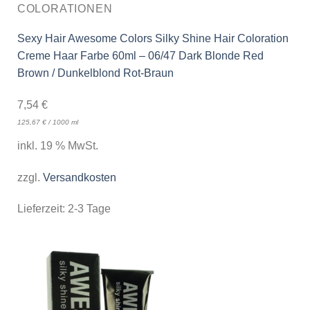
COLORATIONEN
Sexy Hair Awesome Colors Silky Shine Hair Coloration
Creme Haar Farbe 60ml – 06/47 Dark Blonde Red
Brown / Dunkelblond Rot-Braun
7,54
€
125,67
€
/
1000
ml
inkl. 19 % MwSt.
zzgl.
Versandkosten
Lieferzeit:
2-3 Tage