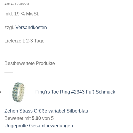
446,11
€
/
1000
g
inkl. 19 % MwSt.
zzgl.
Versandkosten
Lieferzeit:
2-3 Tage
Bestbewertete Produkte
Fing’rs Toe Ring #2343 Fuß Schmuck
Zehen Strass Größe variabel Silberblau
Bewertet mit
5.00
von 5
Ungeprüfte Gesamtbewertungen