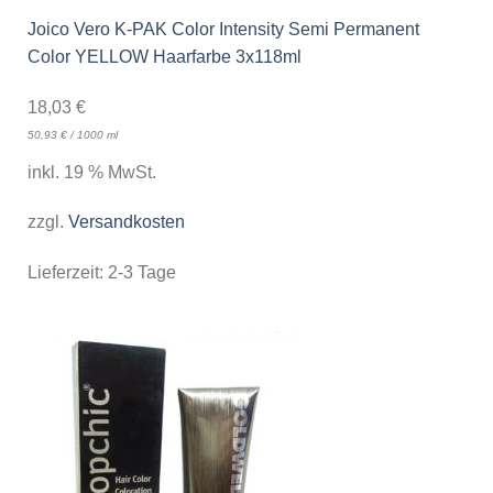
Joico Vero K-PAK Color Intensity Semi Permanent
Color YELLOW Haarfarbe 3x118ml
18,03
€
50,93
€
/
1000
ml
inkl. 19 % MwSt.
zzgl.
Versandkosten
Lieferzeit:
2-3 Tage