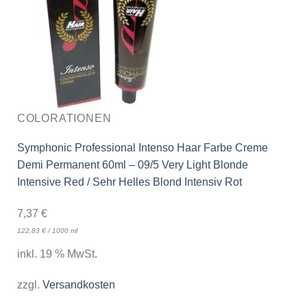
COLORATIONEN
Symphonic Professional Intenso Haar Farbe Creme
Demi Permanent 60ml – 09/5 Very Light Blonde
Intensive Red / Sehr Helles Blond Intensiv Rot
7,37
€
122,83
€
/
1000
ml
inkl. 19 % MwSt.
zzgl.
Versandkosten