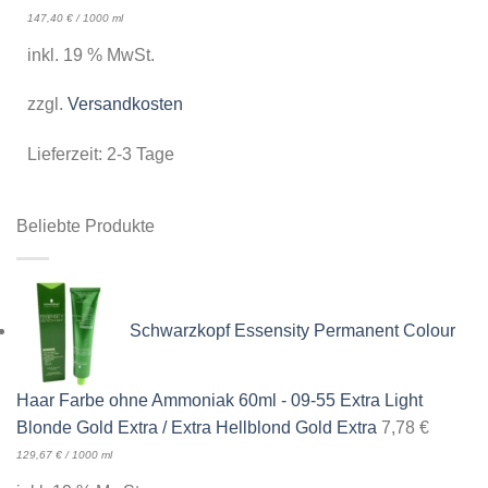
147,40
€
/
1000
ml
inkl. 19 % MwSt.
zzgl.
Versandkosten
Lieferzeit:
2-3 Tage
Beliebte Produkte
Schwarzkopf Essensity Permanent Colour
Haar Farbe ohne Ammoniak 60ml - 09-55 Extra Light
Blonde Gold Extra / Extra Hellblond Gold Extra
7,78
€
129,67
€
/
1000
ml