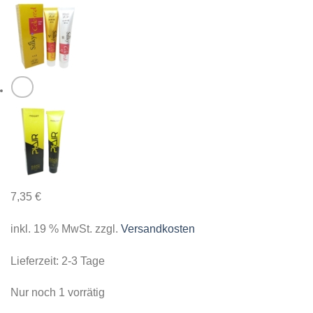
7,35
€
inkl. 19 % MwSt.
zzgl.
Versandkosten
Lieferzeit:
2-3 Tage
Nur noch 1 vorrätig