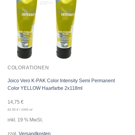
COLORATIONEN
Joico Vero K-PAK Color Intensity Semi Permanent
Color YELLOW Haarfarbe 2x118ml
14,75
€
62,50
€
/
1000
ml
inkl. 19 % MwSt.
zzgl.
Versandkosten