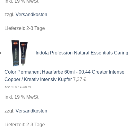
inkl. 19 % MwSt.
zzgl.
Versandkosten
Lieferzeit:
2-3 Tage
Indola Profession Natural Essentials Caring
Color Permanent Haarfarbe 60ml - 00.44 Creator Intense
Copper / Kreativ Intensiv Kupfer
7,37
€
122,83
€
/
1000
ml
inkl. 19 % MwSt.
zzgl.
Versandkosten
Lieferzeit:
2-3 Tage