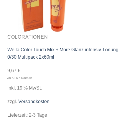
COLORATIONEN
Wella Color Touch Mix + More Glanz intensiv Tönung
0/30 Multipack 2x60ml
9,67
€
80,58
€
/
1000
ml
inkl. 19 % MwSt.
zzgl.
Versandkosten
Lieferzeit:
2-3 Tage