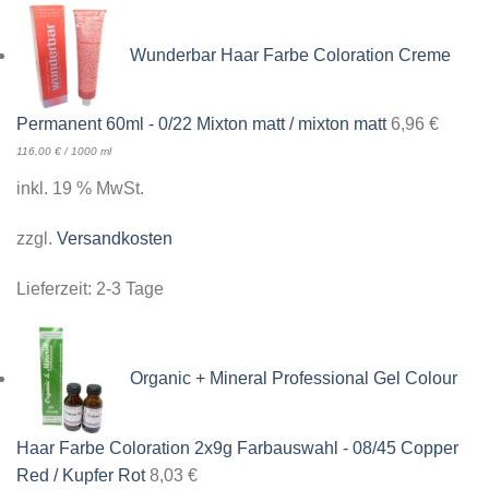
Wunderbar Haar Farbe Coloration Creme
Permanent 60ml - 0/22 Mixton matt / mixton matt
6,96
€
116,00
€
/
1000
ml
inkl. 19 % MwSt.
zzgl.
Versandkosten
Lieferzeit:
2-3 Tage
Organic + Mineral Professional Gel Colour
Haar Farbe Coloration 2x9g Farbauswahl - 08/45 Copper
Red / Kupfer Rot
8,03
€