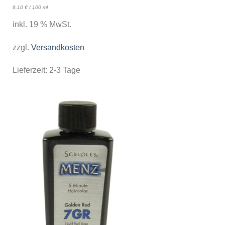
8,10
€
/
100
ml
inkl. 19 % MwSt.
zzgl.
Versandkosten
Lieferzeit:
2-3 Tage