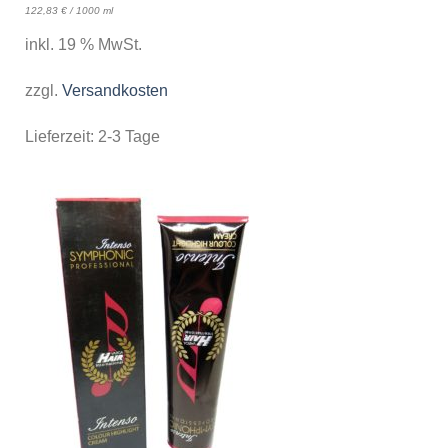
122,83
€
/
1000
ml
inkl. 19 % MwSt.
zzgl.
Versandkosten
Lieferzeit:
2-3 Tage