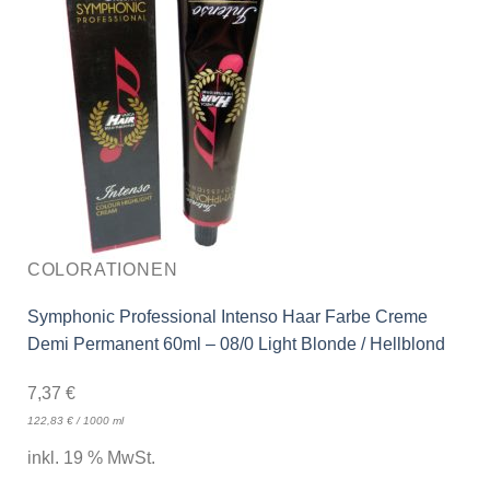
COLORATIONEN
Symphonic Professional Intenso Haar Farbe Creme
Demi Permanent 60ml – 08/0 Light Blonde / Hellblond
7,37
€
122,83
€
/
1000
ml
inkl. 19 % MwSt.