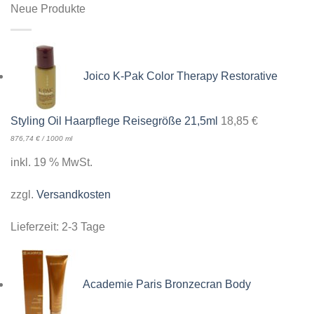
Neue Produkte
Joico K-Pak Color Therapy Restorative
Styling Oil Haarpflege Reisegröße 21,5ml
18,85
€
876,74
€
/
1000
ml
inkl. 19 % MwSt.
zzgl.
Versandkosten
Lieferzeit:
2-3 Tage
Academie Paris Bronzecran Body