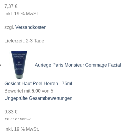
7,37
€
inkl. 19 % MwSt.
zzgl.
Versandkosten
Lieferzeit:
2-3 Tage
Auriege Paris Monsieur Gommage Facial
Gesicht Haut Peel Herren - 75ml
Bewertet mit
5.00
von 5
Ungeprüfte Gesamtbewertungen
9,83
€
131,07
€
/
1000
ml
inkl. 19 % MwSt.