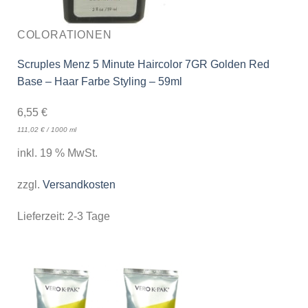
COLORATIONEN
Scruples Menz 5 Minute Haircolor 7GR Golden Red
Base – Haar Farbe Styling – 59ml
6,55
€
111,02
€
/
1000
ml
inkl. 19 % MwSt.
zzgl.
Versandkosten
Lieferzeit:
2-3 Tage