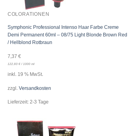
COLORATIONEN
Symphonic Professional Intenso Haar Farbe Creme
Demi Permanent 60ml – 08/75 Light Blonde Brown Red
/ Hellblond Rotbraun
7,37
€
122,83
€
/
1000
ml
inkl. 19 % MwSt.
zzgl.
Versandkosten
Lieferzeit:
2-3 Tage