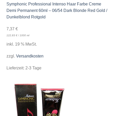
Symphonic Professional Intenso Haar Farbe Creme
Demi Permanent 60ml – 06/54 Dark Blonde Red Gold /
Dunkelblond Rotgold
7,37
€
122,83
€
/
1000
ml
inkl. 19 % MwSt.
zzgl.
Versandkosten
Lieferzeit:
2-3 Tage