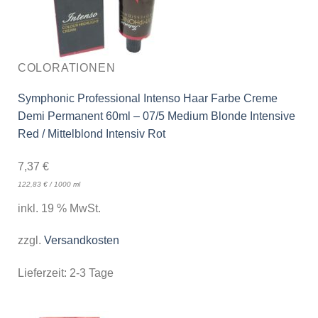
COLORATIONEN
Symphonic Professional Intenso Haar Farbe Creme
Demi Permanent 60ml – 07/5 Medium Blonde Intensive
Red / Mittelblond Intensiv Rot
7,37
€
122,83
€
/
1000
ml
inkl. 19 % MwSt.
zzgl.
Versandkosten
Lieferzeit:
2-3 Tage