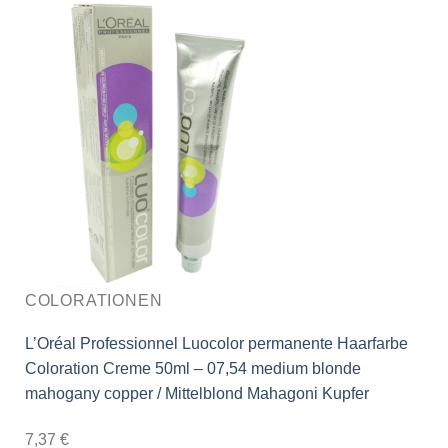
COLORATIONEN
L’Oréal Professionnel Luocolor permanente Haarfarbe
Coloration Creme 50ml – 07,54 medium blonde
mahogany copper / Mittelblond Mahagoni Kupfer
7,37
€