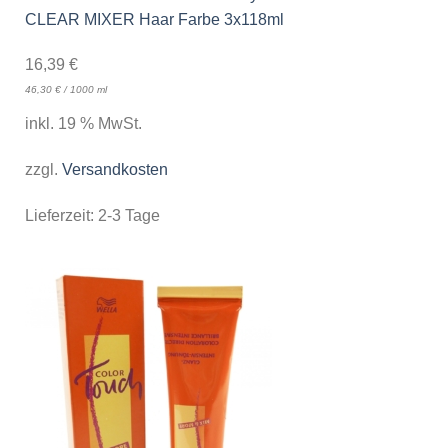
CLEAR MIXER Haar Farbe 3x118ml
16,39
€
46,30
€
/
1000
ml
inkl. 19 % MwSt.
zzgl.
Versandkosten
Lieferzeit:
2-3 Tage