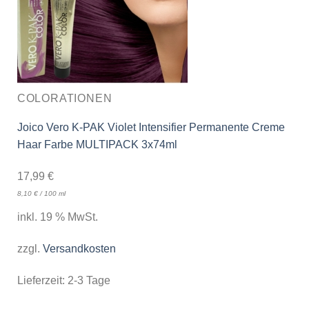
COLORATIONEN
Joico Vero K-PAK Violet Intensifier Permanente Creme
Haar Farbe MULTIPACK 3x74ml
17,99
€
8,10
€
/
100
ml
inkl. 19 % MwSt.
zzgl.
Versandkosten
Lieferzeit:
2-3 Tage