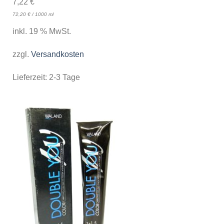
7,22
€
72,20
€
/
1000
ml
inkl. 19 % MwSt.
zzgl.
Versandkosten
Lieferzeit:
2-3 Tage