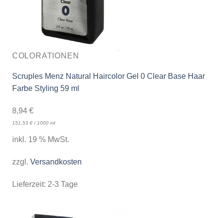
COLORATIONEN
Scruples Menz Natural Haircolor Gel 0 Clear Base Haar
Farbe Styling 59 ml
8,94
€
151,53
€
/
1000
ml
inkl. 19 % MwSt.
zzgl.
Versandkosten
Lieferzeit:
2-3 Tage