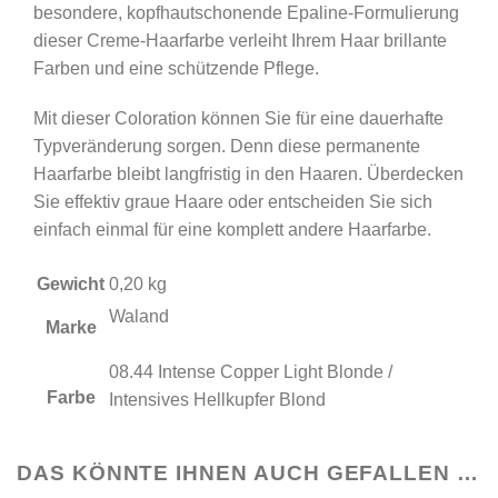
besondere, kopfhautschonende Epaline-Formulierung
Light
dieser Creme-Haarfarbe verleiht Ihrem Haar brillante
Blonde
Farben und eine schützende Pflege.
/
Intensives
Mit dieser Coloration können Sie für eine dauerhafte
Hellkupfer
Typveränderung sorgen. Denn diese permanente
Blond
Haarfarbe bleibt langfristig in den Haaren. Überdecken
Menge
Sie effektiv graue Haare oder entscheiden Sie sich
einfach einmal für eine komplett andere Haarfarbe.
Gewicht
0,20 kg
Waland
Marke
08.44 Intense Copper Light Blonde /
Farbe
Intensives Hellkupfer Blond
DAS KÖNNTE IHNEN AUCH GEFALLEN …