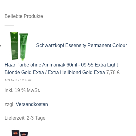
Beliebte Produkte
Schwarzkopf Essensity Permanent Colour
Haar Farbe ohne Ammoniak 60ml - 09-55 Extra Light
Blonde Gold Extra / Extra Hellblond Gold Extra
7,78
€
129,67
€
/
1000
ml
inkl. 19 % MwSt.
zzgl.
Versandkosten
Lieferzeit:
2-3 Tage