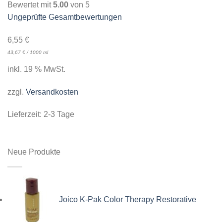
Bewertet mit
5.00
von 5
Ungeprüfte Gesamtbewertungen
6,55
€
43,67
€
/
1000
ml
inkl. 19 % MwSt.
zzgl.
Versandkosten
Lieferzeit:
2-3 Tage
Neue Produkte
Joico K-Pak Color Therapy Restorative