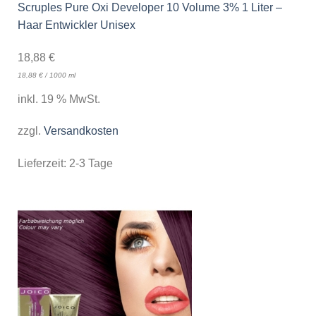
Scruples Pure Oxi Developer 10 Volume 3% 1 Liter –
Haar Entwickler Unisex
18,88
€
18,88
€
/
1000
ml
inkl. 19 % MwSt.
zzgl.
Versandkosten
Lieferzeit:
2-3 Tage