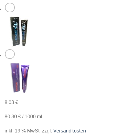
8,03
€
80,30
€
/
1000
ml
inkl. 19 % MwSt.
zzgl.
Versandkosten