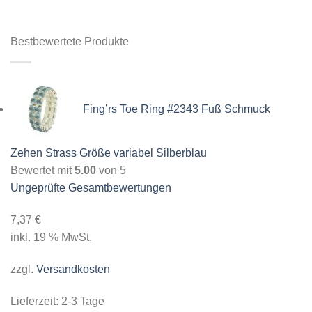
Bestbewertete Produkte
Fing’rs Toe Ring #2343 Fuß Schmuck
Zehen Strass Größe variabel Silberblau
Bewertet mit
5.00
von 5
Ungeprüfte Gesamtbewertungen
7,37
€
inkl. 19 % MwSt.
zzgl.
Versandkosten
Lieferzeit:
2-3 Tage