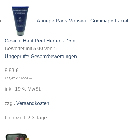
Auriege Paris Monsieur Gommage Facial
Gesicht Haut Peel Herren - 75ml
Bewertet mit
5.00
von 5
Ungeprüfte Gesamtbewertungen
9,83
€
131,07
€
/
1000
ml
inkl. 19 % MwSt.
zzgl.
Versandkosten
Lieferzeit:
2-3 Tage