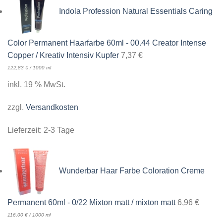
Indola Profession Natural Essentials Caring
Color Permanent Haarfarbe 60ml - 00.44 Creator Intense
Copper / Kreativ Intensiv Kupfer
7,37
€
122,83
€
/
1000
ml
inkl. 19 % MwSt.
zzgl.
Versandkosten
Lieferzeit:
2-3 Tage
Wunderbar Haar Farbe Coloration Creme
Permanent 60ml - 0/22 Mixton matt / mixton matt
6,96
€
116,00
€
/
1000
ml