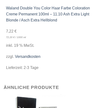
Waland Double You Color Haar Farbe Coloration
Creme Permanent 100ml – 11.10 Ash Extra Light
Blonde / Asch Extra Hellblond
7,22
€
72,20
€
/
1000
ml
inkl. 19 % MwSt.
zzgl.
Versandkosten
Lieferzeit:
2-3 Tage
ÄHNLICHE PRODUKTE