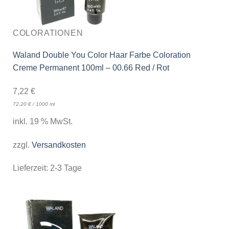
COLORATIONEN
Waland Double You Color Haar Farbe Coloration
Creme Permanent 100ml – 00.66 Red / Rot
7,22
€
72,20
€
/
1000
ml
inkl. 19 % MwSt.
zzgl.
Versandkosten
Lieferzeit:
2-3 Tage