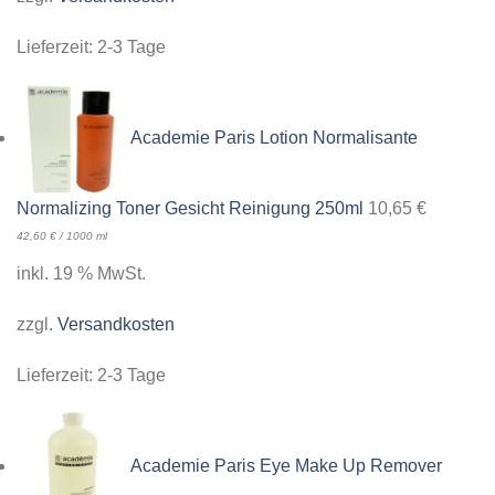
Lieferzeit:
2-3 Tage
Academie Paris Lotion Normalisante
Normalizing Toner Gesicht Reinigung 250ml
10,65
€
42,60
€
/
1000
ml
inkl. 19 % MwSt.
zzgl.
Versandkosten
Lieferzeit:
2-3 Tage
Academie Paris Eye Make Up Remover