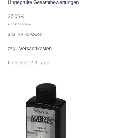
Ungeprüfte Gesamtbewertungen
27,05
€
9,02
€
/
1000
ml
inkl. 19 % MwSt.
zzgl.
Versandkosten
Lieferzeit:
2-3 Tage